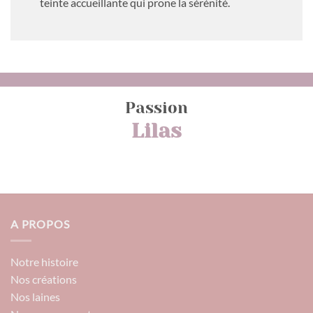
teinte accueillante qui prone la sérénité.
Passion
Lilas
A PROPOS
Notre histoire
Nos créations
Nos laines