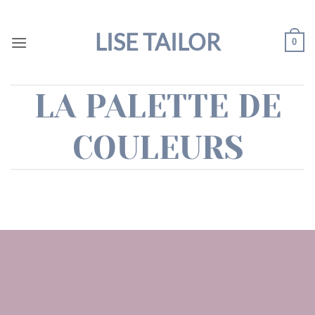
Passer
au
LISE TAILOR
0
contenu
LA PALETTE DE
COULEURS