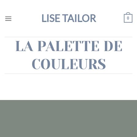
Passer
au
LISE TAILOR
0
contenu
LA PALETTE DE
COULEURS