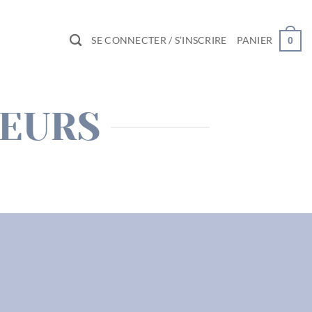
SE CONNECTER / S’INSCRIRE
PANIER
0
LEURS