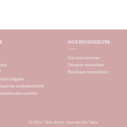
E
NOS REVENDEURS
Q
Où nous trouver
tact
Devenir revendeur
V
Boutique revendeurs
ions légales
tique de confidentialité
aration des cookies
© 2021 - Tous droits réservés Lise Tailor