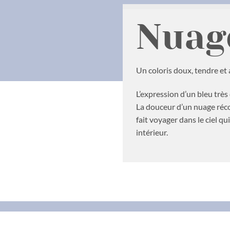
Nuag
Un coloris doux, tendre et
L’expression d’un bleu très c
La douceur d’un nuage réco
fait voyager dans le ciel q
intérieur.