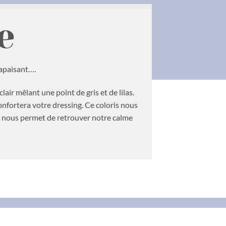
e
 apaisant….
lair mêlant une point de gris et de lilas.
nfortera votre dressing. Ce coloris nous
ui nous permet de retrouver notre calme