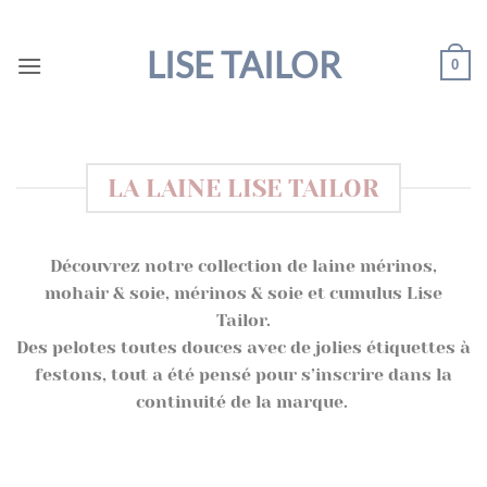
Passer
au
LISE TAILOR
0
contenu
LA LAINE LISE TAILOR
Découvrez notre collection de laine mérinos,
mohair & soie, mérinos & soie et cumulus Lise
Tailor.
Des pelotes toutes douces avec de jolies étiquettes à
festons, tout a été pensé pour s’inscrire dans la
continuité de la marque.