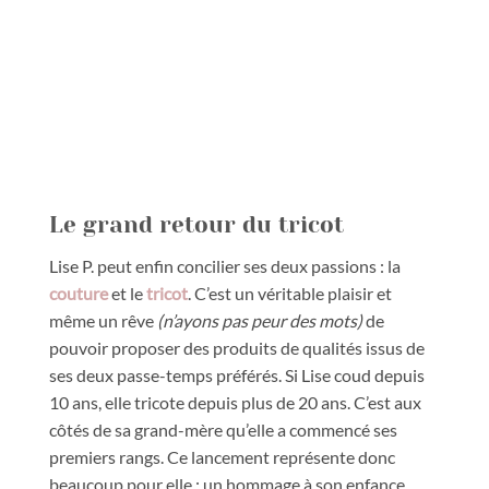
Le grand retour du tricot
Lise P. peut enfin concilier ses deux passions : la
couture
et le
tricot
. C’est un véritable plaisir et
même un rêve
(n’ayons pas peur des mots)
de
pouvoir proposer des produits de qualités issus de
ses deux passe-temps préférés. Si Lise coud depuis
10 ans, elle tricote depuis plus de 20 ans. C’est aux
côtés de sa grand-mère qu’elle a commencé ses
premiers rangs. Ce lancement représente donc
beaucoup pour elle : un hommage à son enfance.