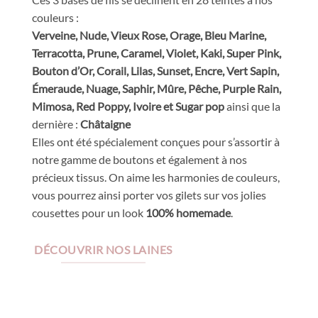
couleurs :
Verveine, Nude, Vieux Rose, Orage, Bleu Marine,
Terracotta, Prune, Caramel, Violet, Kaki, Super Pink,
Bouton d’Or, Corail, Lilas, Sunset, Encre, Vert Sapin,
Émeraude, Nuage, Saphir, Mûre, Pêche, Purple Rain,
Mimosa, Red Poppy, Ivoire et Sugar pop
ainsi que la
dernière
:
Châtaigne
Elles ont été spécialement conçues pour s’assortir à
notre gamme de boutons et également à nos
précieux tissus. On aime les harmonies de couleurs,
vous pourrez ainsi porter vos gilets sur vos jolies
cousettes pour un look
100% homemade
.
DÉCOUVRIR NOS LAINES