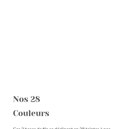
Nos 28
Couleurs
Ces 3 bases de fils se déclinent en 28 teintes à nos