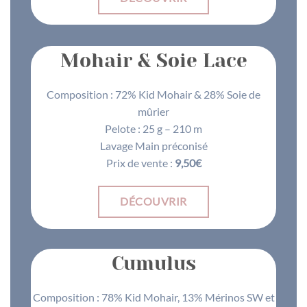
Mohair & Soie Lace
Composition : 72% Kid Mohair & 28% Soie de
mûrier
Pelote : 25 g – 210 m
Lavage Main préconisé
Prix de vente :
9,50€
DÉCOUVRIR
Cumulus
Composition : 78% Kid Mohair, 13% Mérinos SW et