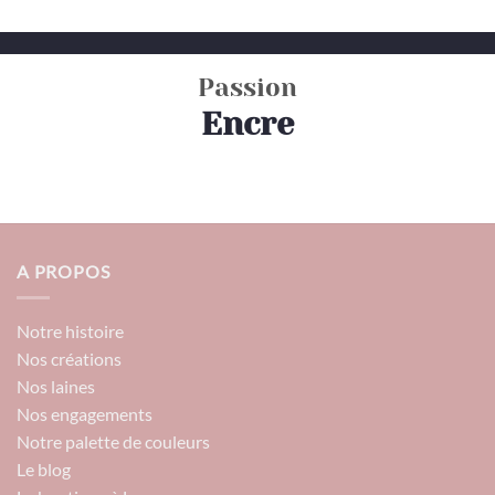
Passion
Encre
A PROPOS
Notre histoire
Nos créations
Nos laines
Nos engagements
Notre palette de couleurs
Le blog