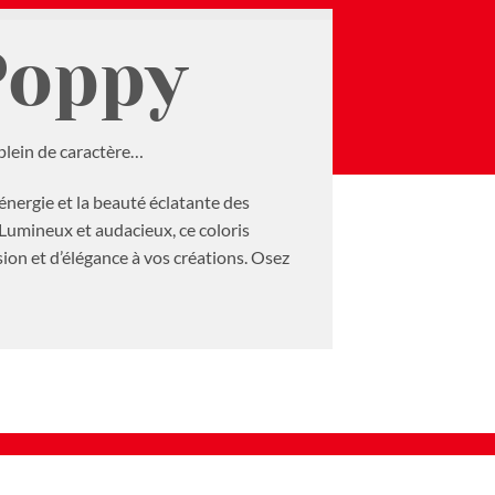
Poppy
 plein de caractère…
énergie et la beauté éclatante des
. Lumineux et audacieux, ce coloris
ion et d’élégance à vos créations. Osez