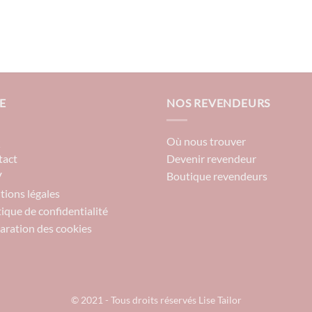
E
NOS REVENDEURS
Q
Où nous trouver
tact
Devenir revendeur
V
Boutique revendeurs
ions légales
tique de confidentialité
aration des cookies
© 2021 - Tous droits réservés Lise Tailor