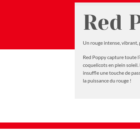
Red 
Un rouge intense, vibrant,
Red Poppy capture toute l’
coquelicots en plein soleil
insuffle une touche de pass
la puissance du rouge !