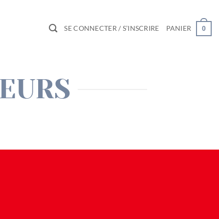
SE CONNECTER / S’INSCRIRE
PANIER
0
LEURS