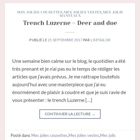
MES JOLIES COUSETTES
,
MES JOLIES VESTES
,
MES JOLIS
MANTEAUX
Trench Luzerne – Deer and doe
PUBLIÉ LE
21 SEPTEMBRE 2017
PAR
LISETAILOR
Une semaine bien calme sur le blog, le quotidien a été
très prenant et je n’ai pas eu le temps de rédiger les
articles que j’avais prévus. Je me rattrape toutefois
aujourd’hui avec une masterpiece que j’ai eu
énormément de plaisir à coudre et que je suis ravie de
vous présenter : le trench Luzerne […]
CONTINUER LA LECTURE
→
Posté dans
Mes jolies cousettes
,
Mes jolies vestes
,
Mes jolis