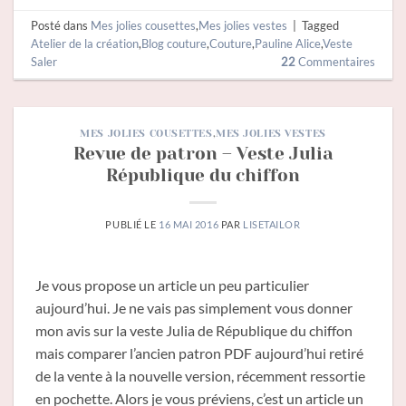
Posté dans
Mes jolies cousettes
,
Mes jolies vestes
|
Tagged
Atelier de la création
,
Blog couture
,
Couture
,
Pauline Alice
,
Veste
Saler
22
Commentaires
MES JOLIES COUSETTES
,
MES JOLIES VESTES
Revue de patron – Veste Julia
République du chiffon
PUBLIÉ LE
16 MAI 2016
PAR
LISETAILOR
Je vous propose un article un peu particulier
aujourd’hui. Je ne vais pas simplement vous donner
mon avis sur la veste Julia de République du chiffon
mais comparer l’ancien patron PDF aujourd’hui retiré
de la vente à la nouvelle version, récemment ressortie
en pochette. Alors je vous préviens, c’est un article un