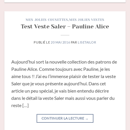
MES JOLIES COUSETTES
,
MES JOLIES VESTES
Test Veste Saler – Pauline Alice
PUBLIÉ LE
20 MAI 2016
PAR
LISETAILOR
Aujourd’hui sort la nouvelle collection des patrons de
Pauline Alice. Comme toujours avec Pauline, je les
aime tous !! J’ai eu l’immense plaisir de tester la veste
Saler que je vous présente aujourd’hui. Dans cet
article un peu spécial, je vais bien entendu décrire
dans le détail la veste Saler mais aussi vous parler du
reste […]
CONTINUER LA LECTURE
→