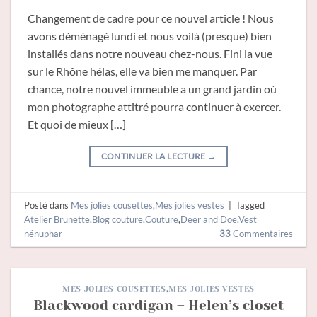
Changement de cadre pour ce nouvel article ! Nous
avons déménagé lundi et nous voilà (presque) bien
installés dans notre nouveau chez-nous. Fini la vue
sur le Rhône hélas, elle va bien me manquer. Par
chance, notre nouvel immeuble a un grand jardin où
mon photographe attitré pourra continuer à exercer.
Et quoi de mieux […]
CONTINUER LA LECTURE
→
Posté dans
Mes jolies cousettes
,
Mes jolies vestes
|
Tagged
Atelier Brunette
,
Blog couture
,
Couture
,
Deer and Doe
,
Vest
nénuphar
33
Commentaires
MES JOLIES COUSETTES
,
MES JOLIES VESTES
Blackwood cardigan – Helen’s closet