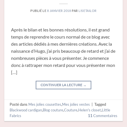
PUBLIÉ LE
8 JANVIER 2018
PAR
LISETAILOR
Après le bilan et les bonnes résolutions, il est grand
temps de reprendre le cours normal de ce blog avec
des articles dédiés à mes dernières créations. Avec la
naissance d’Hugo, j’ai pris beaucoup de retard et j’ai de
nombreuses pièces à vous présenter. Je commence
donc à rattraper mon retard pour vous présenter mon
[…]
CONTINUER LA LECTURE
→
Posté dans
Mes jolies cousettes
,
Mes jolies vestes
|
Tagged
Blackwood cardigan
,
Blog couture
,
Couture
,
Helen's closet
,
Little
Fabrics
11
Commentaires