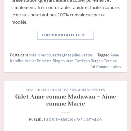
simplement. Très confortable, rapide et facile à coudre,
je ne suis pourtant pas 100% convaincue par ce
modèle.
CONTINUER LA LECTURE
→
Posté dans
Mes jolies cousettes
,
Mes jolies vestes
|
Tagged
Anne
Kerdiles
,
Atelier Brunette
,
Blog couture
,
Cardigan Bergen
,
Couture
16
Commentaires
MES JOLIES COUSETTES
,
MES JOLIES VESTES
Gilet Aime comme Madawan – Aime
comme Marie
PUBLIÉ LE
8 DÉCEMBRE 2016
PAR
LISETAILOR