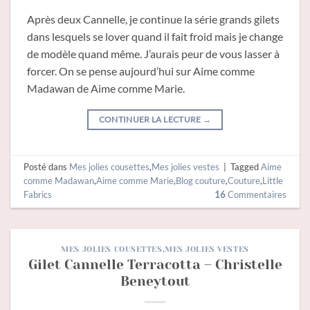
Après deux Cannelle, je continue la série grands gilets
dans lesquels se lover quand il fait froid mais je change
de modèle quand même. J’aurais peur de vous lasser à
forcer. On se pense aujourd’hui sur Aime comme
Madawan de Aime comme Marie.
CONTINUER LA LECTURE
→
Posté dans
Mes jolies cousettes
,
Mes jolies vestes
|
Tagged
Aime
comme Madawan
,
Aime comme Marie
,
Blog couture
,
Couture
,
Little
Fabrics
16
Commentaires
MES JOLIES COUSETTES
,
MES JOLIES VESTES
Gilet Cannelle Terracotta – Christelle
Beneytout