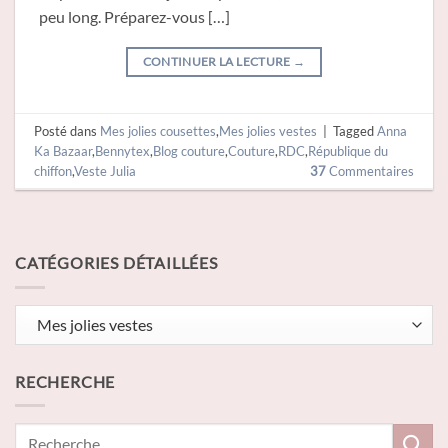
peu long. Préparez-vous […]
CONTINUER LA LECTURE
→
Posté dans
Mes jolies cousettes
,
Mes jolies vestes
|
Tagged
Anna
Ka Bazaar
,
Bennytex
,
Blog couture
,
Couture
,
RDC
,
République du
chiffon
,
Veste Julia
37
Commentaires
CATÉGORIES DÉTAILLÉES
Catégories
détaillées
RECHERCHE