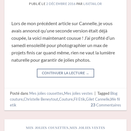
PUBLIÉ LE
2 DÉCEMBRE 2016
PAR
LISETAILOR
Lors de mon précédent article sur Cannelle, je vous
avais annoncé qu’une seconde version était déjà
coupée, la voici maintenant cousue ! J’ai profité d’un
samedi ensoleillé pour photographier un max de
projets finis car quand même, rien ne vaut la lumière
naturelle pour garantir de jolies photos.
CONTINUER LA LECTURE
→
Posté dans
Mes jolies cousettes
,
Mes jolies vestes
|
Tagged
Blog
couture
,
Christelle Beneytout
,
Couture
,
Fil Etik
,
Gilet Cannelle
,
We fil
etik
23
Commentaires
MES JOLIES COUSETTES
,
MES JOLIES VESTES