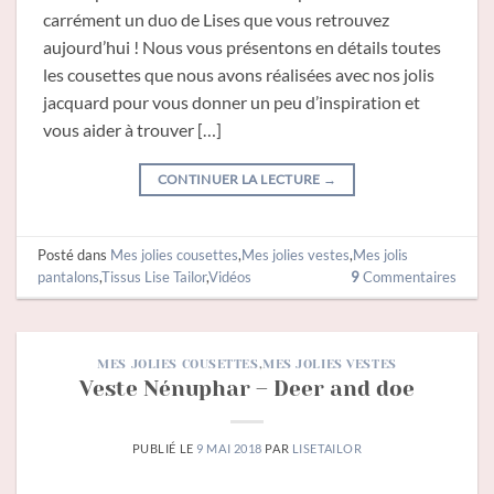
carrément un duo de Lises que vous retrouvez
aujourd’hui ! Nous vous présentons en détails toutes
les cousettes que nous avons réalisées avec nos jolis
jacquard pour vous donner un peu d’inspiration et
vous aider à trouver […]
CONTINUER LA LECTURE
→
Posté dans
Mes jolies cousettes
,
Mes jolies vestes
,
Mes jolis
pantalons
,
Tissus Lise Tailor
,
Vidéos
9
Commentaires
MES JOLIES COUSETTES
,
MES JOLIES VESTES
Veste Nénuphar – Deer and doe
PUBLIÉ LE
9 MAI 2018
PAR
LISETAILOR