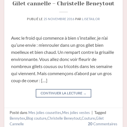
Gilet cannelle – Christelle Beneytout
PUBLIÉ LE
25 NOVEMBRE 2016
PAR
LISETAILOR
Avec le froid qui commence à bien s’installer, je n’ai
qu’une envie : m’enrouler dans un gros gilet bien
moelleux et bien chaud. Un rempart contre la grisaille
environnante. Vous allez donc voir fleurir de
nombreux gilets cousus ou tricotés dans les semaine
qui viennent. Mais commençons d’abord par un gros
coup de coeur : […]
CONTINUER LA LECTURE
→
Posté dans
Mes jolies cousettes
,
Mes jolies vestes
|
Tagged
Bennytex
,
Blog couture
,
Christelle Beneytout
,
Couture
,
Gilet
Cannelle
20
Commentaires