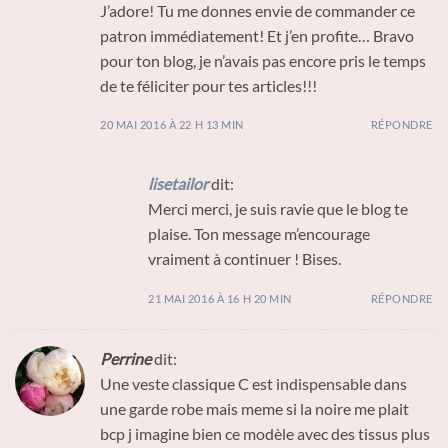
J’adore! Tu me donnes envie de commander ce
patron immédiatement! Et j’en profite… Bravo
pour ton blog, je n’avais pas encore pris le temps
de te féliciter pour tes articles!!!
20 MAI 2016 À 22 H 13 MIN
RÉPONDRE
lisetailor
dit:
Merci merci, je suis ravie que le blog te
plaise. Ton message m’encourage
vraiment à continuer ! Bises.
21 MAI 2016 À 16 H 20 MIN
RÉPONDRE
Perrine
dit:
Une veste classique C est indispensable dans
une garde robe mais meme si la noire me plait
bcp j imagine bien ce modèle avec des tissus plus