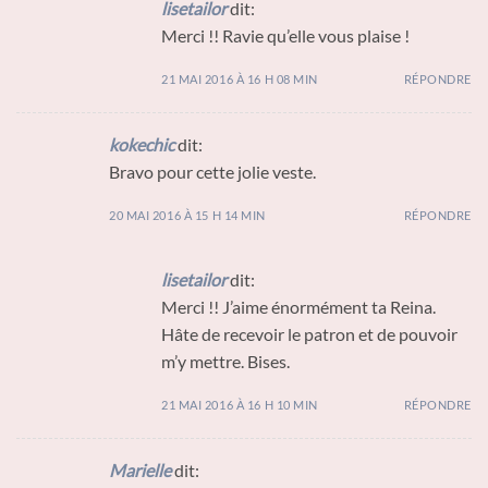
lisetailor
dit:
Merci !! Ravie qu’elle vous plaise !
21 MAI 2016 À 16 H 08 MIN
RÉPONDRE
kokechic
dit:
Bravo pour cette jolie veste.
20 MAI 2016 À 15 H 14 MIN
RÉPONDRE
lisetailor
dit:
Merci !! J’aime énormément ta Reina.
Hâte de recevoir le patron et de pouvoir
m’y mettre. Bises.
21 MAI 2016 À 16 H 10 MIN
RÉPONDRE
Marielle
dit: