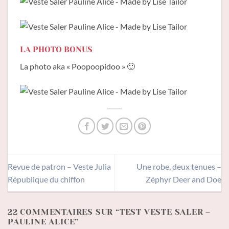
LA PHOTO BONUS
La photo aka « Poopoopidoo » 🙂
Revue de patron – Veste Julia
Une robe, deux tenues –
République du chiffon
Zéphyr Deer and Doe
22 COMMENTAIRES SUR “
TEST VESTE SALER –
PAULINE ALICE
”