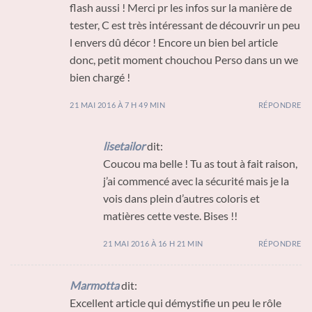
flash aussi ! Merci pr les infos sur la manière de
tester, C est très intéressant de découvrir un peu
l envers dû décor ! Encore un bien bel article
donc, petit moment chouchou Perso dans un we
bien chargé !
21 MAI 2016 À 7 H 49 MIN
RÉPONDRE
lisetailor
dit:
Coucou ma belle ! Tu as tout à fait raison,
j’ai commencé avec la sécurité mais je la
vois dans plein d’autres coloris et
matières cette veste. Bises !!
21 MAI 2016 À 16 H 21 MIN
RÉPONDRE
Marmotta
dit:
Excellent article qui démystifie un peu le rôle