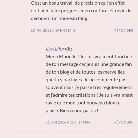
C’est un beau travail de précision qui en effet
doit bien faire progresser en couture. Et ravie de
découvrir un nouveau blog !
20 MAI 2016 À 19 H 00 MIN
RÉPONDRE
lisetailor
dit:
Merci Marielle ! Je suis vraiment touchée
de ton message car je suis une grande fan
de ton blog et de toutes les merveilles
que tu y partages. Je ne commente pas
souvent mais j’y passe très régulièrement
et j’admire tes créations ! Je suis vraiment
ravie que mon tout nouveau blog te
plaise. Bienvenue par ici !
21 MAI 2016 À 16 H 17 MIN
RÉPONDRE