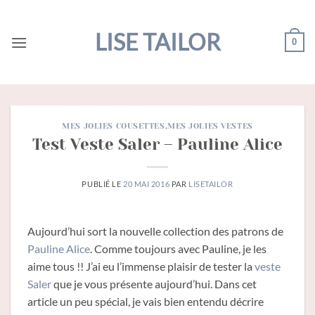
Passer
au
LISE TAILOR
0
contenu
MES JOLIES COUSETTES
,
MES JOLIES VESTES
Test Veste Saler – Pauline Alice
PUBLIÉ LE
20 MAI 2016
PAR
LISETAILOR
Aujourd’hui sort la nouvelle collection des patrons de
Pauline Alice
. Comme toujours avec Pauline, je les
aime tous !! J’ai eu l’immense plaisir de tester la
veste
Saler
que je vous présente aujourd’hui. Dans cet
article un peu spécial, je vais bien entendu décrire