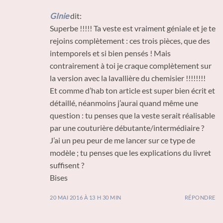
GInie
dit:
Superbe !!!!! Ta veste est vraiment géniale et je te
rejoins complètement : ces trois pièces, que des
intemporels et si bien pensés ! Mais
contrairement à toi je craque complètement sur
la version avec la lavallière du chemisier !!!!!!!!
Et comme d’hab ton article est super bien écrit et
détaillé, néanmoins j’aurai quand même une
question : tu penses que la veste serait réalisable
par une couturière débutante/intermédiaire ?
J’ai un peu peur de me lancer sur ce type de
modèle ; tu penses que les explications du livret
suffisent ?
Bises
20 MAI 2016 À 13 H 30 MIN
RÉPONDRE