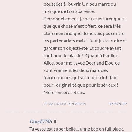
poussées à l’ouvrir. Un peu marre du
manque de transparence.
Personnellement, je peux t’assurer que si
quelque chose m’est offert, ce sera très
clairement indiqué. Je ne suis pas contre
les partenariats mais il faut juste le dire et
garder son objectivité. Et coudre avant
tout pour le plaisir !! Quant à Pauline
Alice, pour moi, avec Deer and Doe, ce
sont vraiment les deux marques
francophones qui sortent du lot. Tant
pour l’originalité que pour le sérieux !
Merci encore ! Bises.
21 MAI 2016 À 16 H 24 MIN
RÉPONDRE
Doudi750
dit:
Ta veste est super belle. J’aime bcp en full black.