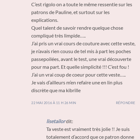
C’est rigolo on a toute le même ressentie sur les
patrons de Pauline, et surtout sur les
explications.
Quel talent de savoir rendre quelque chose
compliqué très limpide…..
J’ai pris un vrai cours de couture avec cette veste,
je n’avais rien cousu de tel mis à part les poches
passepoilées, avant le test, une vrai découverte
pour ma part. Et quelle simplicité !!! C’est fou !
J’ai un vrai coup de coeur pour cette veste…..
Je vais d’ailleurs m’en refaire une en lin plus
discrète que ma kibrille
22 MAI 2016 À 11 H 26 MIN
RÉPONDRE
lisetailor
dit:
Ta veste est vraiment très jolie !! Je suis
totalement d’accord que ce patron donne