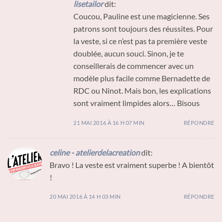
lisetailor
dit:
Coucou, Pauline est une magicienne. Ses
patrons sont toujours des réussites. Pour
la veste, si ce n’est pas ta première veste
doublée, aucun souci. Sinon, je te
conseillerais de commencer avec un
modèle plus facile comme Bernadette de
RDC ou Ninot. Mais bon, les explications
sont vraiment limpides alors… Bisous
21 MAI 2016 À 16 H 07 MIN
RÉPONDRE
celine - atelierdelacreation
dit:
Bravo ! La veste est vraiment superbe ! A bientôt
!
20 MAI 2016 À 14 H 03 MIN
RÉPONDRE