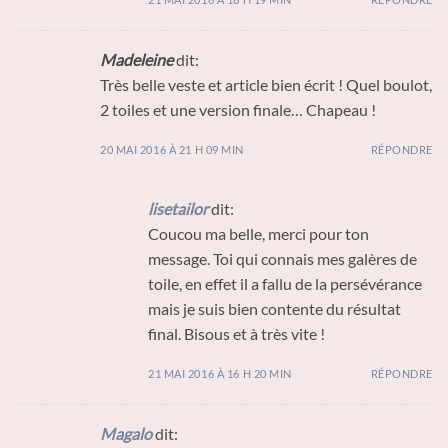
Madeleine
dit:
Très belle veste et article bien écrit ! Quel boulot,
2 toiles et une version finale… Chapeau !
20 MAI 2016 À 21 H 09 MIN
RÉPONDRE
lisetailor
dit:
Coucou ma belle, merci pour ton
message. Toi qui connais mes galères de
toile, en effet il a fallu de la persévérance
mais je suis bien contente du résultat
final. Bisous et à très vite !
21 MAI 2016 À 16 H 20 MIN
RÉPONDRE
Magalo
dit: