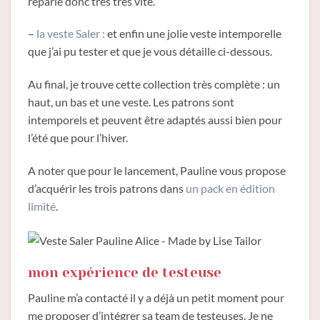
reparle donc très très vite.
–
la veste Saler :
et enfin une jolie veste intemporelle
que j’ai pu tester et que je vous détaille ci-dessous.
Au final, je trouve cette collection très complète : un
haut, un bas et une veste. Les patrons sont
intemporels et peuvent être adaptés aussi bien pour
l’été que pour l’hiver.
A noter que pour le lancement, Pauline vous propose
d’acquérir les trois patrons dans
un pack en édition
limité
.
mon expérience de testeuse
Pauline m’a contacté il y a déjà un petit moment pour
me proposer d’intégrer sa team de testeuses. Je ne