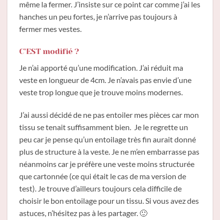
même la fermer. J’insiste sur ce point car comme j’ai les
hanches un peu fortes, je n’arrive pas toujours à
fermer mes vestes.
C’EST modifié ?
Je n’ai apporté qu’une modification. J’ai réduit ma
veste en longueur de 4cm. Je n’avais pas envie d’une
veste trop longue que je trouve moins modernes.
J’ai aussi décidé de ne pas entoiler mes pièces car mon
tissu se tenait suffisamment bien. Je le regrette un
peu car je pense qu’un entoilage très fin aurait donné
plus de structure à la veste. Je ne m’en embarrasse pas
néanmoins car je préfère une veste moins structurée
que cartonnée (ce qui était le cas de ma version de
test). Je trouve d’ailleurs toujours cela difficile de
choisir le bon entoilage pour un tissu. Si vous avez des
astuces, n’hésitez pas à les partager. 🙂