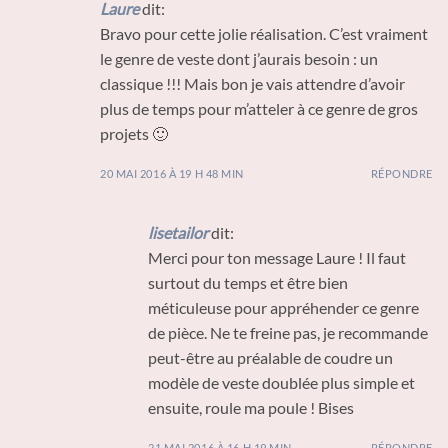
Laure
dit:
Bravo pour cette jolie réalisation. C’est vraiment
le genre de veste dont j’aurais besoin : un
classique !!! Mais bon je vais attendre d’avoir
plus de temps pour m’atteler à ce genre de gros
projets 🙂
20 MAI 2016 À 19 H 48 MIN
RÉPONDRE
lisetailor
dit:
Merci pour ton message Laure ! Il faut
surtout du temps et être bien
méticuleuse pour appréhender ce genre
de pièce. Ne te freine pas, je recommande
peut-être au préalable de coudre un
modèle de veste doublée plus simple et
ensuite, roule ma poule ! Bises
21 MAI 2016 À 16 H 19 MIN
RÉPONDRE