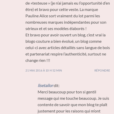
de »testeuse » (je n’ai jamais eu l’opportunité d’en
être) et bravo pour cette veste. La marque
Pauline Alice sort vraiment du lot parmi les
nombreuses marques indépendantes pour son
sérieux et et ses modèles élaborés !
Et bravo pour avoir ouvert un blog, c’est vrai la
blogo couture a bien évolué, un blog comme
celui-ci avec articles détaillés sans langue de bois
et partenariat respire l’authenticité, surtout ne
change rien !!!
21 MAI 2016 À 10 H 52 MIN
RÉPONDRE
lisetailor
dit:
Merci beaucoup pour ton si gentil
message qui me touche beaucoup. Je suis
contente de savoir que mon blog te plaît
justement pour les raisons qui m’ont