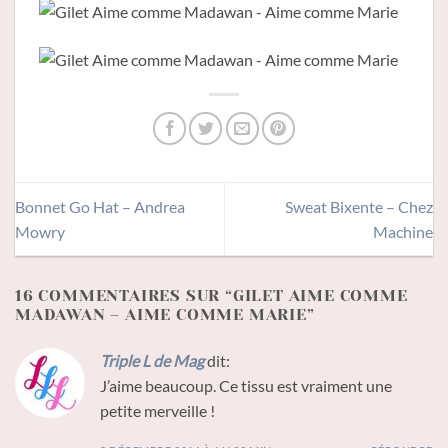
Bonnet Go Hat – Andrea
Sweat Bixente – Chez
Mowry
Machine
16 COMMENTAIRES SUR “
GILET AIME COMME
MADAWAN – AIME COMME MARIE
”
Triple L de Mag
dit:
J’aime beaucoup. Ce tissu est vraiment une
petite merveille !