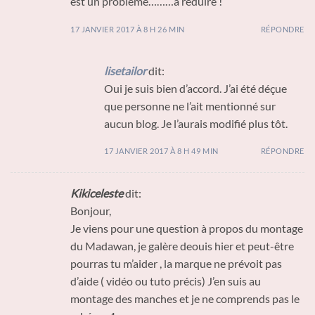
est un problème………à réduire !
17 JANVIER 2017 À 8 H 26 MIN
RÉPONDRE
lisetailor
dit:
Oui je suis bien d’accord. J’ai été déçue
que personne ne l’ait mentionné sur
aucun blog. Je l’aurais modifié plus tôt.
17 JANVIER 2017 À 8 H 49 MIN
RÉPONDRE
Kikiceleste
dit:
Bonjour,
Je viens pour une question à propos du montage
du Madawan, je galère deouis hier et peut-être
pourras tu m’aider , la marque ne prévoit pas
d’aide ( vidéo ou tuto précis) J’en suis au
montage des manches et je ne comprends pas le