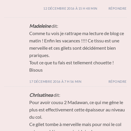
12 DÉCEMBRE 2016 À 15 H 48 MIN
RÉPONDRE
Madeleine
dit:
Comme tu vois je rattrape ma lecture de blog ce
matin ! Enfin les vacances !!!! Ce tissu est une
merveille et ces gilets sont décidément bien
prariques.
Tout ce que tu fais est tellement chouette !
Bisous
17 DÉCEMBRE 2016 À 7 H 56 MIN
RÉPONDRE
Chrisatinea
dit:
Pour avoir cousu 2 Madawan, ce qui me gêne le
plus est effectivement cette épaisseur au niveau
du col.
Ce gilet tombe à merveille mais pour moi le col