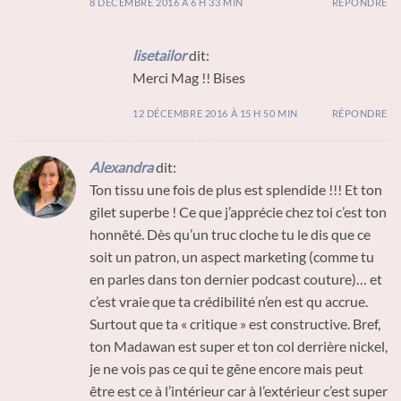
8 DÉCEMBRE 2016 À 6 H 33 MIN
RÉPONDRE
lisetailor
dit:
Merci Mag !! Bises
12 DÉCEMBRE 2016 À 15 H 50 MIN
RÉPONDRE
Alexandra
dit:
Ton tissu une fois de plus est splendide !!! Et ton
gilet superbe ! Ce que j’apprécie chez toi c’est ton
honnêté. Dès qu’un truc cloche tu le dis que ce
soit un patron, un aspect marketing (comme tu
en parles dans ton dernier podcast couture)… et
c’est vraie que ta crédibilité n’en est qu accrue.
Surtout que ta « critique » est constructive. Bref,
ton Madawan est super et ton col derrière nickel,
je ne vois pas ce qui te gêne encore mais peut
être est ce à l’intérieur car à l’extérieur c’est super