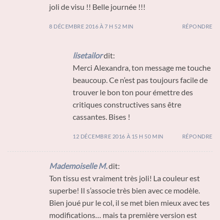
joli de visu !! Belle journée !!!
8 DÉCEMBRE 2016 À 7 H 52 MIN
RÉPONDRE
lisetailor
dit:
Merci Alexandra, ton message me touche
beaucoup. Ce n’est pas toujours facile de
trouver le bon ton pour émettre des
critiques constructives sans être
cassantes. Bises !
12 DÉCEMBRE 2016 À 15 H 50 MIN
RÉPONDRE
Mademoiselle M.
dit:
Ton tissu est vraiment très joli! La couleur est
superbe! Il s’associe très bien avec ce modèle.
Bien joué pur le col, il se met bien mieux avec tes
modifications… mais ta première version est