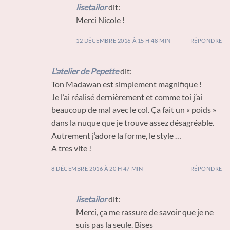
lisetailor
dit:
Merci Nicole !
12 DÉCEMBRE 2016 À 15 H 48 MIN
RÉPONDRE
L'atelier de Pepette
dit:
Ton Madawan est simplement magnifique !
Je l’ai réalisé dernièrement et comme toi j’ai
beaucoup de mal avec le col. Ça fait un « poids »
dans la nuque que je trouve assez désagréable.
Autrement j’adore la forme, le style …
A tres vite !
8 DÉCEMBRE 2016 À 20 H 47 MIN
RÉPONDRE
lisetailor
dit:
Merci, ça me rassure de savoir que je ne
suis pas la seule. Bises