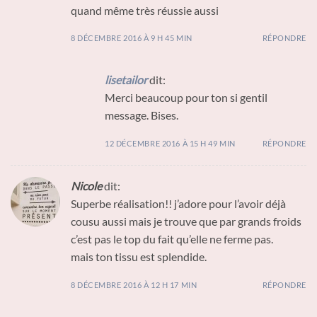
quand même très réussie aussi
8 DÉCEMBRE 2016 À 9 H 45 MIN
RÉPONDRE
lisetailor
dit:
Merci beaucoup pour ton si gentil
message. Bises.
12 DÉCEMBRE 2016 À 15 H 49 MIN
RÉPONDRE
Nicole
dit:
Superbe réalisation!! j’adore pour l’avoir déjà
cousu aussi mais je trouve que par grands froids
c’est pas le top du fait qu’elle ne ferme pas.
mais ton tissu est splendide.
8 DÉCEMBRE 2016 À 12 H 17 MIN
RÉPONDRE