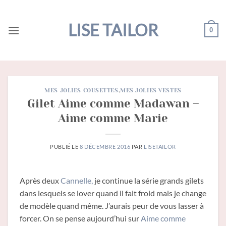
Passer
au
LISE TAILOR
0
contenu
MES JOLIES COUSETTES
,
MES JOLIES VESTES
Gilet Aime comme Madawan –
Aime comme Marie
PUBLIÉ LE
8 DÉCEMBRE 2016
PAR
LISETAILOR
Après deux
Cannelle,
je continue la série grands gilets
dans lesquels se lover quand il fait froid mais je change
de modèle quand même. J’aurais peur de vous lasser à
forcer. On se pense aujourd’hui sur
Aime comme