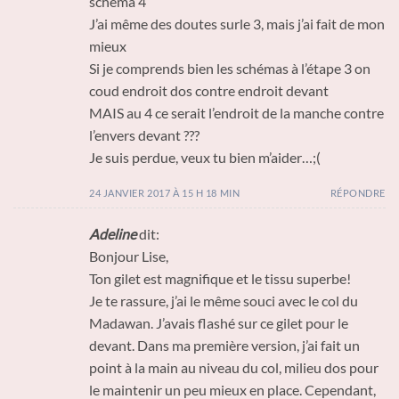
schéma 4
J’ai même des doutes surle 3, mais j’ai fait de mon
mieux
Si je comprends bien les schémas à l’étape 3 on
coud endroit dos contre endroit devant
MAIS au 4 ce serait l’endroit de la manche contre
l’envers devant ???
Je suis perdue, veux tu bien m’aider…;(
24 JANVIER 2017 À 15 H 18 MIN
RÉPONDRE
Adeline
dit:
Bonjour Lise,
Ton gilet est magnifique et le tissu superbe!
Je te rassure, j’ai le même souci avec le col du
Madawan. J’avais flashé sur ce gilet pour le
devant. Dans ma première version, j’ai fait un
point à la main au niveau du col, milieu dos pour
le maintenir un peu mieux en place. Cependant,