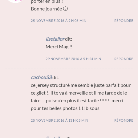
porter en plus !
Bonne journée 🙂
25 NOVEMBRE 2016 À 9 H 06 MIN
RÉPONDRE
lisetailor
dit:
Merci Mag !!
29 NOVEMBRE 2016 À 5 H 24 MIN
RÉPONDRE
cachou33
dit:
ce jersey structuré me semble juste parfait pour
ce gilet !! il te va à merveille et il me tarde de le
faire…..puisqu’en plus il est facile !!!!!!! merci
pour tes belles photos !!!! bisous
25 NOVEMBRE 2016 À 13 H 05 MIN
RÉPONDRE