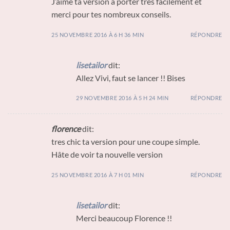
J’aime ta version à porter très facilement et
merci pour tes nombreux conseils.
25 NOVEMBRE 2016 À 6 H 36 MIN
RÉPONDRE
lisetailor
dit:
Allez Vivi, faut se lancer !! Bises
29 NOVEMBRE 2016 À 5 H 24 MIN
RÉPONDRE
florence
dit:
tres chic ta version pour une coupe simple.
Hâte de voir ta nouvelle version
25 NOVEMBRE 2016 À 7 H 01 MIN
RÉPONDRE
lisetailor
dit:
Merci beaucoup Florence !!