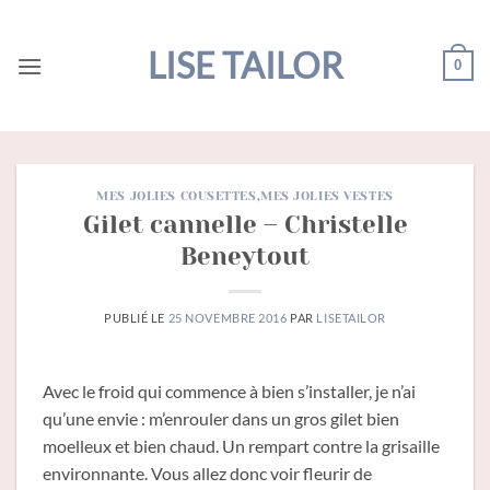
Passer
au
LISE TAILOR
0
contenu
MES JOLIES COUSETTES
,
MES JOLIES VESTES
Gilet cannelle – Christelle
Beneytout
PUBLIÉ LE
25 NOVEMBRE 2016
PAR
LISETAILOR
Avec le froid qui commence à bien s’installer, je n’ai
qu’une envie : m’enrouler dans un gros gilet bien
moelleux et bien chaud. Un rempart contre la grisaille
environnante. Vous allez donc voir fleurir de