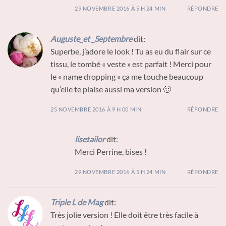
29 NOVEMBRE 2016 À 5 H 24 MIN
RÉPONDRE
Auguste_et _Septembre
dit:
Superbe, j’adore le look ! Tu as eu du flair sur ce
tissu, le tombé « veste » est parfait ! Merci pour
le « name dropping » ça me touche beaucoup
qu’elle te plaise aussi ma version 🙂
25 NOVEMBRE 2016 À 9 H 00 MIN
RÉPONDRE
lisetailor
dit:
Merci Perrine, bises !
29 NOVEMBRE 2016 À 5 H 24 MIN
RÉPONDRE
Triple L de Mag
dit:
Très jolie version ! Elle doit être très facile à