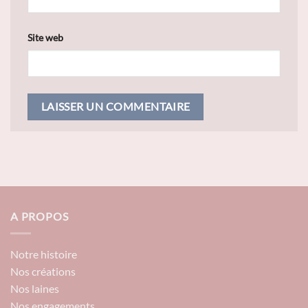
Site web
A PROPOS
Notre histoire
Nos créations
Nos laines
Nos engagements