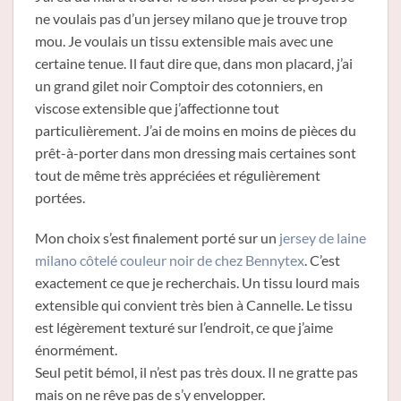
ne voulais pas d’un jersey milano que je trouve trop
mou. Je voulais un tissu extensible mais avec une
certaine tenue. Il faut dire que, dans mon placard, j’ai
un grand gilet noir Comptoir des cotonniers, en
viscose extensible que j’affectionne tout
particulièrement. J’ai de moins en moins de pièces du
prêt-à-porter dans mon dressing mais certaines sont
tout de même très appréciées et régulièrement
portées.
Mon choix s’est finalement porté sur un
jersey de laine
milano côtelé couleur noir de chez Bennytex
. C’est
exactement ce que je recherchais. Un tissu lourd mais
extensible qui convient très bien à Cannelle. Le tissu
est légèrement texturé sur l’endroit, ce que j’aime
énormément.
Seul petit bémol, il n’est pas très doux. Il ne gratte pas
mais on ne rêve pas de s’y envelopper.