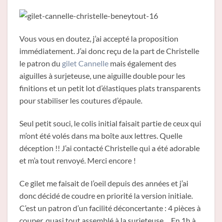
Vous vous en doutez, j’ai accepté la proposition
immédiatement. J’ai donc reçu de la part de Christelle
le patron du
gilet Cannelle
mais également des
aiguilles à surjeteuse, une aiguille double pour les
finitions et un petit lot d’élastiques plats transparents
pour stabiliser les coutures d’épaule.
Seul petit souci, le colis initial faisait partie de ceux qui
m’ont été volés dans ma boîte aux lettres. Quelle
déception !! J’ai contacté Christelle qui a été adorable
et m’a tout renvoyé. Merci encore !
Ce gilet me faisait de l’oeil depuis des années et j’ai
donc décidé de coudre en priorité la version initiale.
C’est un patron d’un facilité déconcertante : 4 pièces à
couper, quasi tout assemblé à la surjeteuse… En 1h à