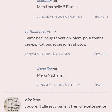
lisetailor
dit:
Merci ma belle !! Bisous
29 NOVEMBRE 2016 À 5 H 24 MIN
RÉPONDRE
nathaliehcoud
dit:
J’aime beaucoup ta version. Merci pour toutes
ces explications et ces jolies photos.
26 NOVEMBRE 2016 À 9 H 56 MIN
RÉPONDRE
lisetailor
dit:
Merci Nathalie !!
26 NOVEMBRE 2016 À 15 H 36 MIN
RÉPONDRE
nicole
dit:
J’adore!!! Elle est vraiment très jolie cette petite