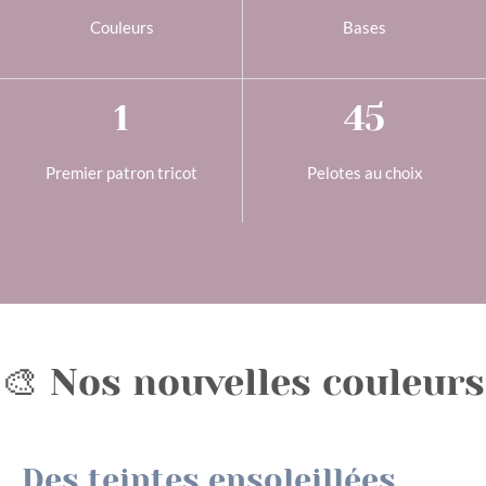
Couleurs
Bases
1
45
Premier patron tricot
Pelotes au choix
🎨 Nos nouvelles couleurs
Des teintes ensoleillées