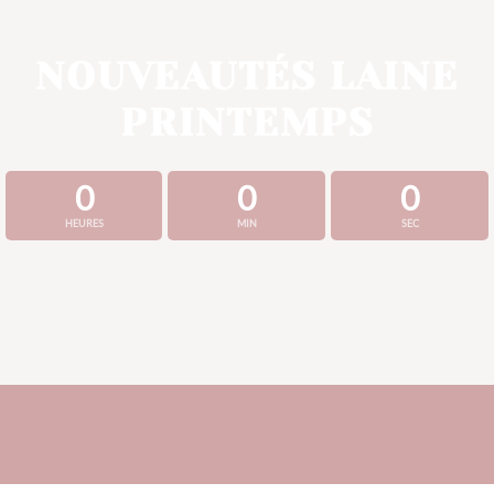
NOUVEAUTÉS LAINE
PRINTEMPS
0
0
0
HEURES
MIN
SEC