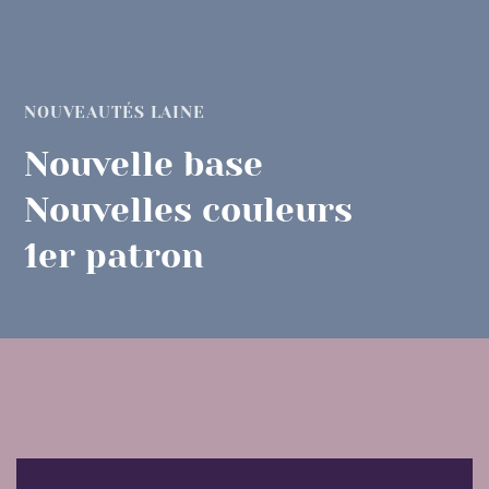
NOUVEAUTÉS LAINE
Nouvelle base
Nouvelles couleurs
1er patron