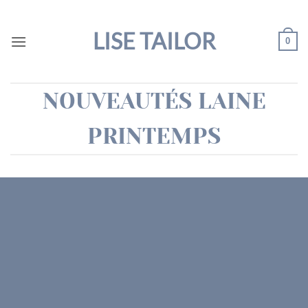
Passer
au
LISE TAILOR
0
contenu
NOUVEAUTÉS LAINE
PRINTEMPS