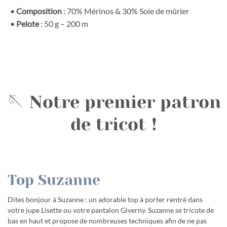
•
Composition
: 70% Mérinos & 30% Soie de mûrier
•
Pelote
: 50 g – 200 m
🪡 Notre premier patron
de tricot !
Top Suzanne
Dites bonjour à Suzanne : un adorable top à porter rentré dans
votre jupe Lisette ou votre pantalon Giverny. Suzanne se tricote de
bas en haut et propose de nombreuses techniques afin de ne pas