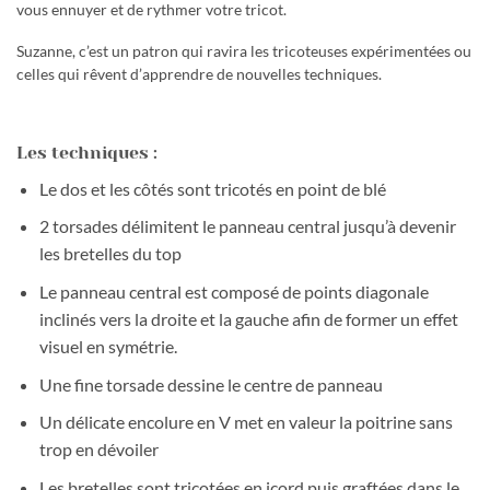
vous ennuyer et de rythmer votre tricot.
Suzanne, c’est un patron qui ravira les tricoteuses expérimentées ou
celles qui rêvent d’apprendre de nouvelles techniques.
Les techniques :
Le dos et les côtés sont tricotés en point de blé
2 torsades délimitent le panneau central jusqu’à devenir
les bretelles du top
Le panneau central est composé de points diagonale
inclinés vers la droite et la gauche afin de former un effet
visuel en symétrie.
Une fine torsade dessine le centre de panneau
Un délicate encolure en V met en valeur la poitrine sans
trop en dévoiler
Les bretelles sont tricotées en icord puis graftées dans le