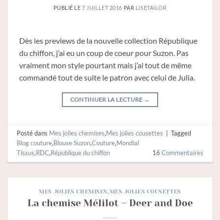
PUBLIÉ LE
7 JUILLET 2016
PAR
LISETAILOR
Dès les previews de la nouvelle collection République
du chiffon, j’ai eu un coup de coeur pour Suzon. Pas
vraiment mon style pourtant mais j’ai tout de même
commandé tout de suite le patron avec celui de Julia.
CONTINUER LA LECTURE
→
Posté dans
Mes jolies chemises
,
Mes jolies cousettes
|
Tagged
Blog couture
,
Blouse Suzon
,
Couture
,
Mondial
Tissus
,
RDC
,
République du chiffon
16
Commentaires
MES JOLIES CHEMISES
,
MES JOLIES COUSETTES
La chemise Mélilot – Deer and Doe