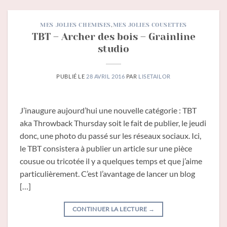
MES JOLIES CHEMISES
,
MES JOLIES COUSETTES
TBT – Archer des bois – Grainline
studio
PUBLIÉ LE
28 AVRIL 2016
PAR
LISETAILOR
J’inaugure aujourd’hui une nouvelle catégorie : TBT
aka Throwback Thursday soit le fait de publier, le jeudi
donc, une photo du passé sur les réseaux sociaux. Ici,
le TBT consistera à publier un article sur une pièce
cousue ou tricotée il y a quelques temps et que j’aime
particulièrement. C’est l’avantage de lancer un blog
[…]
CONTINUER LA LECTURE
→