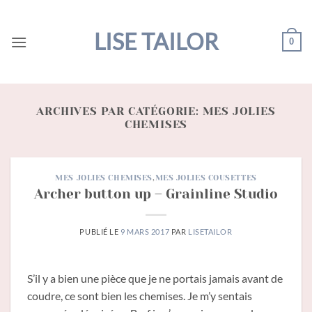
Passer
au
LISE TAILOR
0
contenu
ARCHIVES PAR CATÉGORIE:
MES JOLIES
CHEMISES
MES JOLIES CHEMISES
,
MES JOLIES COUSETTES
Archer button up – Grainline Studio
PUBLIÉ LE
9 MARS 2017
PAR
LISETAILOR
S’il y a bien une pièce que je ne portais jamais avant de
coudre, ce sont bien les chemises. Je m’y sentais