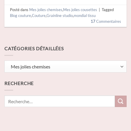
Posté dans
Mes jolies chemises
,
Mes jolies cousettes
|
Tagged
Blog couture
,
Couture
,
Grainline studio
,
mondial tissu
17
Commentaires
CATÉGORIES DÉTAILLÉES
Catégories
détaillées
RECHERCHE