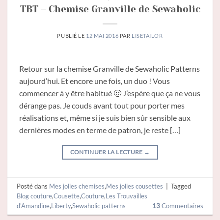
TBT – Chemise Granville de Sewaholic
PUBLIÉ LE
12 MAI 2016
PAR
LISETAILOR
Retour sur la chemise Granville de Sewaholic Patterns
aujourd’hui. Et encore une fois, un duo ! Vous
commencer à y être habitué 🙂 J’espère que ça ne vous
dérange pas. Je couds avant tout pour porter mes
réalisations et, même si je suis bien sûr sensible aux
dernières modes en terme de patron, je reste […]
CONTINUER LA LECTURE
→
Posté dans
Mes jolies chemises
,
Mes jolies cousettes
|
Tagged
Blog couture
,
Cousette
,
Couture
,
Les Trouvailles
d'Amandine
,
Liberty
,
Sewaholic patterns
13
Commentaires