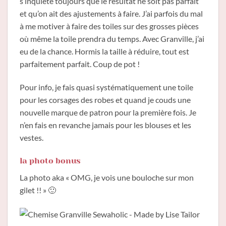
s’inquiète toujours que le résultat ne soit pas parfait
et qu’on ait des ajustements à faire. J’ai parfois du mal
à me motiver à faire des toiles sur des grosses pièces
où même la toile prendra du temps. Avec Granville, j’ai
eu de la chance. Hormis la taille à réduire, tout est
parfaitement parfait. Coup de pot !
Pour info, je fais quasi systématiquement une toile
pour les corsages des robes et quand je couds une
nouvelle marque de patron pour la première fois. Je
n’en fais en revanche jamais pour les blouses et les
vestes.
la photo bonus
La photo aka « OMG, je vois une bouloche sur mon
gilet !! » 🙂