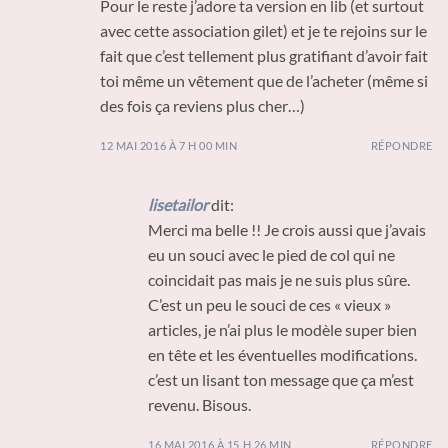
Pour le reste j’adore ta version en lib (et surtout
avec cette association gilet) et je te rejoins sur le
fait que c’est tellement plus gratifiant d’avoir fait
toi même un vêtement que de l’acheter (même si
des fois ça reviens plus cher…)
12 MAI 2016 À 7 H 00 MIN
RÉPONDRE
lisetailor
dit:
Merci ma belle !! Je crois aussi que j’avais
eu un souci avec le pied de col qui ne
coincidait pas mais je ne suis plus sûre.
C’est un peu le souci de ces « vieux »
articles, je n’ai plus le modèle super bien
en tête et les éventuelles modifications.
c’est un lisant ton message que ça m’est
revenu. Bisous.
16 MAI 2016 À 15 H 26 MIN
RÉPONDRE