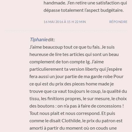
handmade. J’en retire une satisfaction qui
dépasse totalement l’aspect budgétaire.
16 MAI 2016 À 15 H 22 MIN
RÉPONDRE
Tiphanie
dit:
J’aime beaucoup tout ce que tu fais. Je suis
heureuse de lire tes articles qui sont un beau
complement de ton compte Ig. J’aime
particulierement ta version liberty qui j’espère
fera aussi un jour partie de ma garde robe Pour
ce qui est du prix des pieces home made je
trouve que ca vaut toujours le coup, la qualité du
tissu, les finitions propres, le sur mesure, le choix
des boutons : on n’a pas à faire de concessions !
Tout nous plait et nous correspond. Et puis
comme le disait Clothilde, le prix du patron est
amorti à partir du moment où on couds une