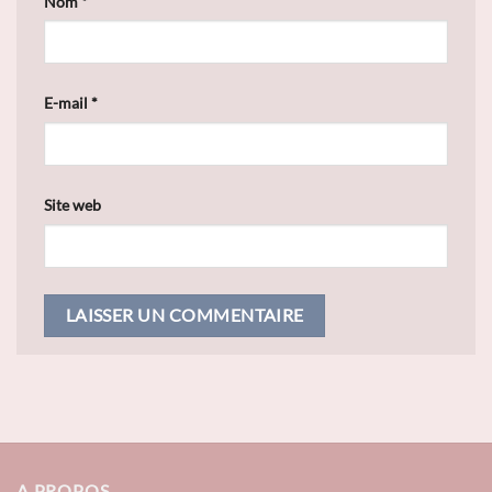
Nom
*
E-mail
*
Site web
A PROPOS