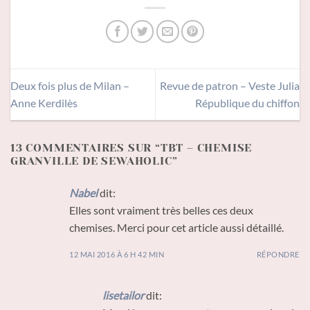
Deux fois plus de Milan –
Revue de patron – Veste Julia
Anne Kerdilès
République du chiffon
13 COMMENTAIRES SUR “
TBT – CHEMISE
GRANVILLE DE SEWAHOLIC
”
Nabel
dit:
Elles sont vraiment très belles ces deux
chemises. Merci pour cet article aussi détaillé.
12 MAI 2016 À 6 H 42 MIN
RÉPONDRE
lisetailor
dit: