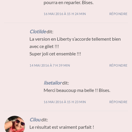
pourra en reparler. Bises.
16 MAI 2016 À 15 H 24 MIN
RÉPONDRE
Clotilde
dit:
La version en Liberty s’accorde tellement bien
avec ce gilet !!!
Super joli cet ensemble !!!
14 MAI 2016 À 7 H 39 MIN
RÉPONDRE
lisetailor
dit:
Merci beaucoup ma belle !! Bises.
16 MAI 2016 À 15 H 23 MIN
RÉPONDRE
Cilou
dit:
Le résultat est vraiment parfait !