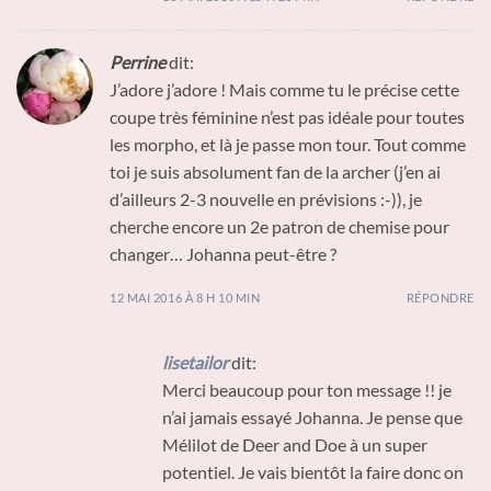
Perrine
dit:
J’adore j’adore ! Mais comme tu le précise cette
coupe très féminine n’est pas idéale pour toutes
les morpho, et là je passe mon tour. Tout comme
toi je suis absolument fan de la archer (j’en ai
d’ailleurs 2-3 nouvelle en prévisions :-)), je
cherche encore un 2e patron de chemise pour
changer… Johanna peut-être ?
12 MAI 2016 À 8 H 10 MIN
RÉPONDRE
lisetailor
dit:
Merci beaucoup pour ton message !! je
n’ai jamais essayé Johanna. Je pense que
Mélilot de Deer and Doe à un super
potentiel. Je vais bientôt la faire donc on