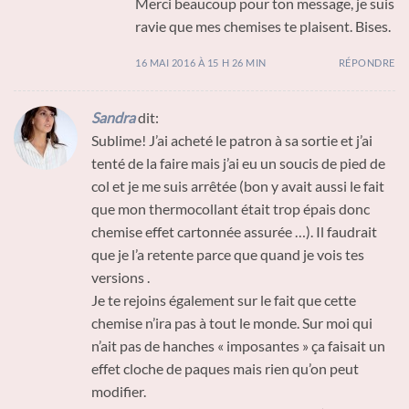
Merci beaucoup pour ton message, je suis
ravie que mes chemises te plaisent. Bises.
16 MAI 2016 À 15 H 26 MIN
RÉPONDRE
Sandra
dit:
Sublime! J’ai acheté le patron à sa sortie et j’ai
tenté de la faire mais j’ai eu un soucis de pied de
col et je me suis arrêtée (bon y avait aussi le fait
que mon thermocollant était trop épais donc
chemise effet cartonnée assurée …). Il faudrait
que je l’a retente parce que quand je vois tes
versions .
Je te rejoins également sur le fait que cette
chemise n’ira pas à tout le monde. Sur moi qui
n’ait pas de hanches « imposantes » ça faisait un
effet cloche de paques mais rien qu’on peut
modifier.