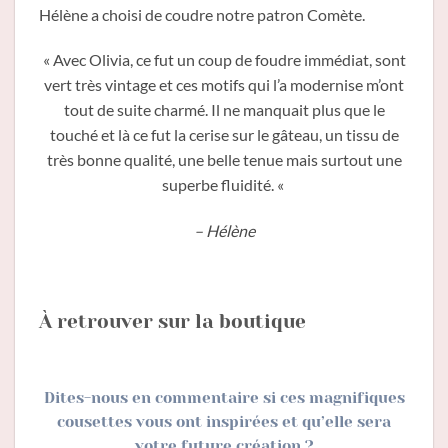
Hélène a choisi de coudre notre patron Comète.
« Avec Olivia, ce fut un coup de foudre immédiat, sont
vert très vintage et ces motifs qui l’a modernise m’ont
tout de suite charmé. Il ne manquait plus que le
touché et là ce fut la cerise sur le gâteau, un tissu de
très bonne qualité, une belle tenue mais surtout une
superbe fluidité. «
– Hélène
À retrouver sur la boutique
Dites-nous en commentaire si ces magnifiques
cousettes vous ont inspirées et qu’elle sera
votre future création ?