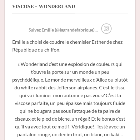
VISCOSE - WONDERLAND
Suivez Emilie (@lagrandefabrique) ...
Emilie a choisi de coudre le chemisier Esther de chez
République du chiffon.
« Wonderland c’est une explosion de couleurs qui
t’ouvre la porte sur un monde un peu
psychédélique.
Le monde merveilleux d’Alice ou plutôt
du white rabbit des Jefferson airplanes.
C’est le tissu
qui va illuminer mon automne pas vous?
C’est la
viscose parfaite, un peu épaisse mais toujours fluide
qui ne bougera pas sous l’attaque de ta paire de
ciseaux et le pied de biche, un régal!
Et le bonus c’est
qu’il va avec tout ce motif! Véridique!! Testé avec un
pantalon rouge, un denim brut, un blanc, un kaki…