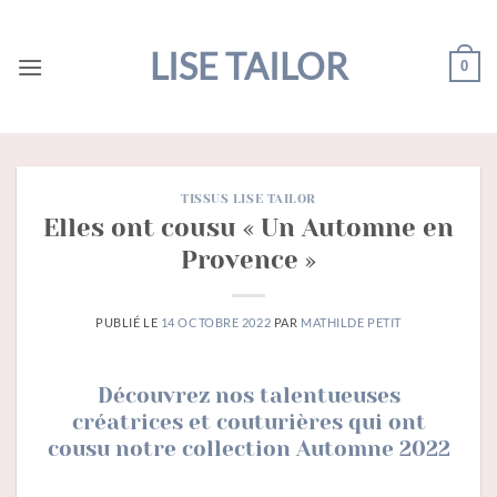
Passer
au
LISE TAILOR
0
contenu
TISSUS LISE TAILOR
Elles ont cousu « Un Automne en
Provence »
PUBLIÉ LE
14 OCTOBRE 2022
PAR
MATHILDE PETIT
Découvrez nos talentueuses
créatrices et couturières qui ont
cousu notre collection Automne 2022