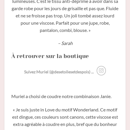
lumineuses. C’est le tissu anti-déprime à avoir dans sa
garde robe pour les jours de grisaille et pas que. Fluide
et ne se froisse pas trop. Un joli tombé assez lourd
pour une viscose. Parfait pour une jupe, robe,
pantalon, combi, blouse. »
– Sarah
À retrouver sur la boutique
Suivez Muriel (@desetoilesetdespois) ...
Muriel a choisi de coudre notre combinaison Janie.
« Je suis juste in Love du motif Wonderland. Ce motif
est dingue, ces couleurs sont canons, cette viscose est
extra agréable à coudre en plus, bref que du bonheur