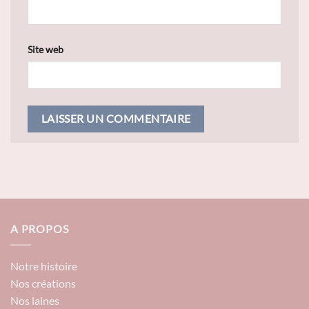
Site web
A PROPOS
Notre histoire
Nos créations
Nos laines