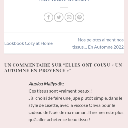
Nos pelotes aiment nos
Lookbook Cozy at Home
tissus… En Automne 2022
UN COMMENTAIRE SUR “
ELLES ONT COUSU « UN
AUTOMNE EN PROVENCE »
”
Aupicq Maïlys
dit:
Ces tissus sont vraiment beaux !
J’ai choisi de faire une jupe plutôt simple, dans le
style de Lisette, avec la viscose Olivia pour le
cadeau de Noël de ma maman. Il ne me reste plus
qu’à aller acheter ce beau tissu !