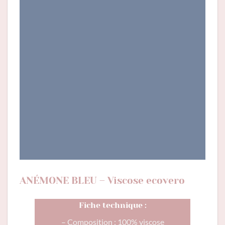
ANÉMONE BLEU – Viscose ecovero
Fiche technique :
– Composition : 100% viscose