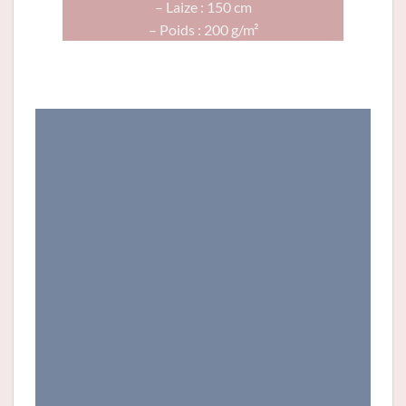
– Laize : 150 cm
– Poids : 200 g/m²