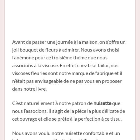
Avant de passer une journée à la maison, on s’offre un
joli bouquet de fleurs à admirer. Nous avons choisi
l’anémone pour ce troisième thème que nous
associons à la viscose. En effet chez Lise Tailor, nos
viscoses fleuries sont notre marque de fabrique et il
n’était pas envisageable de ne pas vous en proposer
dans notre livre.
C’est naturellement à notre patron de
nuisette
que
nous l’associons. Il s’agit de la pièce la plus délicate de
cet ouvrage et elle se prête à la perfection à ce tissu.
Nous avons voulu notre nuisette confortable et un