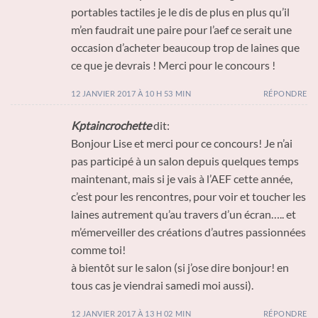
portables tactiles je le dis de plus en plus qu’il
m’en faudrait une paire pour l’aef ce serait une
occasion d’acheter beaucoup trop de laines que
ce que je devrais ! Merci pour le concours !
12 JANVIER 2017 À 10 H 53 MIN
RÉPONDRE
Kptaincrochette
dit:
Bonjour Lise et merci pour ce concours! Je n’ai
pas participé à un salon depuis quelques temps
maintenant, mais si je vais à l’AEF cette année,
c’est pour les rencontres, pour voir et toucher les
laines autrement qu’au travers d’un écran….. et
m’émerveiller des créations d’autres passionnées
comme toi!
à bientôt sur le salon (si j’ose dire bonjour! en
tous cas je viendrai samedi moi aussi).
12 JANVIER 2017 À 13 H 02 MIN
RÉPONDRE