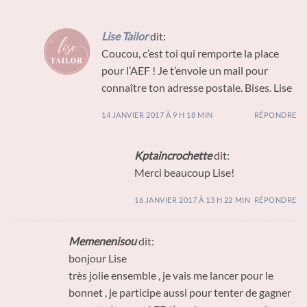
Lise Tailor
dit:
Coucou, c’est toi qui remporte la place
pour l’AEF ! Je t’envoie un mail pour
connaître ton adresse postale. Bises. Lise
14 JANVIER 2017 À 9 H 18 MIN
RÉPONDRE
Kptaincrochette
dit:
Merci beaucoup Lise!
16 JANVIER 2017 À 13 H 22 MIN
RÉPONDRE
Memenenisou
dit:
bonjour Lise
très jolie ensemble , je vais me lancer pour le
bonnet , je participe aussi pour tenter de gagner