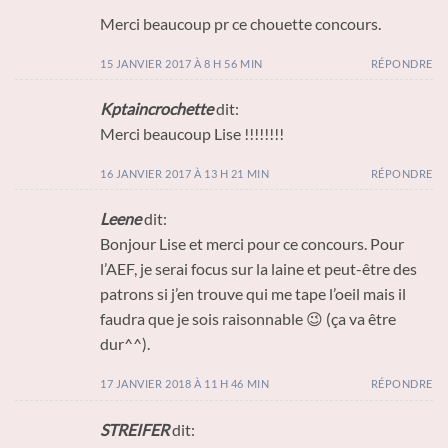
Merci beaucoup pr ce chouette concours.
15 JANVIER 2017 À 8 H 56 MIN
RÉPONDRE
Kptaincrochette
dit:
Merci beaucoup Lise !!!!!!!!
16 JANVIER 2017 À 13 H 21 MIN
RÉPONDRE
Leene
dit:
Bonjour Lise et merci pour ce concours. Pour
l’AEF, je serai focus sur la laine et peut-être des
patrons si j’en trouve qui me tape l’oeil mais il
faudra que je sois raisonnable 😉 (ça va être
dur^^).
17 JANVIER 2018 À 11 H 46 MIN
RÉPONDRE
STREIFER
dit: