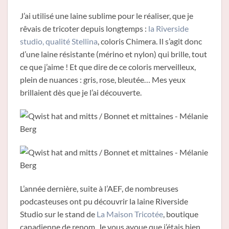
J’ai utilisé une laine sublime pour le réaliser, que je
rêvais de tricoter depuis longtemps :
la Riverside
studio, qualité Stellina
, coloris Chimera. Il s’agit donc
d’une laine résistante (mérino et nylon) qui brille, tout
ce que j’aime ! Et que dire de ce coloris merveilleux,
plein de nuances : gris, rose, bleutée… Mes yeux
brillaient dès que je l’ai découverte.
L’année dernière, suite à l’AEF, de nombreuses
podcasteuses ont pu découvrir la laine Riverside
Studio sur le stand de
La Maison Tricotée
, boutique
canadienne de renom. Je vous avoue que j’étais bien