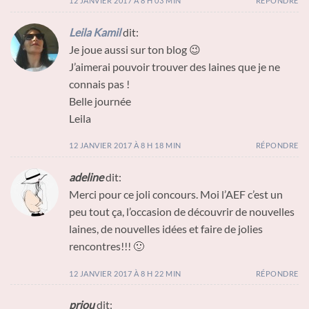
12 JANVIER 2017 À 8 H 03 MIN
RÉPONDRE
Leila Kamil
dit:
Je joue aussi sur ton blog 😉
J’aimerai pouvoir trouver des laines que je ne
connais pas !
Belle journée
Leila
12 JANVIER 2017 À 8 H 18 MIN
RÉPONDRE
adeline
dit:
Merci pour ce joli concours. Moi l’AEF c’est un
peu tout ça, l’occasion de découvrir de nouvelles
laines, de nouvelles idées et faire de jolies
rencontres!!! 🙂
12 JANVIER 2017 À 8 H 22 MIN
RÉPONDRE
priou
dit: