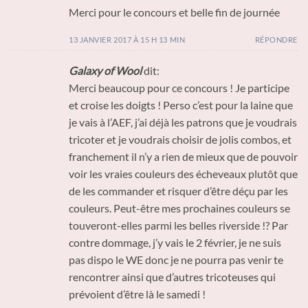
Merci pour le concours et belle fin de journée
13 JANVIER 2017 À 15 H 13 MIN
RÉPONDRE
Galaxy of Wool
dit:
Merci beaucoup pour ce concours ! Je participe
et croise les doigts ! Perso c’est pour la laine que
je vais à l’AEF, j’ai déjà les patrons que je voudrais
tricoter et je voudrais choisir de jolis combos, et
franchement il n’y a rien de mieux que de pouvoir
voir les vraies couleurs des écheveaux plutôt que
de les commander et risquer d’être déçu par les
couleurs. Peut-être mes prochaines couleurs se
touveront-elles parmi les belles riverside !? Par
contre dommage, j’y vais le 2 février, je ne suis
pas dispo le WE donc je ne pourra pas venir te
rencontrer ainsi que d’autres tricoteuses qui
prévoient d’être là le samedi !