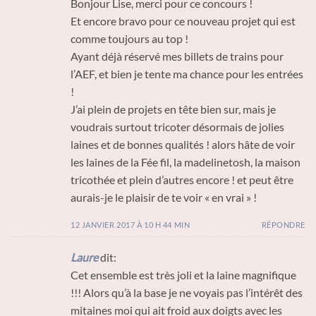
Bonjour Lise, merci pour ce concours !
Et encore bravo pour ce nouveau projet qui est
comme toujours au top !
Ayant déjà réservé mes billets de trains pour
l’AEF, et bien je tente ma chance pour les entrées
!
J’ai plein de projets en tête bien sur, mais je
voudrais surtout tricoter désormais de jolies
laines et de bonnes qualités ! alors hâte de voir
les laines de la Fée fil, la madelinetosh, la maison
tricothée et plein d’autres encore ! et peut être
aurais-je le plaisir de te voir « en vrai » !
12 JANVIER 2017 À 10 H 44 MIN
RÉPONDRE
Laure
dit:
Cet ensemble est très joli et la laine magnifique
!!! Alors qu’à la base je ne voyais pas l’intérêt des
mitaines moi qui ait froid aux doigts avec les