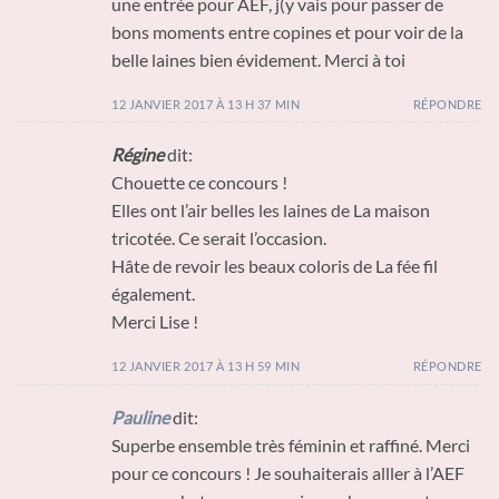
une entrée pour AEF, j(y vais pour passer de
bons moments entre copines et pour voir de la
belle laines bien évidement. Merci à toi
12 JANVIER 2017 À 13 H 37 MIN
RÉPONDRE
Régine
dit:
Chouette ce concours !
Elles ont l’air belles les laines de La maison
tricotée. Ce serait l’occasion.
Hâte de revoir les beaux coloris de La fée fil
également.
Merci Lise !
12 JANVIER 2017 À 13 H 59 MIN
RÉPONDRE
Pauline
dit:
Superbe ensemble très féminin et raffiné. Merci
pour ce concours ! Je souhaiterais alller à l’AEF