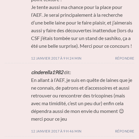
Je tente aussi ma chance pour la place pour
l’AEF. Je serai principalement à la recherche
d’une belle laine pour le faire plaisir, et j’aimerais
aussi y faire des découvertes inattendue (lors du
CSF j’étais tombée sur un stand de sashiko, ça a
été une belle surprise). Merci pour ce concours !
12 JANVIER 2017 À 9 H 24 MIN
RÉPONDRE
cinderella1982
dit:
En allant à l’AEF, je suis en quête de laines que je
ne connais, de patrons et d’accessoires et aussi
retrouver ou rencontrer des tricopines (mais
avec ma timidité, c’est un peu dur) enfin cela
dépendra aussi de mon envie du moment 😉
merci pour ce jeu
12 JANVIER 2017 À 9 H 46 MIN
RÉPONDRE