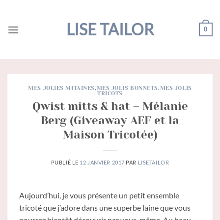
Passer
au
LISE TAILOR
0
contenu
MES JOLIES MITAINES
,
MES JOLIS BONNETS
,
MES JOLIS
TRICOTS
Qwist mitts & hat – Mélanie
Berg (Giveaway AEF et la
Maison Tricotée)
PUBLIÉ LE
12 JANVIER 2017
PAR
LISETAILOR
Aujourd’hui, je vous présente un petit ensemble
tricoté que j’adore dans une superbe laine que vous
pourrez bientôt découvrir par vous-même. Au beau