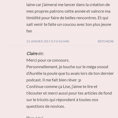
laine car j’aimerai me lancer dans la création de
mes propres patrons cette année et vaincre ma
timidité pour faire de belles rencontres. Et qui
sait venir te faite un coucou avec ton plus jeune
fan
12 JANVIER 2017 À 9 H 06 MIN
RÉPONDRE
Claire
dit:
Merci pour ce concours.
Personnellement, je louche sur le méga snood
d’Aurélie la poule que tu avais lors de ton dernier
podcast. Il me fait bien rêver :p
Continue comme ça Lise, j’aime te lire et
t’écouter et merci aussi pour tes articles de fond
sur le tricots qui répondent à toutes nos
questions de novices.
Bien à toi,