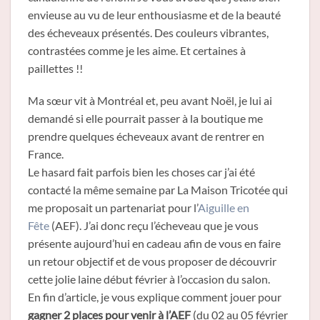
envieuse au vu de leur enthousiasme et de la beauté
des écheveaux présentés. Des couleurs vibrantes,
contrastées comme je les aime. Et certaines à
paillettes !!
Ma sœur vit à Montréal et, peu avant Noël, je lui ai
demandé si elle pourrait passer à la boutique me
prendre quelques écheveaux avant de rentrer en
France.
Le hasard fait parfois bien les choses car j’ai été
contacté la même semaine par La Maison Tricotée qui
me proposait un partenariat pour l’
Aiguille en
Fête
(AEF). J’ai donc reçu l’écheveau que je vous
présente aujourd’hui en cadeau afin de vous en faire
un retour objectif et de vous proposer de découvrir
cette jolie laine début février à l’occasion du salon.
En fin d’article, je vous explique comment jouer pour
gagner 2 places pour venir à l’AEF
(du 02 au 05 février