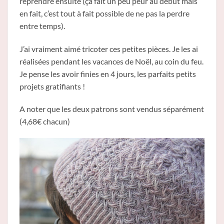
reprendre ensuite (ça fait un peu peur au début mais
en fait, c’est tout à fait possible de ne pas la perdre
entre temps).
J’ai vraiment aimé tricoter ces petites pièces. Je les ai
réalisées pendant les vacances de Noël, au coin du feu.
Je pense les avoir finies en 4 jours, les parfaits petits
projets gratifiants !
A noter que les deux patrons sont vendus séparément
(4,68€ chacun)