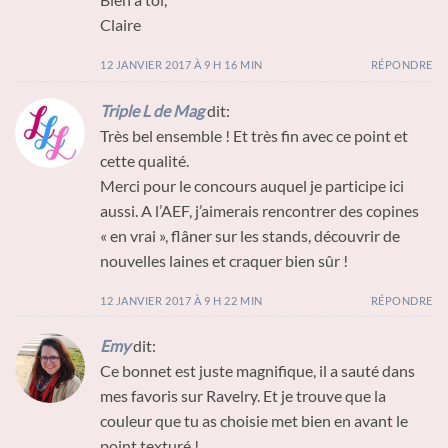
Claire
12 JANVIER 2017 À 9 H 16 MIN
RÉPONDRE
Triple L de Mag
dit:
Très bel ensemble ! Et très fin avec ce point et
cette qualité.
Merci pour le concours auquel je participe ici
aussi. A l’AEF, j’aimerais rencontrer des copines
« en vrai », flâner sur les stands, découvrir de
nouvelles laines et craquer bien sûr !
12 JANVIER 2017 À 9 H 22 MIN
RÉPONDRE
Emy
dit:
Ce bonnet est juste magnifique, il a sauté dans
mes favoris sur Ravelry. Et je trouve que la
couleur que tu as choisie met bien en avant le
point texturé !