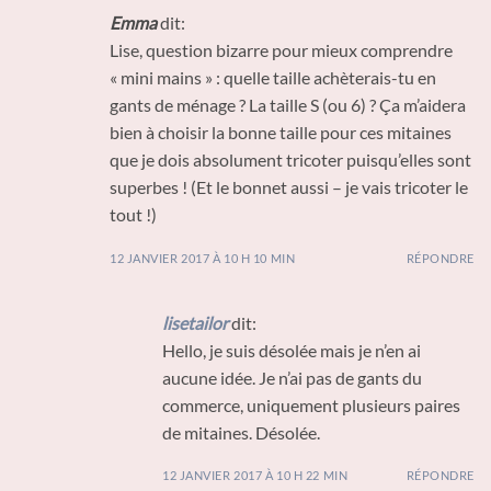
Emma
dit:
Lise, question bizarre pour mieux comprendre
« mini mains » : quelle taille achèterais-tu en
gants de ménage ? La taille S (ou 6) ? Ça m’aidera
bien à choisir la bonne taille pour ces mitaines
que je dois absolument tricoter puisqu’elles sont
superbes ! (Et le bonnet aussi – je vais tricoter le
tout !)
12 JANVIER 2017 À 10 H 10 MIN
RÉPONDRE
lisetailor
dit:
Hello, je suis désolée mais je n’en ai
aucune idée. Je n’ai pas de gants du
commerce, uniquement plusieurs paires
de mitaines. Désolée.
12 JANVIER 2017 À 10 H 22 MIN
RÉPONDRE