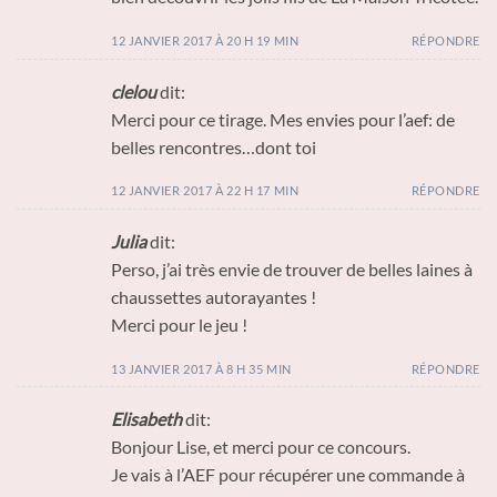
12 JANVIER 2017 À 20 H 19 MIN
RÉPONDRE
clelou
dit:
Merci pour ce tirage. Mes envies pour l’aef: de
belles rencontres…dont toi
12 JANVIER 2017 À 22 H 17 MIN
RÉPONDRE
Julia
dit:
Perso, j’ai très envie de trouver de belles laines à
chaussettes autorayantes !
Merci pour le jeu !
13 JANVIER 2017 À 8 H 35 MIN
RÉPONDRE
Elisabeth
dit:
Bonjour Lise, et merci pour ce concours.
Je vais à l’AEF pour récupérer une commande à