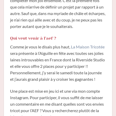
compléter mon joli ensemble. C’est la première fois
que cela m’arrive de définir un projet par rapport à un
autre. Sauf que, dans ma myriade de châle et écharpes,
je n’ai rien qui aille avec et du coup, je ne peux pas les
porter autant que je le souhaiterais.
Qui veut venir à l’aef ?
Comme je vous le disais plus haut,
La Maison Tricotée
sera présente à l’Aiguille en fête avec toutes ses jolies
laines introuvables en France dont la Riverside Studio
et elle vous offre 2 places pour y participer !!
Personnellement, j’y serai le samedi toute la journée
et j’aurais grand plaisir à y croiser les gagnantes !
Une place est mise en jeu ici et une via mon compte
Instagram. Pour participer, il vous suffit de me laisser
un commentaire en me disant quelles sont vos envies
tricot pour l’AEF ? Vous y rechercherez plutôt de la