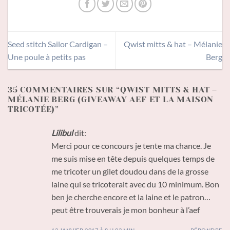
Seed stitch Sailor Cardigan –
Qwist mitts & hat – Mélanie
Une poule à petits pas
Berg
35 COMMENTAIRES SUR “
QWIST MITTS & HAT –
MÉLANIE BERG (GIVEAWAY AEF ET LA MAISON
TRICOTÉE)
”
Lilibul
dit:
Merci pour ce concours je tente ma chance. Je
me suis mise en tête depuis quelques temps de
me tricoter un gilet doudou dans de la grosse
laine qui se tricoterait avec du 10 minimum. Bon
ben je cherche encore et la laine et le patron…
peut être trouverais je mon bonheur à l’aef