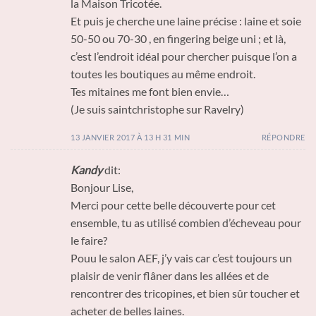
la Maison Tricotée.
Et puis je cherche une laine précise : laine et soie
50-50 ou 70-30 , en fingering beige uni ; et là,
c’est l’endroit idéal pour chercher puisque l’on a
toutes les boutiques au même endroit.
Tes mitaines me font bien envie…
(Je suis saintchristophe sur Ravelry)
13 JANVIER 2017 À 13 H 31 MIN
RÉPONDRE
Kandy
dit:
Bonjour Lise,
Merci pour cette belle découverte pour cet
ensemble, tu as utilisé combien d’écheveau pour
le faire?
Pouu le salon AEF, j’y vais car c’est toujours un
plaisir de venir flâner dans les allées et de
rencontrer des tricopines, et bien sûr toucher et
acheter de belles laines.