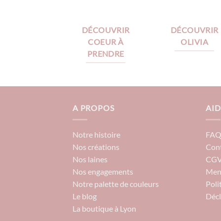
DÉCOUVRIR
DÉCOUVRIR
COEUR À
OLIVIA
PRENDRE
A PROPOS
AID
Notre histoire
FA
Nos créations
Con
Nos laines
CG
Nos engagements
Ment
Notre palette de couleurs
Poli
Le blog
Décl
La boutique à Lyon