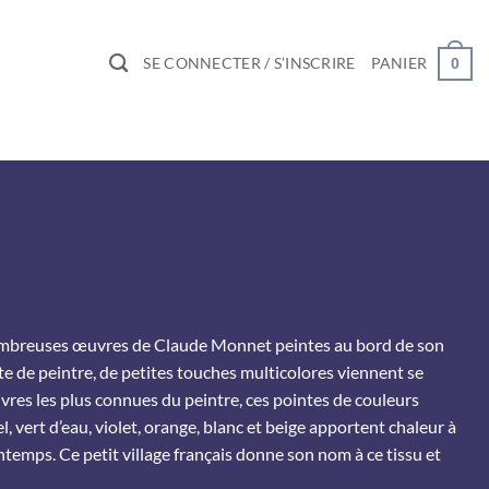
SE CONNECTER / S’INSCRIRE
PANIER
0
 nombreuses œuvres de Claude Monnet peintes au bord de son
e de peintre, de petites touches multicolores viennent se
vres les plus connues du peintre, ces pointes de couleurs
, vert d’eau, violet, orange, blanc et beige apportent chaleur à
ntemps. Ce petit village français donne son nom à ce tissu et