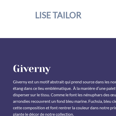
LISE TAILOR
Giverny
Giverny est un motif abstrait qui prend source dans les
étang dans ce lieu emblématique. À la manière d’une palett
disperser sur le tissu. Comme le font les nénuphars des œu
arrondies recouvrent un fond bleu marine. Fuchsia, bleu ciel
cette composition et font rentrer la couleur dans notre pri
plante le décor de notre collection.