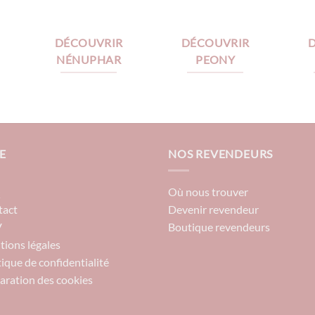
DÉCOUVRIR
DÉCOUVRIR
NÉNUPHAR
PEONY
E
NOS REVENDEURS
Q
Où nous trouver
tact
Devenir revendeur
V
Boutique revendeurs
ions légales
tique de confidentialité
aration des cookies