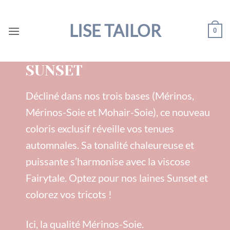
Passer
au
LISE TAILOR
0
contenu
SUNSET
Décliné dans nos trois bases (Mérinos,
Mérinos-Soie et Mohair-Soie), ce nouveau
coloris exclusif réveille vos tenues
automnales. Sa tonalité chaleureuse et
puissante s’harmonise avec la viscose
Fairytale. Optez pour nos laines Sunset et
colorez vos tricots !
Ici, la qualité Mérinos-Soie.