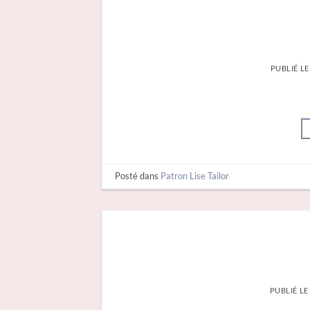
PUBLIÉ L
Posté dans
Patron Lise Tailor
PUBLIÉ L