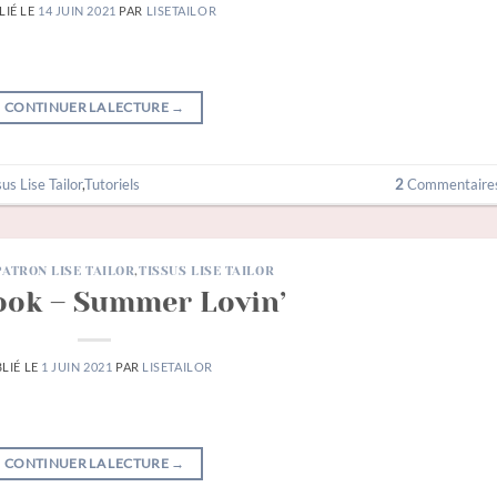
LIÉ LE
14 JUIN 2021
PAR
LISETAILOR
CONTINUER LA LECTURE
→
sus Lise Tailor
,
Tutoriels
2
Commentaire
PATRON LISE TAILOR
,
TISSUS LISE TAILOR
ok – Summer Lovin’
LIÉ LE
1 JUIN 2021
PAR
LISETAILOR
CONTINUER LA LECTURE
→