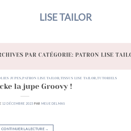
LISE TAILOR
RCHIVES PAR CATÉGORIE:
PATRON LISE TAIL
OLIES JUPES
,
PATRON LISE TAILOR
,
TISSUS LISE TAILOR
,
TUTORIELS
cke la jupe Groovy !
LE
12 DÉCEMBRE 2023
PAR
MEIJE DELMAS
CONTINUER LA LECTURE
→