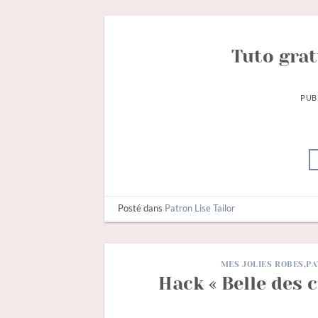
Tuto grat
PUB
Posté dans
Patron Lise Tailor
MES JOLIES ROBES
,
PA
Hack « Belle des 