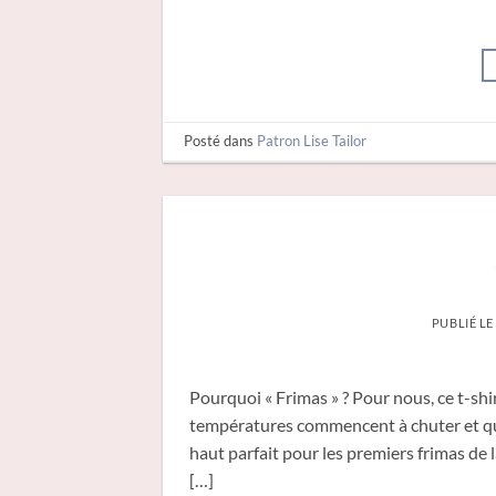
Posté dans
Patron Lise Tailor
PUBLIÉ L
Pourquoi « Frimas » ? Pour nous, ce t-shir
températures commencent à chuter et que 
haut parfait pour les premiers frimas de 
[…]