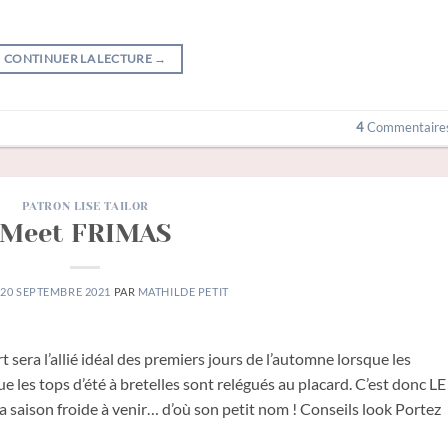
CONTINUER LA LECTURE
→
4
Commentaire
PATRON LISE TAILOR
Meet FRIMAS
E
20 SEPTEMBRE 2021
PAR
MATHILDE PETIT
t sera l’allié idéal des premiers jours de l’automne lorsque les
les tops d’été à bretelles sont relégués au placard. C’est donc LE
la saison froide à venir… d’où son petit nom ! Conseils look Portez