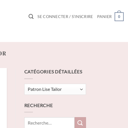
SE CONNECTER / S’INSCRIRE
PANIER
0
OR
CATÉGORIES DÉTAILLÉES
Catégories
détaillées
RECHERCHE