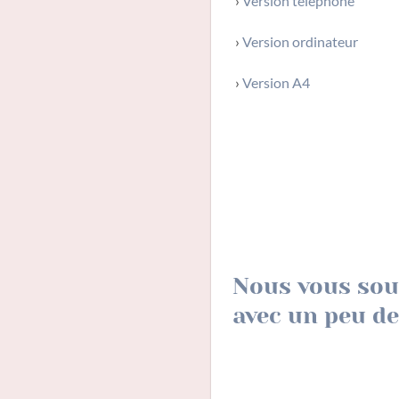
›
Version téléphone
›
Version ordinateur
›
Version A4
Nous vous sou
avec un peu de