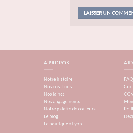
A PROPOS
AID
Notre histoire
FA
Nos créations
Con
Nos laines
CG
Nos engagements
Ment
Notre palette de couleurs
Poli
Le blog
Décl
La boutique à Lyon