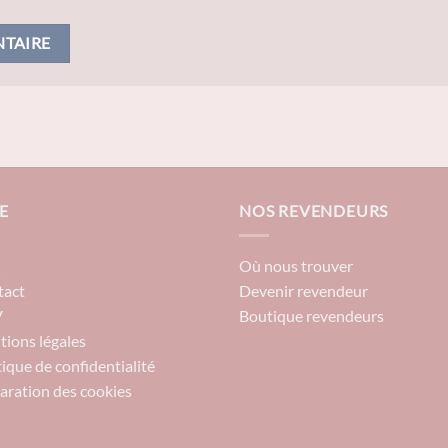
E
NOS REVENDEURS
Q
Où nous trouver
tact
Devenir revendeur
V
Boutique revendeurs
ions légales
tique de confidentialité
aration des cookies