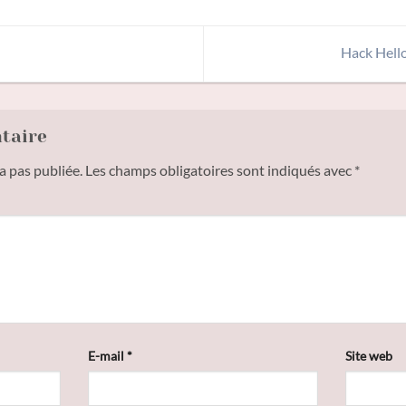
Hack Hello
ntaire
a pas publiée.
Les champs obligatoires sont indiqués avec
*
E-mail
*
Site web