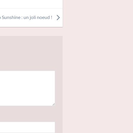
 Sunshine : un joli noeud !