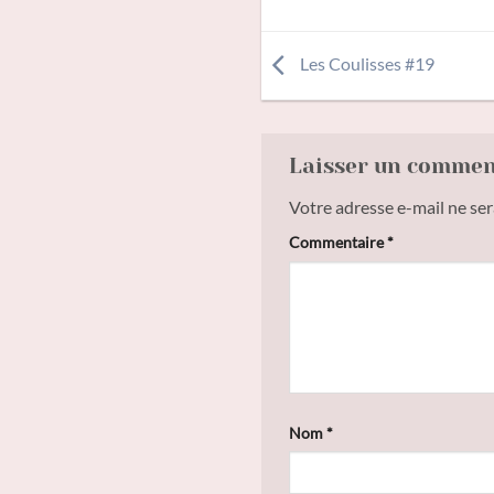
Les Coulisses #19
Laisser un comme
Votre adresse e-mail ne ser
Commentaire
*
Nom
*