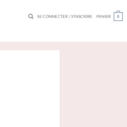
SE CONNECTER / S’INSCRIRE
PANIER
0