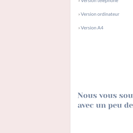
›
Version téléphone
›
Version ordinateur
›
Version A4
Nous vous sou
avec un peu de