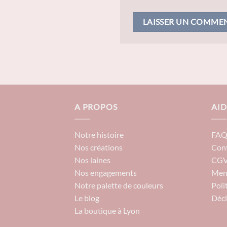
A PROPOS
AID
Notre histoire
FA
Nos créations
Con
Nos laines
CG
Nos engagements
Ment
Notre palette de couleurs
Poli
Le blog
Décl
La boutique à Lyon