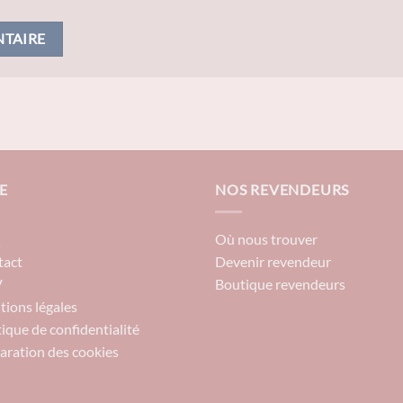
E
NOS REVENDEURS
Q
Où nous trouver
tact
Devenir revendeur
V
Boutique revendeurs
ions légales
tique de confidentialité
aration des cookies