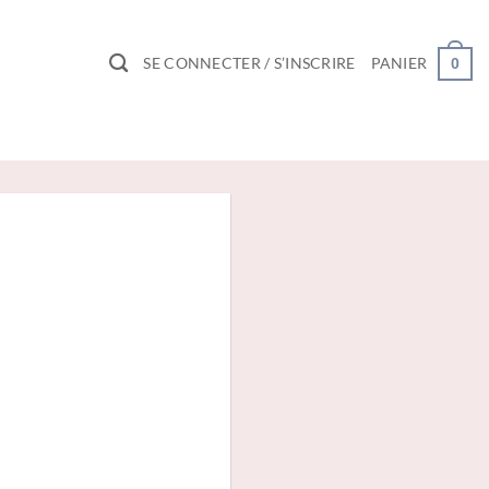
SE CONNECTER / S’INSCRIRE
PANIER
0