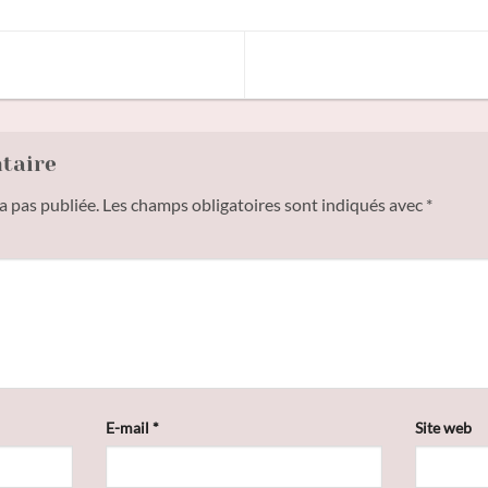
ntaire
a pas publiée.
Les champs obligatoires sont indiqués avec
*
E-mail
*
Site web