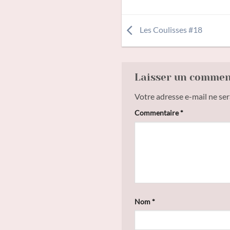
Les Coulisses #18
Laisser un comme
Votre adresse e-mail ne ser
Commentaire
*
Nom
*