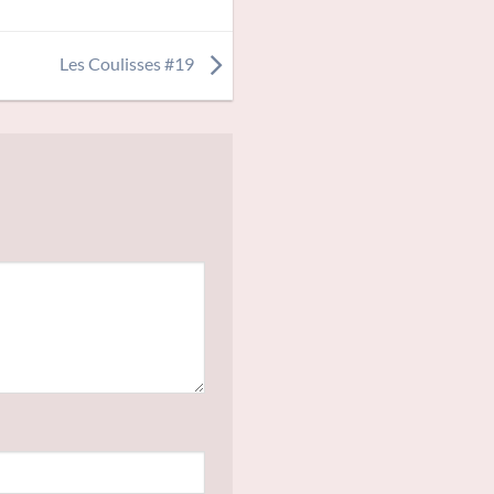
Les Coulisses #19