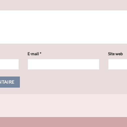
E-mail
*
Site web