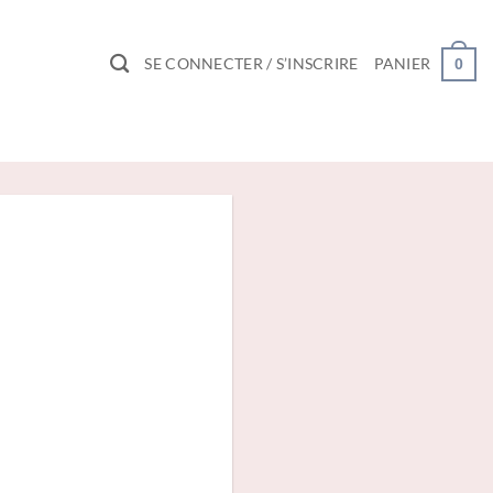
SE CONNECTER / S’INSCRIRE
PANIER
0