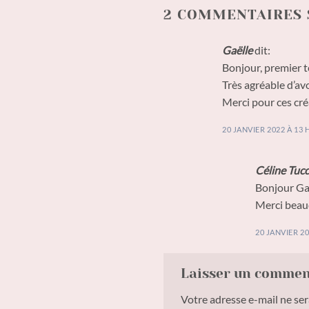
2 COMMENTAIRES 
Gaëlle
dit:
Bonjour, premier t
Très agréable d’avoi
Merci pour ces créa
20 JANVIER 2022 À 13 
Céline Tucc
Bonjour Gaë
Merci beauc
20 JANVIER 20
Laisser un comme
Votre adresse e-mail ne ser