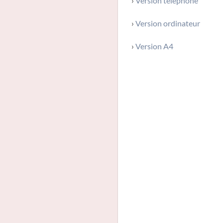
›
Version téléphone
›
Version ordinateur
›
Version A4