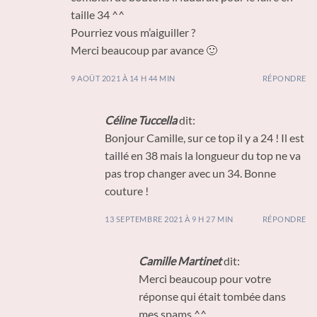
taille 34 ^^
Pourriez vous m’aiguiller ?
Merci beaucoup par avance 🙂
9 AOÛT 2021 À 14 H 44 MIN
RÉPONDRE
Céline Tuccella
dit:
Bonjour Camille, sur ce top il y a 24 ! Il est
taillé en 38 mais la longueur du top ne va
pas trop changer avec un 34. Bonne
couture !
13 SEPTEMBRE 2021 À 9 H 27 MIN
RÉPONDRE
Camille Martinet
dit:
Merci beaucoup pour votre
réponse qui était tombée dans
mes spams ^^