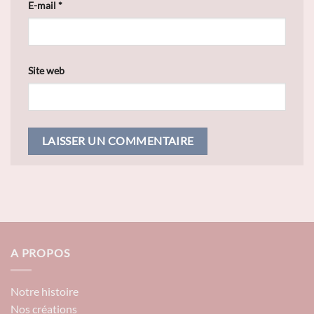
E-mail
*
Site web
A PROPOS
Notre histoire
Nos créations