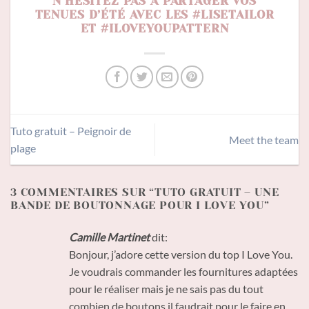
N’HÉSITEZ PAS À PARTAGER VOS
TENUES D’ÉTÉ AVEC LES #LISETAILOR
ET #ILOVEYOUPATTERN
Tuto gratuit – Peignoir de
Meet the team
plage
3 COMMENTAIRES SUR “
TUTO GRATUIT – UNE
BANDE DE BOUTONNAGE POUR I LOVE YOU
”
Camille Martinet
dit:
Bonjour, j’adore cette version du top I Love You.
Je voudrais commander les fournitures adaptées
pour le réaliser mais je ne sais pas du tout
combien de boutons il faudrait pour le faire en