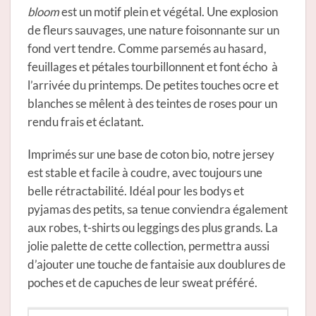
bloom
est un motif plein et végétal. Une explosion
de fleurs sauvages, une nature foisonnante sur un
fond vert tendre. Comme parsemés au hasard,
feuillages et pétales tourbillonnent et font écho à
l’arrivée du printemps. De petites touches ocre et
blanches se mêlent à des teintes de roses pour un
rendu frais et éclatant.
Imprimés sur une base de coton bio, notre jersey
est stable et facile à coudre, avec toujours une
belle rétractabilité. Idéal pour les bodys et
pyjamas des petits, sa tenue conviendra également
aux robes, t-shirts ou leggings des plus grands. La
jolie palette de cette collection, permettra aussi
d’ajouter une touche de fantaisie aux doublures de
poches et de capuches de leur sweat préféré.