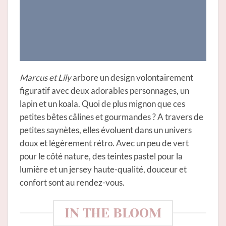
Marcus et Lily
arbore un design volontairement
figuratif avec deux adorables personnages, un
lapin et un koala. Quoi de plus mignon que ces
petites bêtes câlines et gourmandes ? A travers de
petites saynètes, elles évoluent dans un univers
doux et légèrement rétro. Avec un peu de vert
pour le côté nature, des teintes pastel pour la
lumière et un jersey haute-qualité, douceur et
confort sont au rendez-vous.
IN THE BLOOM