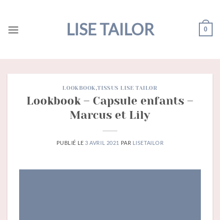
Passer
au
LISE TAILOR
0
contenu
LOOKBOOK
,
TISSUS LISE TAILOR
Lookbook – Capsule enfants –
Marcus et Lily
PUBLIÉ LE
3 AVRIL 2021
PAR
LISETAILOR