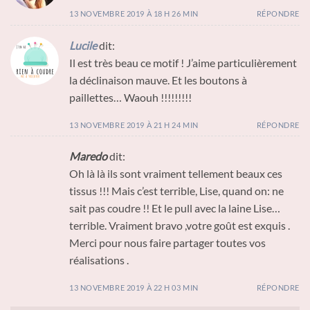
13 NOVEMBRE 2019 À 18 H 26 MIN
RÉPONDRE
Lucile
dit:
Il est très beau ce motif ! J’aime particulièrement
la déclinaison mauve. Et les boutons à
paillettes… Waouh !!!!!!!!!
13 NOVEMBRE 2019 À 21 H 24 MIN
RÉPONDRE
Maredo
dit:
Oh là là ils sont vraiment tellement beaux ces
tissus !!! Mais c’est terrible, Lise, quand on: ne
sait pas coudre !! Et le pull avec la laine Lise…
terrible. Vraiment bravo ,votre goût est exquis .
Merci pour nous faire partager toutes vos
réalisations .
13 NOVEMBRE 2019 À 22 H 03 MIN
RÉPONDRE