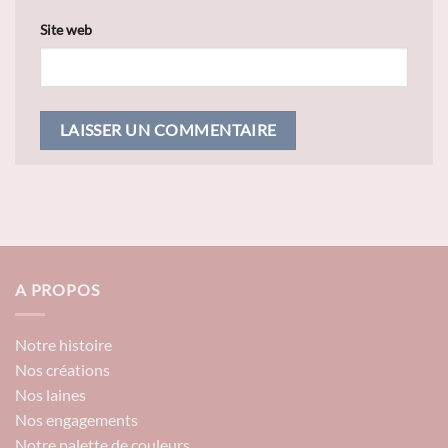
Site web
A PROPOS
Notre histoire
Nos créations
Nos laines
Nos engagements
Notre palette de couleurs