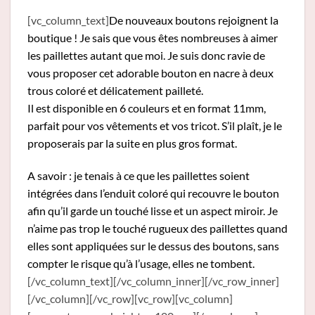
[vc_column_text]
De nouveaux boutons rejoignent la
boutique ! Je sais que vous êtes nombreuses à aimer
les paillettes autant que moi. Je suis donc ravie de
vous proposer cet adorable bouton en nacre à deux
trous coloré et délicatement pailleté.
Il est disponible en 6 couleurs et en format 11mm,
parfait pour vos vêtements et vos tricot. S’il plaît, je le
proposerais par la suite en plus gros format.
A savoir : je tenais à ce que les paillettes soient
intégrées dans l’enduit coloré qui recouvre le bouton
afin qu’il garde un touché lisse et un aspect miroir. Je
n’aime pas trop le touché rugueux des paillettes quand
elles sont appliquées sur le dessus des boutons, sans
compter le risque qu’à l’usage, elles ne tombent.
[/vc_column_text][/vc_column_inner][/vc_row_inner]
[/vc_column][/vc_row][vc_row][vc_column]