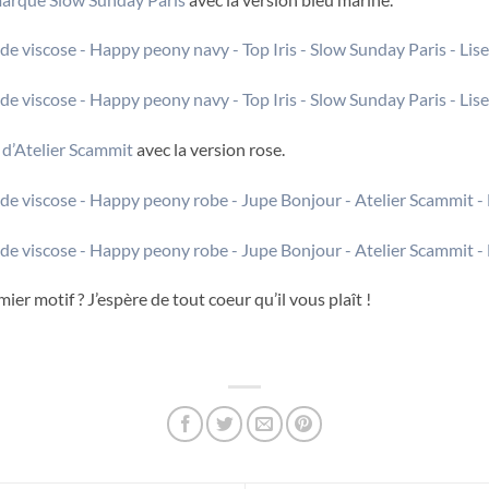
 d’Atelier Scammit
avec la version rose.
r motif ? J’espère de tout coeur qu’il vous plaît !