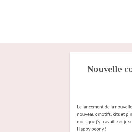
Passer
au
contenu
Nouvelle c
Le lancement de la nouvelle
nouveaux motifs, kits et pi
mois que j’y travaille et je
Happy peony !