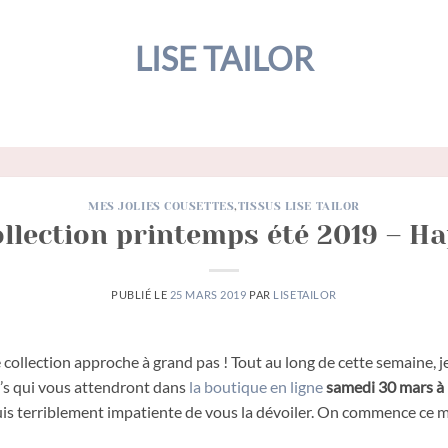
LISE TAILOR
MES JOLIES COUSETTES
,
TISSUS LISE TAILOR
ollection printemps été 2019 – Ha
PUBLIÉ LE
25 MARS 2019
PAR
LISETAILOR
 collection approche à grand pas ! Tout au long de cette semaine, j
n’s qui vous attendront dans
la boutique en ligne
samedi 30 mars à
 suis terriblement impatiente de vous la dévoiler. On commence ce m