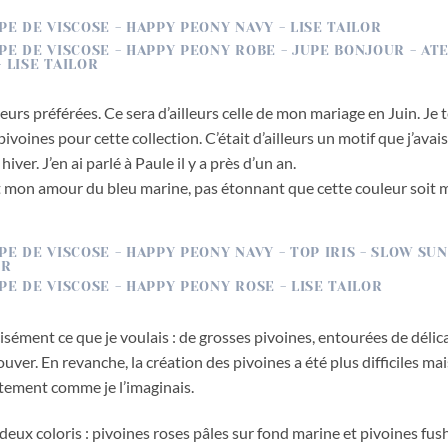
leurs préférées. Ce sera d’ailleurs celle de mon mariage en Juin. Je
ivoines pour cette collection. C’était d’ailleurs un motif que j’ava
iver. J’en ai parlé à Paule il y a près d’un an.
mon amour du bleu marine, pas étonnant que cette couleur soit mi
cisément ce que je voulais : de grosses pivoines, entourées de délica
rouver. En revanche, la création des pivoines a été plus difficiles ma
actement comme je l’imaginais.
eux coloris : pivoines roses pâles sur fond marine et pivoines fush