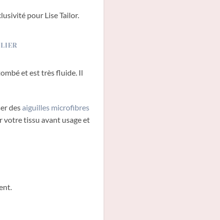
usivité pour Lise Tailor.
mbé et est très fluide. Il
ser des
aiguilles microfibres
er votre tissu avant usage et
ent.