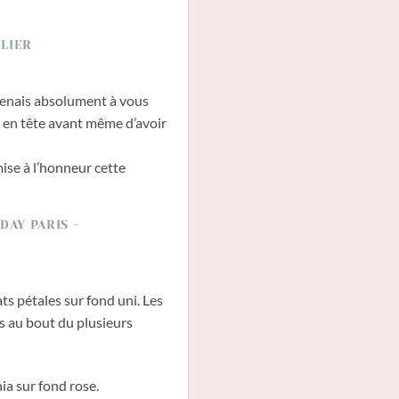
 tenais absolument à vous
is en tête avant même d’avoir
se à l’honneur cette
ts pétales sur fond uni. Les
is au bout du plusieurs
ia sur fond rose.