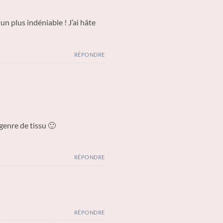
un plus indéniable ! J’ai hâte
RÉPONDRE
 genre de tissu 🙂
RÉPONDRE
RÉPONDRE