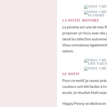
LA PETITE HISTOIRE
La pivoine est une de mes f
proposer un tissu avec des p
lancé la collection automne h
Vous connaissez également 
saison.
LE MOTIF
Pour ce motif, je savais pré
couleurs ont été faciles à t
essais, le résultat était ex
Happy Peony se décline en d