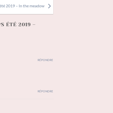
 été 2019 – In the meadow
 ÉTÉ 2019 –
RÉPONDRE
RÉPONDRE