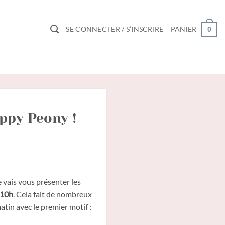
SE CONNECTER / S’INSCRIRE
PANIER
0
ppy Peony !
e vais vous présenter les
 10h
. Cela fait de nombreux
atin avec le premier motif :