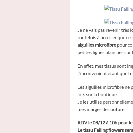
Je ne vais pas revenir très 
toutefois à préciser que ce 
aiguilles microfibre
pour cou
petites lignes blanches sur l
En effet, mes tissus sont i
L’inconvénient étant que l’env
Les aiguilles microfibre ne
lots sur la boutique.
Je les utilise personnelleme
mes marges de couture.
RDV le 08/12 à 10h pour le 
Le tissu Falling flowers se