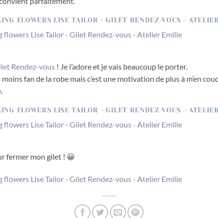
me convient parfaitement.
ilet Rendez-vous
! Je l’adore et je vais beaucoup le porter.
is moins fan de la robe mais c’est une motivation de plus à m’en cou
.
 fermer mon gilet ! 😀