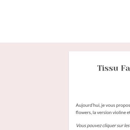
Passer
au
contenu
Tissu Fa
Aujourd’hui, je vous propos
flowers, la version violine e
Vous pouvez cliquer sur les