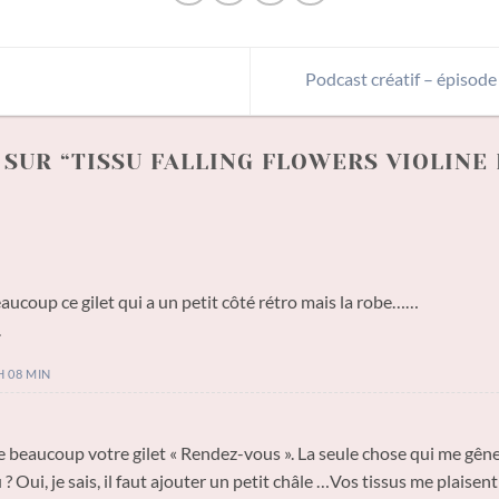
Podcast créatif – épisode 
SUR “
TISSU FALLING FLOWERS VIOLINE 
aucoup ce gilet qui a un petit côté rétro mais la robe……
.
H 08 MIN
e beaucoup votre gilet « Rendez-vous ». La seule chose qui me gêne
? Oui, je sais, il faut ajouter un petit châle …Vos tissus me plaisent