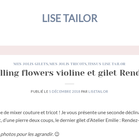
LISE TAILOR
MES JOLIS GILETS
,
MES JOLIS TRICOTS
,
TISSUS LISE TAILOR
lling flowers violine et gilet Re
PUBLIÉ LE
5 DÉCEMBRE 2018
PAR
LISETAILOR
e de mixer couture et tricot ! Je vous présente une seconde déclin
t, d’une pierre deux coups, le dernier gilet d’Atelier Emilie : Rende
 photos pour les agrandir
. 😉