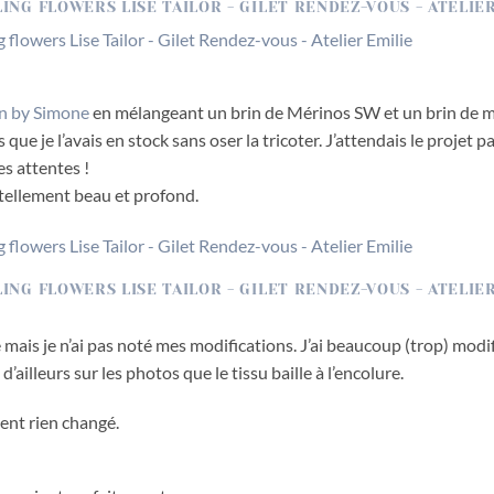
n by Simone
en mélangeant un brin de Mérinos SW et un brin de 
que je l’avais en stock sans oser la tricoter. J’attendais le projet pa
es attentes !
 tellement beau et profond.
e mais je n’ai pas noté mes modifications. J’ai beaucoup (trop) modifi
d’ailleurs sur les photos que le tissu baille à l’encolure.
ment rien changé.