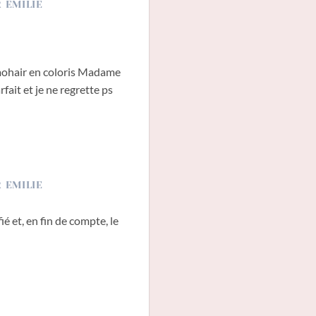
mohair en coloris Madame
rfait et je ne regrette ps
é et, en fin de compte, le