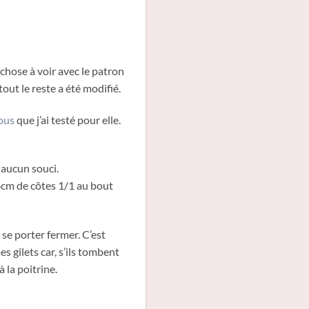
d chose à voir avec le patron
tout le reste a été modifié.
vous
que j’ai testé pour elle.
é aucun souci.
16cm de côtes 1/1 au bout
se porter fermer. C’est
 gilets car, s’ils tombent
à la poitrine.