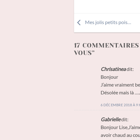
Mes jolis petits pois…
17 COMMENTAIRES 
VOUS
”
Chrisatinea
dit:
Bonjour
J’aime vraiment be
Désolée mais là ….
6 DÉCEMBRE 2018 À 9 
Gabrielle
dit:
Bonjour Lise,J’aim
avoir chaud au cou 