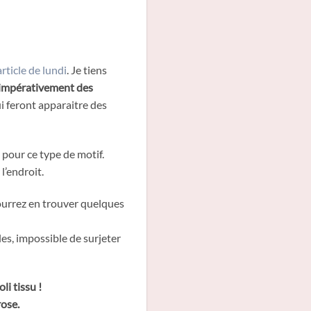
article de lundi
. Je tiens
impérativement des
ui feront apparaitre des
 pour ce type de motif.
 l’endroit.
pourrez en trouver quelques
les, impossible de surjeter
i tissu !
rose.