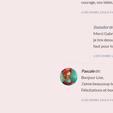
courage, vos idées,
6 DÉCEMBRE 2018 À 9 
lisetailor
di
Merci Gabri
je tire des
faut pour t
6 DÉCEMBRE 2
Pascale
dit:
Bonjour Lise,
J’aime beaucoup tes
Félicitations et bo
6 DÉCEMBRE 2018 À 9 