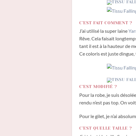
C’EST FAIT COMMENT ?
J’ai utilisé la super laine
Yar
Rêve. Cela faisait longtemps 
tant il est à la hauteur de m
Ce coloris est juste dingue,
C’EST MODIFIÉ ?
Pour la robe, je suis désolé
rendu n’est pas top. On voit 
Pour le gilet, je n’ai absolu
C’EST QUELLE TAILLE ?