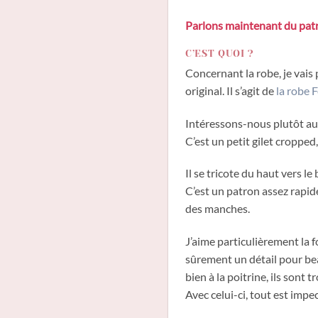
Parlons maintenant du patr
C’EST QUOI ?
Concernant la robe, je vais p
original. Il s’agit de
la robe F
Intéressons-nous plutôt au gi
C’est un petit gilet cropped
Il se tricote du haut vers le
C’est un patron assez rapide
des manches.
J’aime particulièrement la 
sûrement un détail pour bea
bien à la poitrine, ils sont 
Avec celui-ci, tout est impe