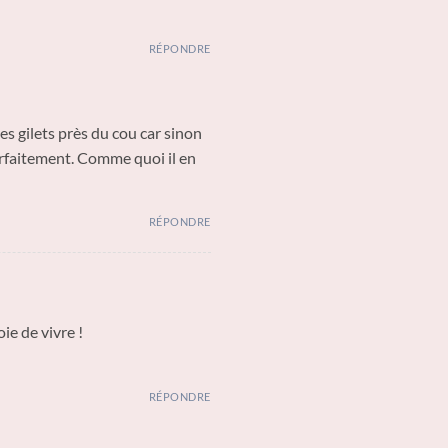
RÉPONDRE
es gilets près du cou car sinon
parfaitement. Comme quoi il en
RÉPONDRE
ie de vivre !
RÉPONDRE