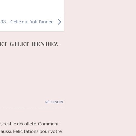
33 – Celle qui finit l’année
ET GILET RENDEZ-
RÉPONDRE
, c’est le décolleté. Comment
 aussi. Félicitations pour votre