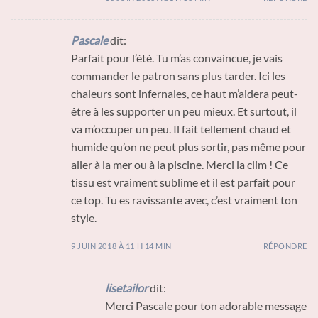
Pascale
dit:
Parfait pour l’été. Tu m’as convaincue, je vais
commander le patron sans plus tarder. Ici les
chaleurs sont infernales, ce haut m’aidera peut-
être à les supporter un peu mieux. Et surtout, il
va m’occuper un peu. Il fait tellement chaud et
humide qu’on ne peut plus sortir, pas même pour
aller à la mer ou à la piscine. Merci la clim ! Ce
tissu est vraiment sublime et il est parfait pour
ce top. Tu es ravissante avec, c’est vraiment ton
style.
9 JUIN 2018 À 11 H 14 MIN
RÉPONDRE
lisetailor
dit:
Merci Pascale pour ton adorable message