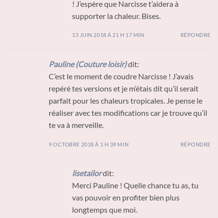
! J’espère que Narcisse t’aidera à
supporter la chaleur. Bises.
13 JUIN 2018 À 21 H 17 MIN
RÉPONDRE
Pauline (Couture loisir)
dit:
C’est le moment de coudre Narcisse ! J’avais
repéré tes versions et je m’étais dit qu’il serait
parfait pour les chaleurs tropicales. Je pense le
réaliser avec tes modifications car je trouve qu’il
te va à merveille.
9 OCTOBRE 2018 À 1 H 39 MIN
RÉPONDRE
lisetailor
dit:
Merci Pauline ! Quelle chance tu as, tu
vas pouvoir en profiter bien plus
longtemps que moi.