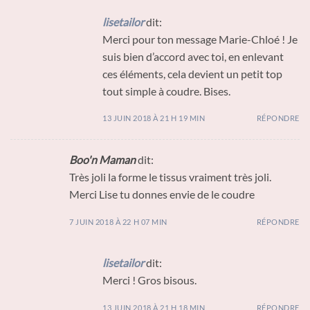
lisetailor
dit:
Merci pour ton message Marie-Chloé ! Je
suis bien d’accord avec toi, en enlevant
ces éléments, cela devient un petit top
tout simple à coudre. Bises.
13 JUIN 2018 À 21 H 19 MIN
RÉPONDRE
Boo'n Maman
dit:
Très joli la forme le tissus vraiment très joli.
Merci Lise tu donnes envie de le coudre
7 JUIN 2018 À 22 H 07 MIN
RÉPONDRE
lisetailor
dit:
Merci ! Gros bisous.
13 JUIN 2018 À 21 H 18 MIN
RÉPONDRE