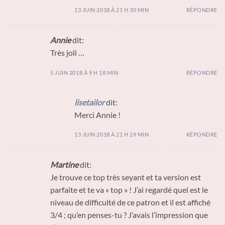
13 JUIN 2018 À 21 H 30 MIN
RÉPONDRE
Annie
dit:
Très joli …
5 JUIN 2018 À 9 H 18 MIN
RÉPONDRE
lisetailor
dit:
Merci Annie !
13 JUIN 2018 À 21 H 29 MIN
RÉPONDRE
Martine
dit:
Je trouve ce top très seyant et ta version est
parfaite et te va « top » ! J’ai regardé quel est le
niveau de difficulté de ce patron et il est affiché
3/4 ; qu’en penses-tu ? J’avais l’impression que