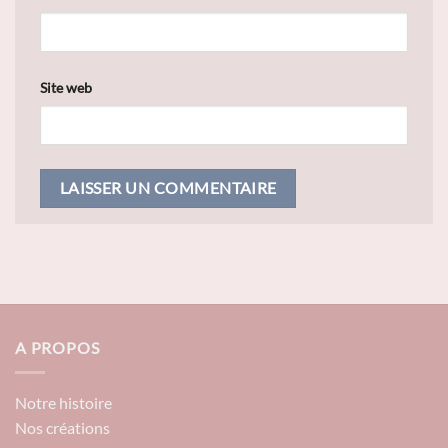
Site web
A PROPOS
Notre histoire
Nos créations