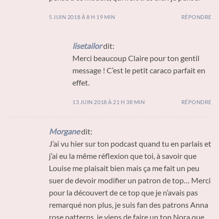
5 JUIN 2018 À 8 H 19 MIN
RÉPONDRE
lisetailor
dit:
Merci beaucoup Claire pour ton gentil
message ! C’est le petit caraco parfait en
effet.
13 JUIN 2018 À 21 H 38 MIN
RÉPONDRE
Morgane
dit:
J’ai vu hier sur ton podcast quand tu en parlais et
j’ai eu la même réflexion que toi, à savoir que
Louise me plaisait bien mais ça me fait un peu
suer de devoir modifier un patron de top… Merci
pour la découvert de ce top que je n’avais pas
remarqué non plus, je suis fan des patrons Anna
rose patterns, je viens de faire un top Nora que