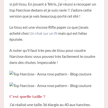
si joli tissu. En jouant à Tétris, j’ai réussi à recouper un
top Narcisse dedans et je suis ravie !! J’adore cette
version que je vais beaucoup porté cet été !
Le tissu est une viscose Rifle paper co que j’avais
acheté chez
Un chat sur un fil
mais qui est hélas
épuisée.
A noter qu’il faut très peu de tissu pour coudre
Narcisse donc vous pouvez très facilement le coudre
dans des chutes. Impeccable !
C’est quelle taille ?
J’ai réalisé une taille 36 élargie au 40 aux hanches.