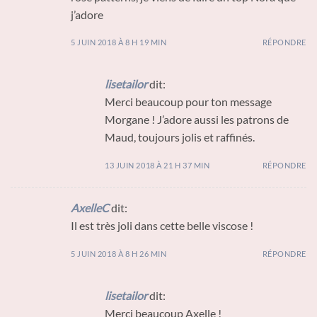
j’adore
5 JUIN 2018 À 8 H 19 MIN
RÉPONDRE
lisetailor
dit:
Merci beaucoup pour ton message
Morgane ! J’adore aussi les patrons de
Maud, toujours jolis et raffinés.
13 JUIN 2018 À 21 H 37 MIN
RÉPONDRE
AxelleC
dit:
Il est très joli dans cette belle viscose !
5 JUIN 2018 À 8 H 26 MIN
RÉPONDRE
lisetailor
dit:
Merci beaucoup Axelle !