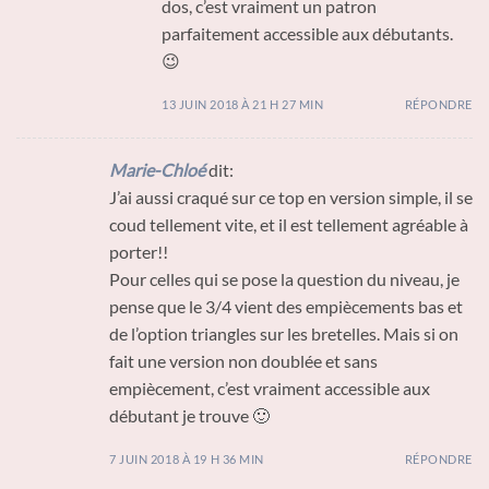
dos, c’est vraiment un patron
parfaitement accessible aux débutants.
😉
13 JUIN 2018 À 21 H 27 MIN
RÉPONDRE
Marie-Chloé
dit:
J’ai aussi craqué sur ce top en version simple, il se
coud tellement vite, et il est tellement agréable à
porter!!
Pour celles qui se pose la question du niveau, je
pense que le 3/4 vient des empiècements bas et
de l’option triangles sur les bretelles. Mais si on
fait une version non doublée et sans
empiècement, c’est vraiment accessible aux
débutant je trouve 🙂
7 JUIN 2018 À 19 H 36 MIN
RÉPONDRE