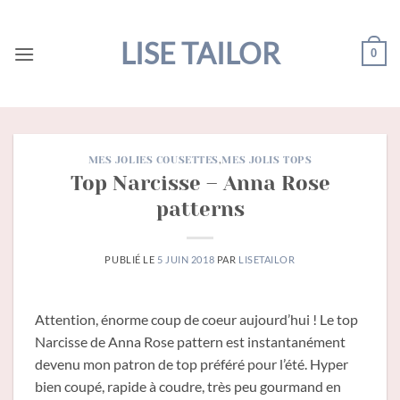
Passer
au
LISE TAILOR
0
contenu
MES JOLIES COUSETTES
,
MES JOLIS TOPS
Top Narcisse – Anna Rose
patterns
PUBLIÉ LE
5 JUIN 2018
PAR
LISETAILOR
Attention, énorme coup de coeur aujourd’hui ! Le top
Narcisse de Anna Rose pattern est instantanément
devenu mon patron de top préféré pour l’été. Hyper
bien coupé, rapide à coudre, très peu gourmand en