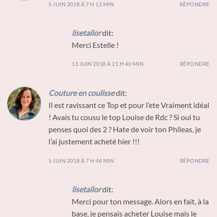
5 JUIN 2018 À 7 H 12 MIN
RÉPONDRE
lisetailor
dit:
Merci Estelle !
13 JUIN 2018 À 21 H 40 MIN
RÉPONDRE
Couture en coulisse
dit:
Il est ravissant ce Top et pour l’ete Vraiment idéal
! Avais tu cousu le top Louise de Rdc ? Si oui tu
penses quoi des 2 ? Hate de voir ton Phileas, je
l’ai justement acheté hier !!!
5 JUIN 2018 À 7 H 46 MIN
RÉPONDRE
lisetailor
dit:
Merci pour ton message. Alors en fait, à la
base, je pensais acheter Louise mais le