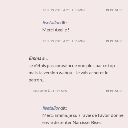
13 JUIN 2018 À 21 H 30 MIN
RÉPONDRE
lisetailor
dit:
Merci Axelle !
13 JUIN 2018 À 21 H 36 MIN
RÉPONDRE
Emma
dit:
Je n’étais pas convaincue non plus par ce top
mais ta version wahou ! Je vais acheter le
patron….
5 JUIN 2018 À 9 H 12 MIN
RÉPONDRE
lisetailor
dit:
Merci Emma, je suis ravie de t’avoir donné
envie de tenter Narcisse. Bises.