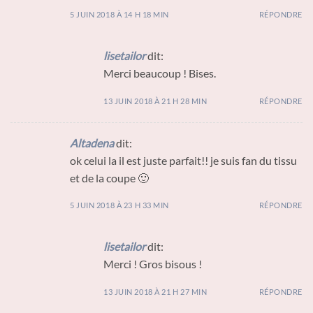
5 JUIN 2018 À 14 H 18 MIN
RÉPONDRE
lisetailor
dit:
Merci beaucoup ! Bises.
13 JUIN 2018 À 21 H 28 MIN
RÉPONDRE
Altadena
dit:
ok celui la il est juste parfait!! je suis fan du tissu
et de la coupe 🙂
5 JUIN 2018 À 23 H 33 MIN
RÉPONDRE
lisetailor
dit:
Merci ! Gros bisous !
13 JUIN 2018 À 21 H 27 MIN
RÉPONDRE