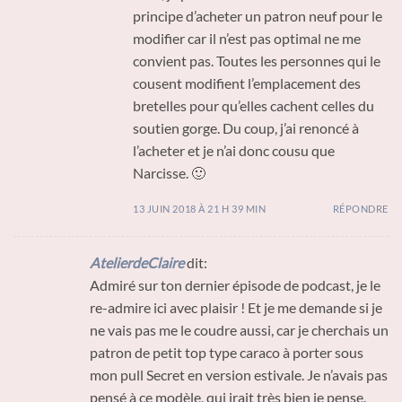
principe d’acheter un patron neuf pour le
modifier car il n’est pas optimal ne me
convient pas. Toutes les personnes qui le
cousent modifient l’emplacement des
bretelles pour qu’elles cachent celles du
soutien gorge. Du coup, j’ai renoncé à
l’acheter et je n’ai donc cousu que
Narcisse. 🙂
13 JUIN 2018 À 21 H 39 MIN
RÉPONDRE
AtelierdeClaire
dit:
Admiré sur ton dernier épisode de podcast, je le
re-admire ici avec plaisir ! Et je me demande si je
ne vais pas me le coudre aussi, car je cherchais un
patron de petit top type caraco à porter sous
mon pull Secret en version estivale. Je n’avais pas
pensé à ce modèle, qui irait très bien je pense.