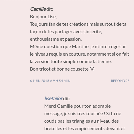
Camille
dit:
Bonjour Lise,
Toujours fan de tes créations mais surtout de ta
façon de les partager avec sincérité,
enthousiasme et passion.
Même question que Martine, je m’interroge sur
le niveau requis en couture, notamment si on fait
la version toute simple comme la tienne.
Bon tricot et bonne cousette 🙂
6 JUIN 2018 À 9 H 54 MIN
RÉPONDRE
lisetailor
dit:
Merci Camille pour ton adorable
message, je suis très touchée ! Si tu ne
couds pas les triangles au niveau des
bretelles et les empiècements devant et