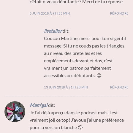
c’était niveau débutante ? Merci de ta réponse
5 JUIN 2018 À 9 H 55 MIN
RÉPONDRE
lisetailor
dit:
Coucou Martine, merci pour ton si gentil
message. Si tu ne couds pas les triangles
au niveau des bretelles et les
empiècements devant et dos, c’est
vraiment un patron parfaitement
accessible aux débutants. 😉
13 JUIN 2018 À 21 H 28 MIN
RÉPONDRE
Mam'gal
dit:
Je l’ai déjà aperçu dans le podcast mais il est
vraiment joli ce top! J’avoue j’ai une préférence
pour la version blanche 🙂