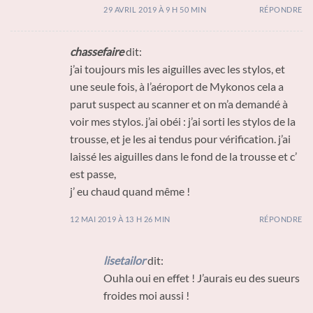
29 AVRIL 2019 À 9 H 50 MIN
RÉPONDRE
chassefaire
dit:
j’ai toujours mis les aiguilles avec les stylos, et
une seule fois, à l’aéroport de Mykonos cela a
parut suspect au scanner et on m’a demandé à
voir mes stylos. j’ai obéi : j’ai sorti les stylos de la
trousse, et je les ai tendus pour vérification. j’ai
laissé les aiguilles dans le fond de la trousse et c’
est passe,
j’ eu chaud quand même !
12 MAI 2019 À 13 H 26 MIN
RÉPONDRE
lisetailor
dit:
Ouhla oui en effet ! J’aurais eu des sueurs
froides moi aussi !