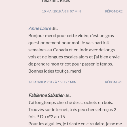
relaxant. Bises
10 MAI 2018 À 8 H 07 MIN
RÉPONDRE
Anne Laure
dit:
Bonjour merci pour cette vidéo, c’est un gros
questionnement pour moi. Je vais partir 4
semaines au Canada et en Inde avec de longs
vols et de longues escales alors et j’ai bien envie
de prendre mon tricot pour passer le temps.
Bonnes idées tout ça, merci
16 JANVIER 2019 À 15 H 27 MIN
RÉPONDRE
Fabienne Sabatier
dit:
J’ai longtemps cherché des crochets en bois.
Trouvés sur internet, très peu chers et reçus 2
fois !! Du n°2 au 15 …
Pour les aiguilles, je tricote en circulaire, je ne me