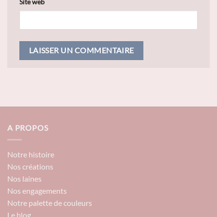
Site web
A PROPOS
Notre histoire
Nos créations
Nos laines
Nos engagements
Notre palette de couleurs
Le blog