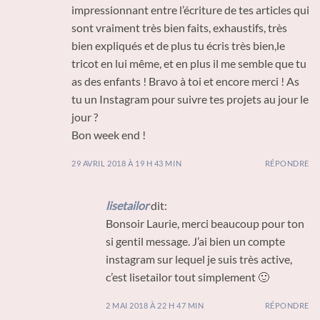
impressionnant entre l’écriture de tes articles qui
sont vraiment très bien faits, exhaustifs, très
bien expliqués et de plus tu écris très bien,le
tricot en lui même, et en plus il me semble que tu
as des enfants ! Bravo à toi et encore merci ! As
tu un Instagram pour suivre tes projets au jour le
jour ?
Bon week end !
29 AVRIL 2018 À 19 H 43 MIN
RÉPONDRE
lisetailor
dit:
Bonsoir Laurie, merci beaucoup pour ton
si gentil message. J’ai bien un compte
instagram sur lequel je suis très active,
c’est lisetailor tout simplement 🙂
2 MAI 2018 À 22 H 47 MIN
RÉPONDRE