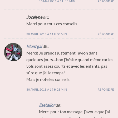
10 MAI 2018 À 8 H 11 MIN
RÉPONDRE
Jocelyne
dit:
Merci pour tous ces conseils!
30 AVRIL 2018 À 11 H 30 MIN
RÉPONDRE
Mam'gal
dit:
Merci! Je prends justement l’avion dans
quelques jours…bon j’hésite quand même car les
vols sont assez courts et avec les enfants, pas
sûre que j’ai le temps!
Mais je note les conseils.
30 AVRIL 2018 À 19 H 23 MIN
RÉPONDRE
lisetailor
dit:
Merci pour ton message, j’avoue que j’ai