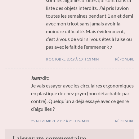
sont les aiguilles droites qui sont dans la
liste des objets interdits. J’ai pris l’avion
toutes les semaines pendant 1 an et demi
avec mon tricot sans jamais avoir la
moindre difficulté. Mais évidemment,
c’est à vous de voir si vous êtes à l’aise ou
pas avec le fait de l’emmener 🙂
8 OCTOBRE 2019 À 10 H 13 MIN
RÉPONDRE
Isam
dit:
Je vais essayer avec les circulaires ergonomiques
en plastique de chez prym (non détachable par
contre). Quelqu’un a déjà essayé avec ce genre
d’aiguilles ?
25 NOVEMBRE 2019 À 21 H 26 MIN
RÉPONDRE
Laisser un commentaire