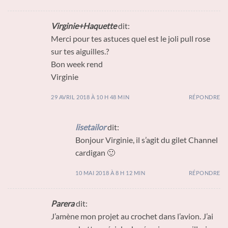
Virginie+Haquette
dit:
Merci pour tes astuces quel est le joli pull rose
sur tes aiguilles.?
Bon week rend
Virginie
29 AVRIL 2018 À 10 H 48 MIN
RÉPONDRE
lisetailor
dit:
Bonjour Virginie, il s’agit du gilet Channel
cardigan 🙂
10 MAI 2018 À 8 H 12 MIN
RÉPONDRE
Parera
dit:
J’amène mon projet au crochet dans l’avion. J’ai