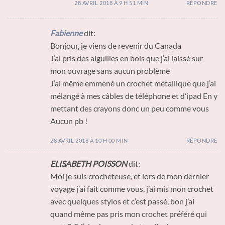
28 AVRIL 2018 À 9 H 51 MIN
RÉPONDRE
Fabienne
dit:
Bonjour, je viens de revenir du Canada
J’ai pris des aiguilles en bois que j’ai laissé sur
mon ouvrage sans aucun problème
J’ai même emmené un crochet métallique que j’ai
mélangé à mes câbles de téléphone et d’ipad En y
mettant des crayons donc un peu comme vous
Aucun pb !
28 AVRIL 2018 À 10 H 00 MIN
RÉPONDRE
ELISABETH POISSON
dit:
Moi je suis crocheteuse, et lors de mon dernier
voyage j’ai fait comme vous, j’ai mis mon crochet
avec quelques stylos et c’est passé, bon j’ai
quand même pas pris mon crochet préféré qui