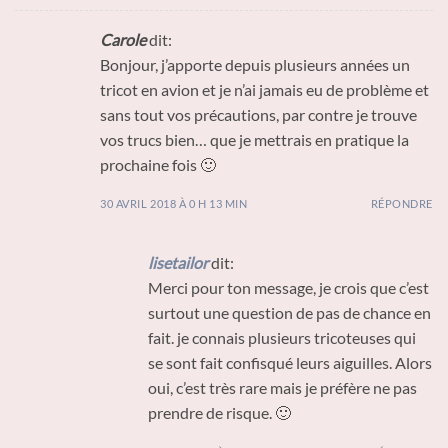
Carole
dit:
Bonjour, j’apporte depuis plusieurs années un
tricot en avion et je n’ai jamais eu de problème et
sans tout vos précautions, par contre je trouve
vos trucs bien… que je mettrais en pratique la
prochaine fois 🙂
30 AVRIL 2018 À 0 H 13 MIN
RÉPONDRE
lisetailor
dit:
Merci pour ton message, je crois que c’est
surtout une question de pas de chance en
fait. je connais plusieurs tricoteuses qui
se sont fait confisqué leurs aiguilles. Alors
oui, c’est très rare mais je préfère ne pas
prendre de risque. 🙂