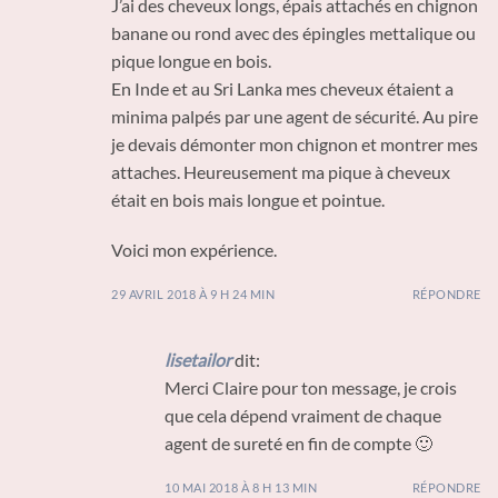
J’ai des cheveux longs, épais attachés en chignon
banane ou rond avec des épingles mettalique ou
pique longue en bois.
En Inde et au Sri Lanka mes cheveux étaient a
minima palpés par une agent de sécurité. Au pire
je devais démonter mon chignon et montrer mes
attaches. Heureusement ma pique à cheveux
était en bois mais longue et pointue.
Voici mon expérience.
29 AVRIL 2018 À 9 H 24 MIN
RÉPONDRE
lisetailor
dit:
Merci Claire pour ton message, je crois
que cela dépend vraiment de chaque
agent de sureté en fin de compte 🙂
10 MAI 2018 À 8 H 13 MIN
RÉPONDRE