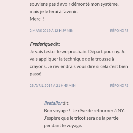
souviens pas d’avoir démonté mon système,
mais je le ferai à l’avenir.
Merci !
2 MARS 2019 À 12 H 59 MIN
RÉPONDRE
Frederique
dit:
Je vais tester le we prochain. Départ pour ny. Je
vais appliquer la technique de la trousse à
crayons. Je reviendrais vous dire si cela c’est bien
passé
28 AVRIL 2019 À 21 H 45 MIN
RÉPONDRE
lisetailor
dit:
Bon voyage !! Je rêve de retourner à NY.
J’espère que le tricot sera de la partie
pendant le voyage.