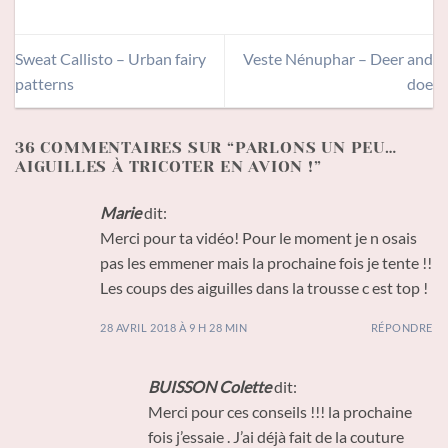
Sweat Callisto – Urban fairy
Veste Nénuphar – Deer and
patterns
doe
36 COMMENTAIRES SUR “
PARLONS UN PEU…
AIGUILLES À TRICOTER EN AVION !
”
Marie
dit:
Merci pour ta vidéo! Pour le moment je n osais
pas les emmener mais la prochaine fois je tente !!
Les coups des aiguilles dans la trousse c est top !
28 AVRIL 2018 À 9 H 28 MIN
RÉPONDRE
BUISSON Colette
dit:
Merci pour ces conseils !!! la prochaine
fois j’essaie . J’ai déjà fait de la couture