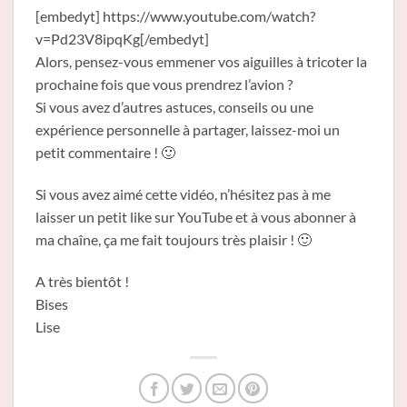
[embedyt] https://www.youtube.com/watch?
v=Pd23V8ipqKg[/embedyt]
Alors, pensez-vous emmener vos aiguilles à tricoter la
prochaine fois que vous prendrez l’avion ?
Si vous avez d’autres astuces, conseils ou une
expérience personnelle à partager, laissez-moi un
petit commentaire ! 🙂
Si vous avez aimé cette vidéo, n’hésitez pas à me
laisser un petit like sur YouTube et à vous abonner à
ma chaîne, ça me fait toujours très plaisir ! 🙂
A très bientôt !
Bises
Lise