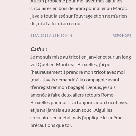
Aucun problème pour moi avec mes aiguilles
circulaires en bois de 5mm pour aller au Maroc,
j’avais tout laissé sur l’ouvrage et on ne m’a rien
dit, ni à l’aller ni au retour !
5 MAI 2018 À 16 H 50 MIN
RÉPONDRE
Cath
dit:
Je me suis mise au tricot en janvier et sur un long
vol Québec-Montreal-Bruxelles, j’ai pu
(heureusement!) prendre mon tricot avec moi
(mais j’avais demandé à la compagnie avant
d’enregistrer mon bagage). Depuis, je suis
amenée à faire deux allers retours Rome-
Bruxelles par mois, j’ai toujours mon tricot avec
et je n’ai jamais eu aucun souci. Aiguilles
circulaires en métal mais j’applique les mêmes
précautions que toi.