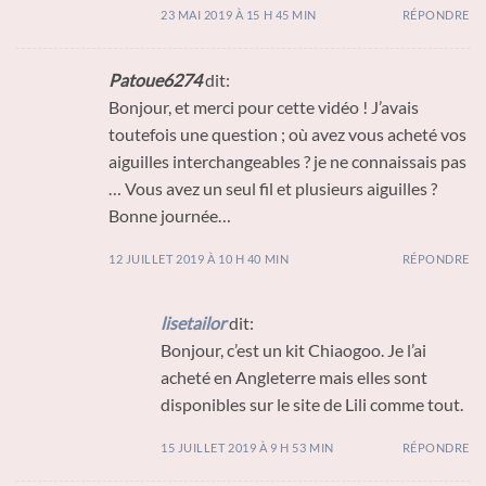
23 MAI 2019 À 15 H 45 MIN
RÉPONDRE
Patoue6274
dit:
Bonjour, et merci pour cette vidéo ! J’avais
toutefois une question ; où avez vous acheté vos
aiguilles interchangeables ? je ne connaissais pas
… Vous avez un seul fil et plusieurs aiguilles ?
Bonne journée…
12 JUILLET 2019 À 10 H 40 MIN
RÉPONDRE
lisetailor
dit:
Bonjour, c’est un kit Chiaogoo. Je l’ai
acheté en Angleterre mais elles sont
disponibles sur le site de Lili comme tout.
15 JUILLET 2019 À 9 H 53 MIN
RÉPONDRE