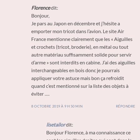
Florence
dit:
Bonjour,
Je pars au Japon en décembre et j’hésite a
emporter mon tricot dans l’avion. Le site Air
France mentionne clairement que les « Aiguilles
et crochets (tricot, broderie), en métal ou tout
autre matériau suffisamment solide pour servir
d’arme » sont interdits en cabine. J’ai des aiguilles
interchangeables en bois donc je pourrais
appliquer votre astuce mais bon ça refroidit
quand c’est mentionné sur la liste des objets à
éviter ….
8 OCTOBRE 2019 À 9 H 50 MIN
RÉPONDRE
lisetailor
dit:
Bonjour Florence, à ma connaissance ce