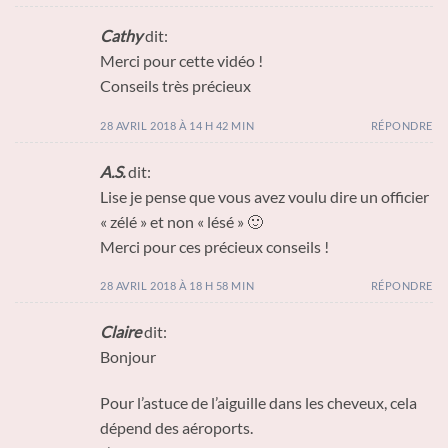
Cathy
dit:
Merci pour cette vidéo !
Conseils très précieux
28 AVRIL 2018 À 14 H 42 MIN
RÉPONDRE
A.S.
dit:
Lise je pense que vous avez voulu dire un officier
« zélé » et non « lésé » 🙂
Merci pour ces précieux conseils !
28 AVRIL 2018 À 18 H 58 MIN
RÉPONDRE
Claire
dit:
Bonjour
Pour l’astuce de l’aiguille dans les cheveux, cela
dépend des aéroports.