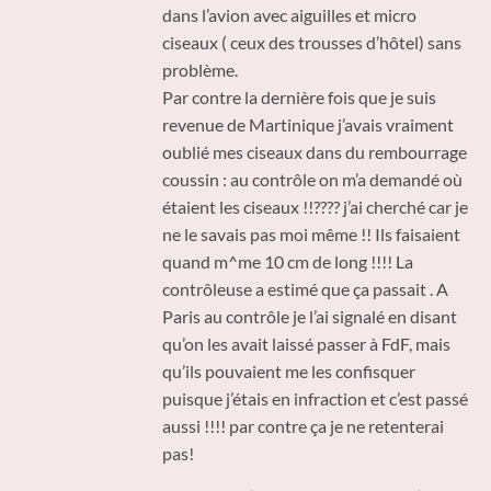
dans l’avion avec aiguilles et micro
ciseaux ( ceux des trousses d’hôtel) sans
problème.
Par contre la dernière fois que je suis
revenue de Martinique j’avais vraiment
oublié mes ciseaux dans du rembourrage
coussin : au contrôle on m’a demandé où
étaient les ciseaux !!???? j’ai cherché car je
ne le savais pas moi même !! Ils faisaient
quand m^me 10 cm de long !!!! La
contrôleuse a estimé que ça passait . A
Paris au contrôle je l’ai signalé en disant
qu’on les avait laissé passer à FdF, mais
qu’ils pouvaient me les confisquer
puisque j’étais en infraction et c’est passé
aussi !!!! par contre ça je ne retenterai
pas!