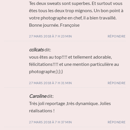
Tes deux sweats sont superbes. Et surtout vous
êtes tous les deux trop mignons. Un bon point à
votre photographe en chef, il a bien travaillé.
Bonne journée. Françoise
27 MARS 2018 À 7 H 23 MIN
RÉPONDRE
ccilcats
dit:
vous êtes au top!!!! et tellement adorable,
félicitations!!!! et une mention particulière au
photographe;););)
27 MARS 2018 À 7 H 31 MIN
RÉPONDRE
Caroline
dit:
Très joli reportage ,très dynamique. Jolies
réalisations !
27 MARS 2018 À 7 H 37 MIN
RÉPONDRE