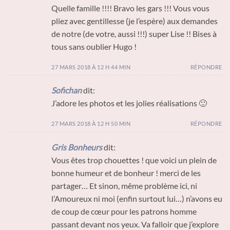
Quelle famille !!!! Bravo les gars !!! Vous vous
pliez avec gentillesse (je l’espère) aux demandes
de notre (de votre, aussi !!!) super Lise !! Bises à
tous sans oublier Hugo !
27 MARS 2018 À 12 H 44 MIN
RÉPONDRE
Sofichan
dit:
J’adore les photos et les jolies réalisations 🙂
27 MARS 2018 À 12 H 50 MIN
RÉPONDRE
Gris Bonheurs
dit:
Vous êtes trop chouettes ! que voici un plein de
bonne humeur et de bonheur ! merci de les
partager… Et sinon, même problème ici, ni
l’Amoureux ni moi (enfin surtout lui…) n’avons eu
de coup de cœur pour les patrons homme
passant devant nos yeux. Va falloir que j’explore