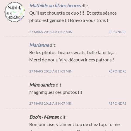
Mathilde au fil des heures
dit:
Qu’il est chouette ce duo !!!! Et cette séance
photo est géniale !!! Bravo à vous trois !!
27 MARS 2018 À 8 H 02 MIN
RÉPONDRE
Marianne
dit:
Belles photos, beaux sweats, belle famille,…
Merci de nous faire découvrir ces patrons !
27 MARS 2018 À 8 H 03 MIN
RÉPONDRE
Minouandco
dit:
Magnifiques ces photos !!!
27 MARS 2018 À 8 H 07 MIN
RÉPONDRE
Boo'n+Maman
dit:
Bonjour Lise, vraiment top de chez top. Tu me