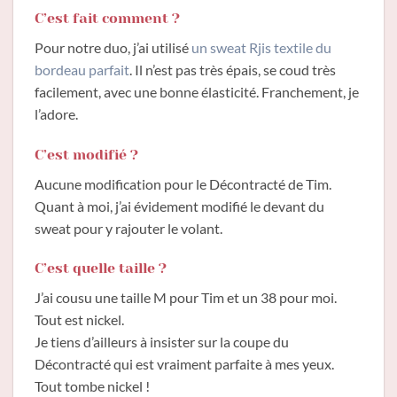
C’est fait comment ?
Pour notre duo, j’ai utilisé
un sweat Rjis textile du
bordeau parfait
. Il n’est pas très épais, se coud très
facilement, avec une bonne élasticité. Franchement, je
l’adore.
C’est modifié ?
Aucune modification pour le Décontracté de Tim.
Quant à moi, j’ai évidement modifié le devant du
sweat pour y rajouter le volant.
C’est quelle taille ?
J’ai cousu une taille M pour Tim et un 38 pour moi.
Tout est nickel.
Je tiens d’ailleurs à insister sur la coupe du
Décontracté qui est vraiment parfaite à mes yeux.
Tout tombe nickel !