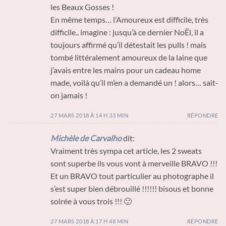
les Beaux Gosses !
En même temps… l’Amoureux est difficile, très
difficile.. imagine : jusqu’à ce dernier NoËl, il a
toujours affirmé qu’il détestait les pulls ! mais
tombé littéralement amoureux de la laine que
j’avais entre les mains pour un cadeau home
made, voilà qu’il m’en a demandé un ! alors… sait-
on jamais !
27 MARS 2018 À 14 H 33 MIN
RÉPONDRE
Michèle de Carvalho
dit:
Vraiment très sympa cet article, les 2 sweats
sont superbe ils vous vont à merveille BRAVO !!!
Et un BRAVO tout particulier au photographe il
s’est super bien débrouillé !!!!!! bisous et bonne
soirée à vous trois !!! 🙂
27 MARS 2018 À 17 H 48 MIN
RÉPONDRE