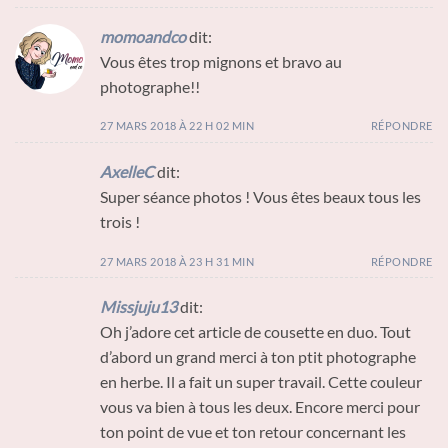
momoandco
dit:
Vous êtes trop mignons et bravo au
photographe!!
27 MARS 2018 À 22 H 02 MIN
RÉPONDRE
AxelleC
dit:
Super séance photos ! Vous êtes beaux tous les
trois !
27 MARS 2018 À 23 H 31 MIN
RÉPONDRE
Missjuju13
dit:
Oh j’adore cet article de cousette en duo. Tout
d’abord un grand merci à ton ptit photographe
en herbe. Il a fait un super travail. Cette couleur
vous va bien à tous les deux. Encore merci pour
ton point de vue et ton retour concernant les