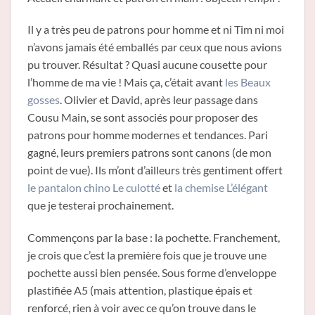
Il y a très peu de patrons pour homme et ni Tim ni moi
n’avons jamais été emballés par ceux que nous avions
pu trouver. Résultat ? Quasi aucune cousette pour
l’homme de ma vie ! Mais ça, c’était avant
les Beaux
gosses
. Olivier et David, après leur passage dans
Cousu Main, se sont associés pour proposer des
patrons pour homme modernes et tendances. Pari
gagné, leurs premiers patrons sont canons (de mon
point de vue). Ils m’ont d’ailleurs très gentiment offert
le pantalon chino Le culotté
et
la chemise L’élégant
que je testerai prochainement.
Commençons par la base : la pochette. Franchement,
je crois que c’est la première fois que je trouve une
pochette aussi bien pensée. Sous forme d’enveloppe
plastifiée A5 (mais attention, plastique épais et
renforcé, rien à voir avec ce qu’on trouve dans le