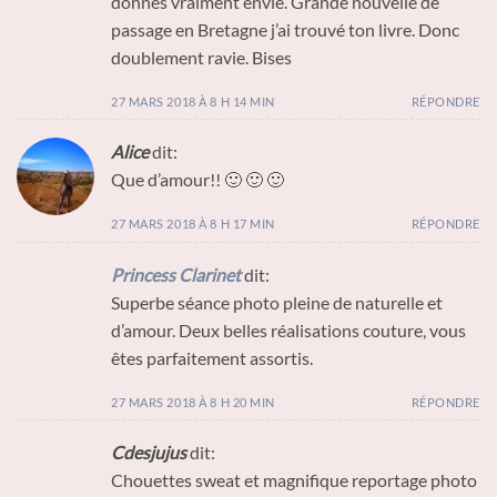
donnes vraiment envie. Grande nouvelle de
passage en Bretagne j’ai trouvé ton livre. Donc
doublement ravie. Bises
27 MARS 2018 À 8 H 14 MIN
RÉPONDRE
Alice
dit:
Que d’amour!! 🙂 🙂 🙂
27 MARS 2018 À 8 H 17 MIN
RÉPONDRE
Princess Clarinet
dit:
Superbe séance photo pleine de naturelle et
d’amour. Deux belles réalisations couture, vous
êtes parfaitement assortis.
27 MARS 2018 À 8 H 20 MIN
RÉPONDRE
Cdesjujus
dit:
Chouettes sweat et magnifique reportage photo