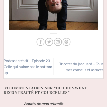
Podcast créatif – Episode 23 –
Tricoter du jacquard – Tous
Celle qui n’aime pas le bottom
mes conseils et astuces
up
33 COMMENTAIRES SUR “
DUO DE SWEAT –
DÉCONTRACTÉ ET COURCELLES
”
Auprès de mon arbre
dit: