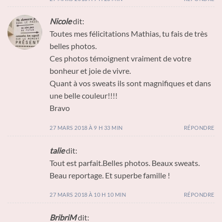
Nicole
dit:
Toutes mes félicitations Mathias, tu fais de très
belles photos.
Ces photos témoignent vraiment de votre
bonheur et joie de vivre.
Quant à vos sweats ils sont magnifiques et dans
une belle couleur!!!!
Bravo
27 MARS 2018 À 9 H 33 MIN
RÉPONDRE
talie
dit:
Tout est parfait.Belles photos. Beaux sweats.
Beau reportage. Et superbe famille !
27 MARS 2018 À 10 H 10 MIN
RÉPONDRE
BribriM
dit: