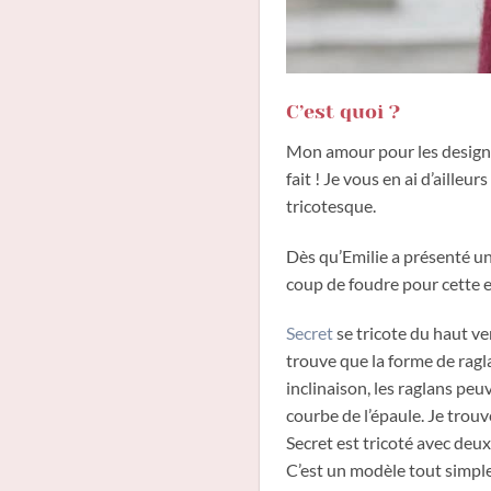
C’est quoi ?
Mon amour pour les designs 
fait ! Je vous en ai d’ailleur
tricotesque.
Dès qu’Emilie a présenté u
coup de foudre pour cette e
Secret
se tricote du haut ve
trouve que la forme de ragl
inclinaison, les raglans pe
courbe de l’épaule. Je trouv
Secret est tricoté avec deux 
C’est un modèle tout simple