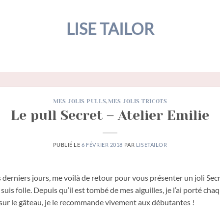
LISE TAILOR
MES JOLIS PULLS
,
MES JOLIS TRICOTS
Le pull Secret – Atelier Emilie
PUBLIÉ LE
6 FÉVRIER 2018
PAR
LISETAILOR
 derniers jours, me voilà de retour pour vous présenter un joli Sec
en suis folle. Depuis qu’il est tombé de mes aiguilles, je l’ai porté c
se sur le gâteau, je le recommande vivement aux débutantes !