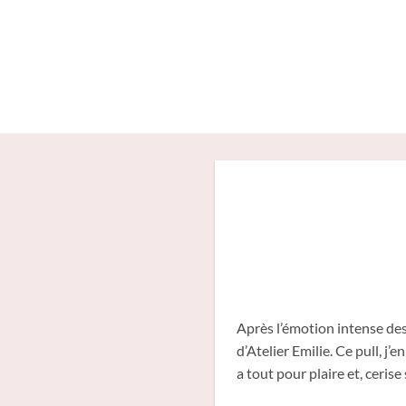
Passer
au
contenu
Après l’émotion intense des
d’Atelier Emilie. Ce pull, j’
a tout pour plaire et, ceri