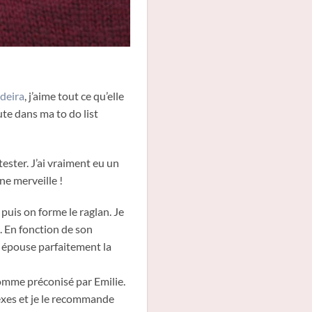
deira
, j’aime tout ce qu’elle
te dans ma to do list
ester. J’ai vraiment eu un
ne merveille !
puis on forme le raglan. Je
. En fonction de son
e épouse parfaitement la
5 comme préconisé par Emilie.
lexes et je le recommande