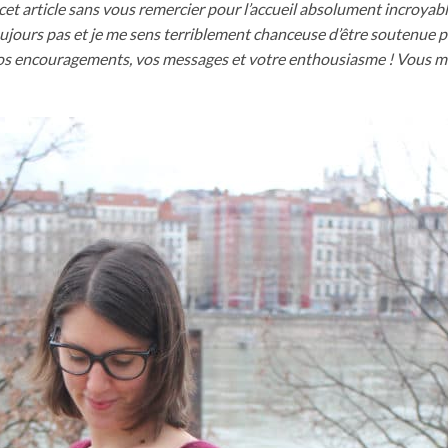
t article sans vous remercier pour l’accueil absolument incroyabl
 toujours pas et je me sens terriblement chanceuse d’être soutenu
vos encouragements, vos messages et votre enthousiasme ! Vous m