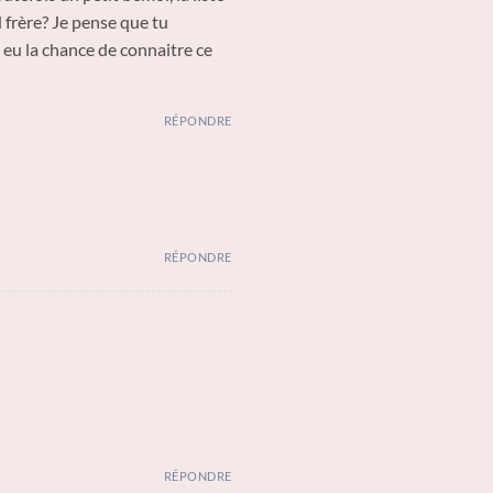
d frère? Je pense que tu
 eu la chance de connaitre ce
RÉPONDRE
RÉPONDRE
RÉPONDRE