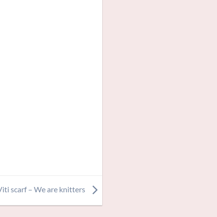
Viti scarf – We are knitters