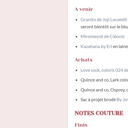
A venir
Granito de Joji Locatelli
seront bientôt sur le blo
Miromesnil de Cléonis
Kazahana by Eri
en laine
Achats
Love sock, coloris 024 de
Quince and co, Lark colo
Quince and co, Osprey, 
Sac à projet brodé
By Jo
NOTES COUTURE
Finis