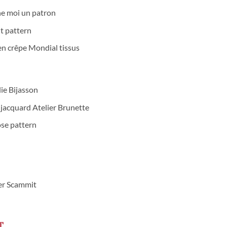
e moi un patron
t pattern
n crêpe Mondial tissus
ie Bijasson
jacquard Atelier Brunette
se pattern
er Scammit
T