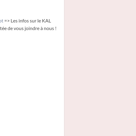
ot
=> Les infos sur le KAL
ntée de vous joindre à nous !