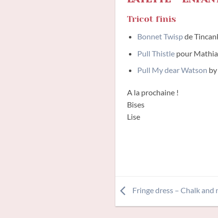
Tricot finis
Bonnet Twisp
de Tincan
Pull Thistle
pour Mathia
Pull My dear Watson
by 
A la prochaine !
Bises
Lise
Fringe dress – Chalk and 