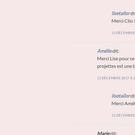
lisetailor
di
Merci Clio !
13 DÉCEMBRE 
Amélie
dit:
Merci Lise pour ce 
projettes est une b
12 DÉCEMBRE 2017 À 2
lisetailor
di
Merci Améli
13 DÉCEMBRE 
Marie
dit: