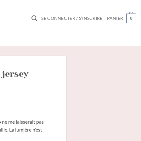
SE CONNECTER / S’INSCRIRE
PANIER
0
 jersey
 ne me laisserait pas
ille. La lumière n’est