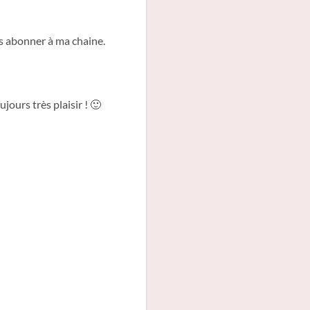
us abonner à ma chaine.
jours très plaisir ! 🙂