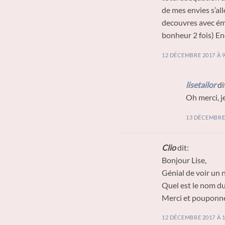
de mes envies s’all
decouvres avec émo
bonheur 2 fois) En
12 DÉCEMBRE 2017 À 9
lisetailor
di
Oh merci, j
13 DÉCEMBRE 
Clio
dit:
Bonjour Lise,
Génial de voir un 
Quel est le nom du 
Merci et pouponne
12 DÉCEMBRE 2017 À 1