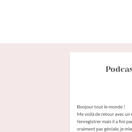
Passer
au
contenu
Podcas
Bonjour tout le monde !
Me voilà de retour avec un 
l’enregistrer mais il a fini 
vraiment pas géniale, je m’e