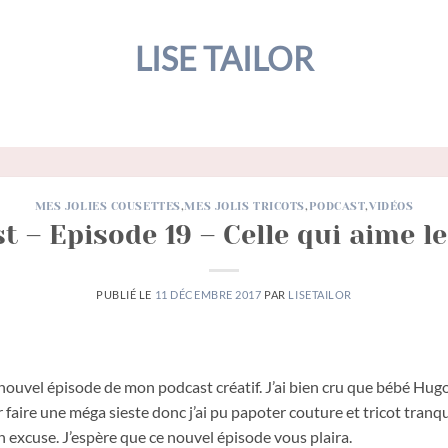
LISE TAILOR
MES JOLIES COUSETTES
,
MES JOLIS TRICOTS
,
PODCAST
,
VIDÉOS
t – Episode 19 – Celle qui aime le
PUBLIÉ LE
11 DÉCEMBRE 2017
PAR
LISETAILOR
nouvel épisode de mon podcast créatif. J’ai bien cru que bébé Hugo
par faire une méga sieste donc j’ai pu papoter couture et tricot tranqu
n excuse. J’espère que ce nouvel épisode vous plaira.