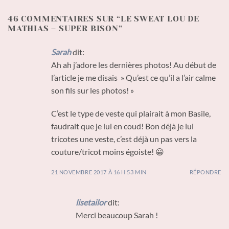
46 COMMENTAIRES SUR “
LE SWEAT LOU DE
MATHIAS – SUPER BISON
”
Sarah
dit:
Ah ah j’adore les dernières photos! Au début de
l’article je me disais » Qu’est ce qu’il a l’air calme
son fils sur les photos! »
C’est le type de veste qui plairait à mon Basile,
faudrait que je lui en coud! Bon déjà je lui
tricotes une veste, c’est déjà un pas vers la
couture/tricot moins égoiste! 😀
21 NOVEMBRE 2017 À 16 H 53 MIN
RÉPONDRE
lisetailor
dit:
Merci beaucoup Sarah !