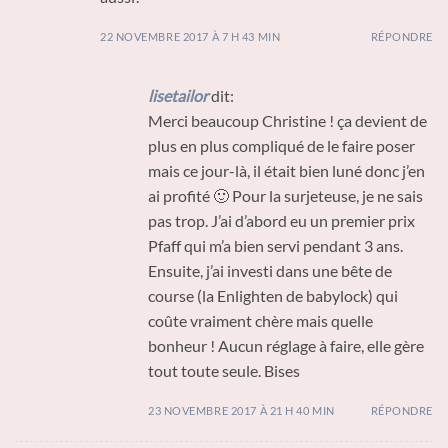
22 NOVEMBRE 2017 À 7 H 43 MIN
RÉPONDRE
lisetailor
dit:
Merci beaucoup Christine ! ça devient de
plus en plus compliqué de le faire poser
mais ce jour-là, il était bien luné donc j’en
ai profité 🙂 Pour la surjeteuse, je ne sais
pas trop. J’ai d’abord eu un premier prix
Pfaff qui m’a bien servi pendant 3 ans.
Ensuite, j’ai investi dans une bête de
course (la Enlighten de babylock) qui
coûte vraiment chère mais quelle
bonheur ! Aucun réglage à faire, elle gère
tout toute seule. Bises
23 NOVEMBRE 2017 À 21 H 40 MIN
RÉPONDRE