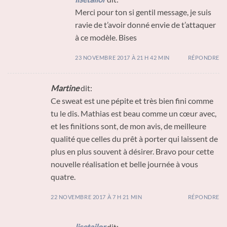
Merci pour ton si gentil message, je suis
ravie de t’avoir donné envie de t’attaquer
à ce modèle. Bises
23 NOVEMBRE 2017 À 21 H 42 MIN
RÉPONDRE
Martine
dit:
Ce sweat est une pépite et très bien fini comme
tu le dis. Mathias est beau comme un cœur avec,
et les finitions sont, de mon avis, de meilleure
qualité que celles du prêt à porter qui laissent de
plus en plus souvent à désirer. Bravo pour cette
nouvelle réalisation et belle journée à vous
quatre.
22 NOVEMBRE 2017 À 7 H 21 MIN
RÉPONDRE
lisetailor
dit: