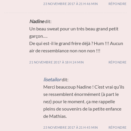
23 NOVEMBRE 2017 À 21 H 46 MIN
RÉPONDRE
Nadine
dit:
Un beau sweat pour un très beau grand petit
garçon….
De qui est-il le grand frère déjà ? Hum !!! Aucun
air de ressemblance non non non !!!
21 NOVEMBRE 2017 À 18 H 24 MIN
RÉPONDRE
lisetailor
dit:
Merci beaucoup Nadine ! C’est vrai qu’ils
se ressemblent énormément (à part le
nez) pour le moment. ça me rappelle
pleins de souvenirs de la petite enfance
de Mathias.
23 NOVEMBRE 2017 À 21 H 45 MIN
RÉPONDRE