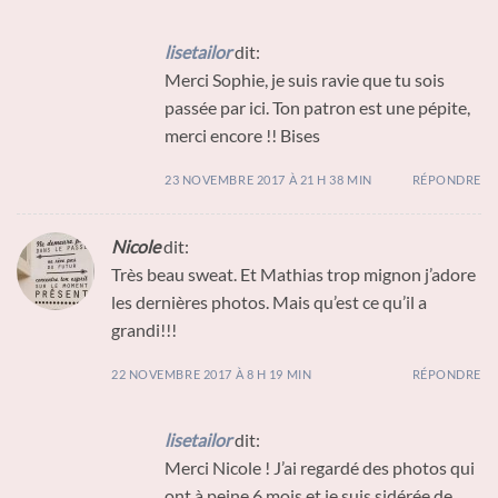
lisetailor
dit:
Merci Sophie, je suis ravie que tu sois
passée par ici. Ton patron est une pépite,
merci encore !! Bises
23 NOVEMBRE 2017 À 21 H 38 MIN
RÉPONDRE
Nicole
dit:
Très beau sweat. Et Mathias trop mignon j’adore
les dernières photos. Mais qu’est ce qu’il a
grandi!!!
22 NOVEMBRE 2017 À 8 H 19 MIN
RÉPONDRE
lisetailor
dit:
Merci Nicole ! J’ai regardé des photos qui
ont à peine 6 mois et je suis sidérée de