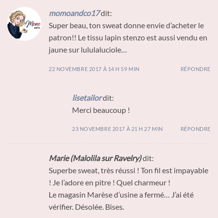
momoandco17
dit:
Super beau, ton sweat donne envie d’acheter le
patron!! Le tissu lapin stenzo est aussi vendu en
jaune sur lululaluciole…
22 NOVEMBRE 2017 À 14 H 59 MIN
RÉPONDRE
lisetailor
dit:
Merci beaucoup !
23 NOVEMBRE 2017 À 21 H 27 MIN
RÉPONDRE
Marie (Malolila sur Ravelry)
dit:
Superbe sweat, très réussi ! Ton fil est impayable
! Je l’adore en pitre ! Quel charmeur !
Le magasin Marèse d’usine a fermé… J’ai été
vérifier. Désolée. Bises.