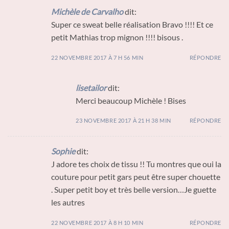
Michèle de Carvalho
dit:
Super ce sweat belle réalisation Bravo !!!! Et ce
petit Mathias trop mignon !!!! bisous .
22 NOVEMBRE 2017 À 7 H 56 MIN
RÉPONDRE
lisetailor
dit:
Merci beaucoup Michèle ! Bises
23 NOVEMBRE 2017 À 21 H 38 MIN
RÉPONDRE
Sophie
dit:
J adore tes choix de tissu !! Tu montres que oui la
couture pour petit gars peut être super chouette
. Super petit boy et très belle version…Je guette
les autres
22 NOVEMBRE 2017 À 8 H 10 MIN
RÉPONDRE