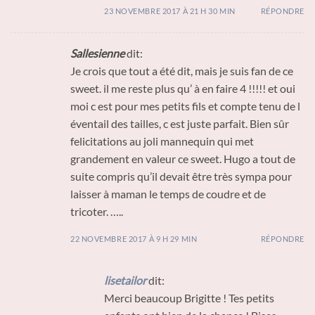
23 NOVEMBRE 2017 À 21 H 30 MIN
RÉPONDRE
Sallesienne
dit:
Je crois que tout a été dit, mais je suis fan de ce
sweet. il me reste plus qu’ à en faire 4 !!!!! et oui
moi c est pour mes petits fils et compte tenu de l
éventail des tailles, c est juste parfait. Bien sûr
felicitations au joli mannequin qui met
grandement en valeur ce sweet. Hugo a tout de
suite compris qu’il devait être très sympa pour
laisser à maman le temps de coudre et de
tricoter. …..
22 NOVEMBRE 2017 À 9 H 29 MIN
RÉPONDRE
lisetailor
dit:
Merci beaucoup Brigitte ! Tes petits