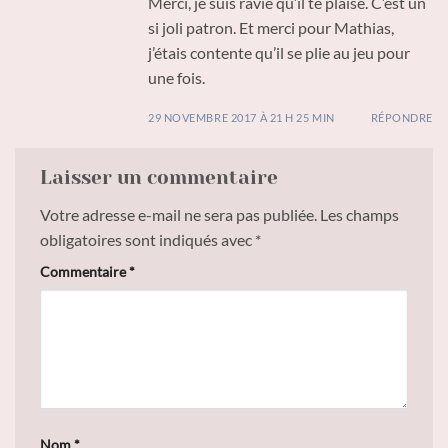
Merci, je suis ravie qu’il te plaise. C’est un
si joli patron. Et merci pour Mathias,
j’étais contente qu’il se plie au jeu pour
une fois.
29 NOVEMBRE 2017 À 21 H 25 MIN
RÉPONDRE
Laisser un commentaire
Votre adresse e-mail ne sera pas publiée.
Les champs
obligatoires sont indiqués avec
*
Commentaire
*
Nom
*