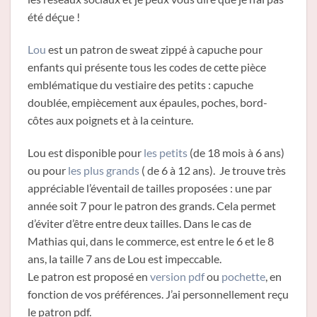
été déçue !
Lou
est un patron de sweat zippé à capuche pour
enfants qui présente tous les codes de cette pièce
emblématique du vestiaire des petits : capuche
doublée, empiècement aux épaules, poches, bord-
côtes aux poignets et à la ceinture.
Lou est disponible pour
les petits
(de 18 mois à 6 ans)
ou pour
les plus grands
( de 6 à 12 ans). Je trouve très
appréciable l’éventail de tailles proposées : une par
année soit 7 pour le patron des grands. Cela permet
d’éviter d’être entre deux tailles. Dans le cas de
Mathias qui, dans le commerce, est entre le 6 et le 8
ans, la taille 7 ans de Lou est impeccable.
Le patron est proposé en
version pdf
ou
pochette
, en
fonction de vos préférences. J’ai personnellement reçu
le patron pdf.