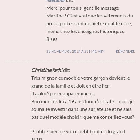
Merci pour ton si gentille message
Martine ! C’est vrai que les vêtements du
prêt à porter sont de piètre qualité et ce,
même chez les enseignes historiques.
Bises
23 NOVEMBRE 2017 À 21 H 41 MIN
RÉPONDRE
Christine.farhi
dit:
Très mignon ce modèle votre garçon devient le
grand de la famille et doit en être fier !
Il a aimé poser apparemment .
Bon mon fils lui a 19 ans donc c’est raté….mais je
souhaite investir dans une surjeteuse et ne sais
pas quel modèle choisir: que me conseillez vous?
Profitez bien de votre petit bout et du grand
aussi!