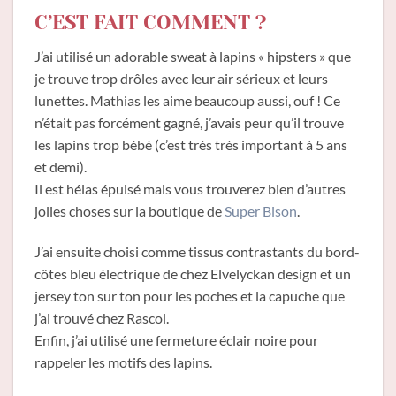
C’EST FAIT COMMENT ?
J’ai utilisé un adorable sweat à lapins « hipsters » que
je trouve trop drôles avec leur air sérieux et leurs
lunettes. Mathias les aime beaucoup aussi, ouf ! Ce
n’était pas forcément gagné, j’avais peur qu’il trouve
les lapins trop bébé (c’est très très important à 5 ans
et demi).
Il est hélas épuisé mais vous trouverez bien d’autres
jolies choses sur la boutique de
Super Bison
.
J’ai ensuite choisi comme tissus contrastants du bord-
côtes bleu électrique de chez Elvelyckan design et un
jersey ton sur ton pour les poches et la capuche que
j’ai trouvé chez Rascol.
Enfin, j’ai utilisé une fermeture éclair noire pour
rappeler les motifs des lapins.