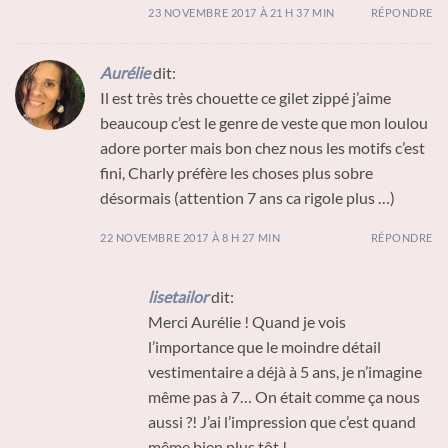
23 NOVEMBRE 2017 À 21 H 37 MIN
RÉPONDRE
Aurélie
dit:
Il est très très chouette ce gilet zippé j’aime
beaucoup c’est le genre de veste que mon loulou
adore porter mais bon chez nous les motifs c’est
fini, Charly préfère les choses plus sobre
désormais (attention 7 ans ca rigole plus …)
22 NOVEMBRE 2017 À 8 H 27 MIN
RÉPONDRE
lisetailor
dit:
Merci Aurélie ! Quand je vois
l’importance que le moindre détail
vestimentaire a déjà à 5 ans, je n’imagine
même pas à 7… On était comme ça nous
aussi ?! J’ai l’impression que c’est quand
même bien plus tôt !