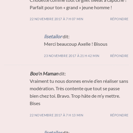
Parfait pour ton « grand » jeune homme !
22 NOVEMBRE 2017 À 7 H 07 MIN
RÉPONDRE
lisetailor
dit:
Merci beaucoup Axelle ! Bisous
23 NOVEMBRE 2017 À 21 H 42 MIN
RÉPONDRE
Boo'n Maman
dit:
Vraiment tu nous donnes envie d’en réaliser sans
modération. Très contente que tout se passe
bien chez toi. Bravo. Trop hâte de m’y mettre.
Bises
22 NOVEMBRE 2017 À 7 H 13 MIN
RÉPONDRE
lisetailor
dit: