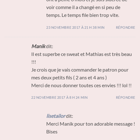
voir comme il a changé en si peu de
temps. Le temps file bien trop vite.
23 NOVEMBRE 2017 À 21 H 38 MIN
RÉPONDRE
Manik
dit:
Il est superbe ce sweat et Mathias est très beau
!!!
Je crois que je vais commander le patron pour
mes deux petits fils ( 2 ans et 4 ans )
Merci de nous donner toutes ces envies !!! lol !!
22 NOVEMBRE 2017 À 8 H 24 MIN
RÉPONDRE
lisetailor
dit:
Merci Manik pour ton adorable message !
Bises