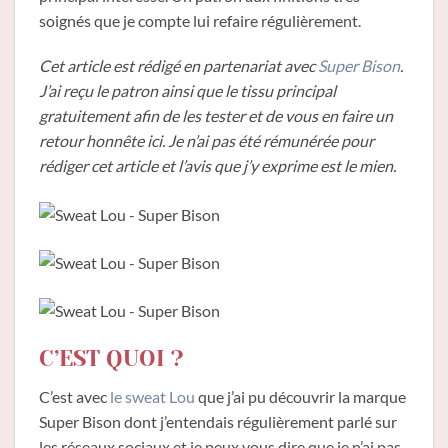
soignés que je compte lui refaire régulièrement.
Cet article est rédigé en partenariat avec
Super Bison
.
J’ai reçu le patron ainsi que le tissu principal
gratuitement afin de les tester et de vous en faire un
retour honnête ici. Je n’ai pas été rémunérée pour
rédiger cet article et l’avis que j’y exprime est le mien.
C’EST QUOI ?
C’est avec
le sweat Lou
que j’ai pu découvrir la marque
Super Bison dont j’entendais régulièrement parlé sur
les réseaux sociaux et je peux vous dire que je n’ai pas