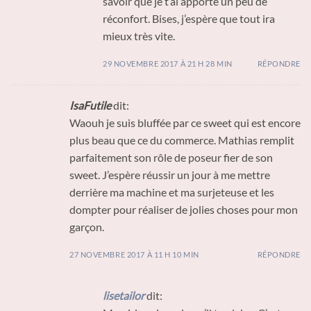
savoir que je t’ai apporté un peu de
réconfort. Bises, j’espère que tout ira
mieux très vite.
29 NOVEMBRE 2017 À 21 H 28 MIN
RÉPONDRE
IsaFutile
dit:
Waouh je suis bluffée par ce sweet qui est encore
plus beau que ce du commerce. Mathias remplit
parfaitement son rôle de poseur fier de son
sweet. J’espère réussir un jour à me mettre
derrière ma machine et ma surjeteuse et les
dompter pour réaliser de jolies choses pour mon
garçon.
27 NOVEMBRE 2017 À 11 H 10 MIN
RÉPONDRE
lisetailor
dit: