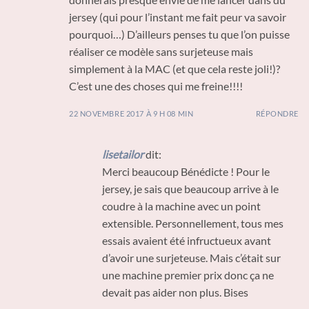
jersey (qui pour l’instant me fait peur va savoir
pourquoi…) D’ailleurs penses tu que l’on puisse
réaliser ce modèle sans surjeteuse mais
simplement à la MAC (et que cela reste joli!)?
C’est une des choses qui me freine!!!!
22 NOVEMBRE 2017 À 9 H 08 MIN
RÉPONDRE
lisetailor
dit:
Merci beaucoup Bénédicte ! Pour le
jersey, je sais que beaucoup arrive à le
coudre à la machine avec un point
extensible. Personnellement, tous mes
essais avaient été infructueux avant
d’avoir une surjeteuse. Mais c’était sur
une machine premier prix donc ça ne
devait pas aider non plus. Bises