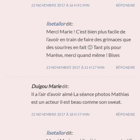
22 NOVEMBRE 2017 À 16 H 01 MIN
RÉPONDRE
lisetailor
dit:
Merci Marie ! C’est bien plus facile de
l’avoir en train de faire des grimaces que
des sourires en fait 🙂 Tant pis pour
Marèse, merci quand même ! Bises
23 NOVEMBRE 2017 À 21 H 27 MIN
RÉPONDRE
Duigou Marie
dit:
Il a l’air d’avoir aimé La séance photos Mathias
est un acteur il est beau comme son sweat.
22 NOVEMBRE 2017 À 18 H 57 MIN
RÉPONDRE
lisetailor
dit: