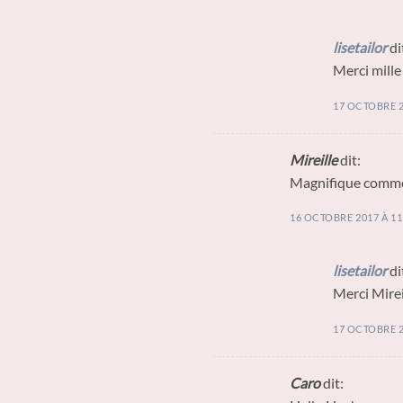
lisetailor
di
Merci mille 
17 OCTOBRE 2
Mireille
dit:
Magnifique comme t
16 OCTOBRE 2017 À 11
lisetailor
di
Merci Mireil
17 OCTOBRE 2
Caro
dit: