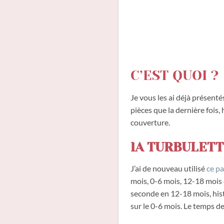
C’EST QUOI ?
Je vous les ai déjà présent
pièces que la dernière fois,
couverture.
lA TURBULET
J’ai de nouveau utilisé
ce p
mois, 0-6 mois, 12-18 mois 
seconde en 12-18 mois, hist
sur le 0-6 mois. Le temps de