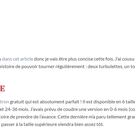
és
dans cet article
donc je vais être plus concise cette fois. J’ai co
 histoire de pouvoir tourner régulièrement : deux turbulettes, un tou
TE
atron
gratuit qui est absolument parfait ! Il est disponible en 6 tail
et 24-36 mois. J’avais prévu de coudre une version en 0-6 mois (
oire de prendre de l’avance. Cette dernière m’a paru tellement gran
 passer à la taille supérieure viendra bien assez tôt.