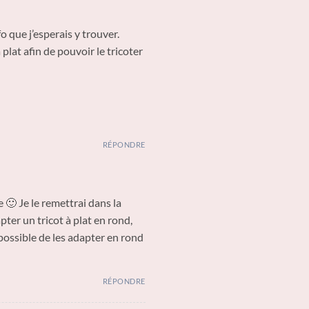
nfo que j’esperais y trouver.
plat afin de pouvoir le tricoter
RÉPONDRE
e 🙂 Je le remettrai dans la
apter un tricot à plat en rond,
possible de les adapter en rond
RÉPONDRE