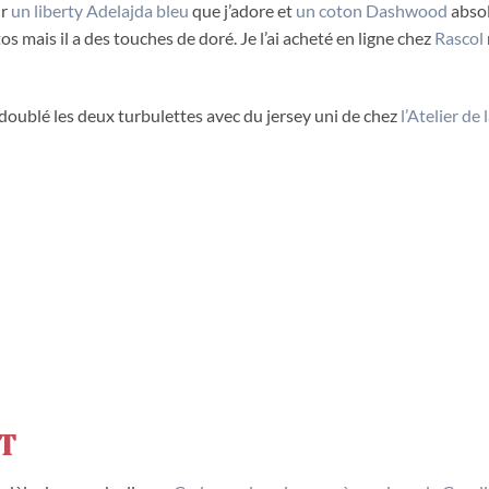
ur
un liberty Adelajda bleu
que j’adore et
un coton Dashwood
abso
os mais il a des touches de doré. Je l’ai acheté en ligne chez
Rascol
 doublé les deux turbulettes avec du jersey uni de chez
l’Atelier de 
T