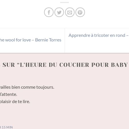
Apprendre à tricoter en rond –
 the wool for love – Bernie Torres
 SUR “
L’HEURE DU COUCHER POUR BABY
ailles bien comme toujours.
’attente.
aisir de te lire.
H 15 MIN