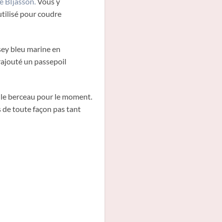
e BIjasson.
Vous y
utilisé pour coudre
sey bleu marine en
 rajouté un passepoil
e le berceau pour le moment.
 de toute façon pas tant