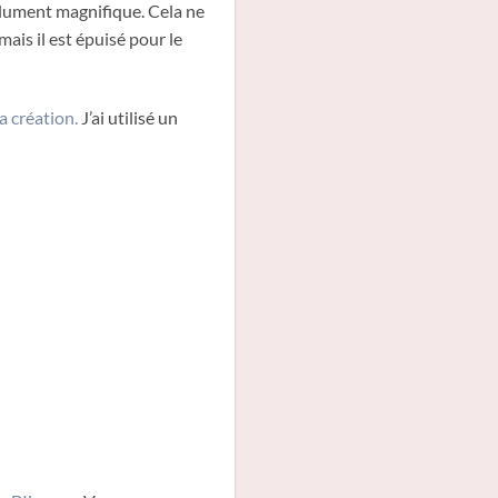
lument magnifique. Cela ne
mais il est épuisé pour le
la création.
J’ai utilisé un