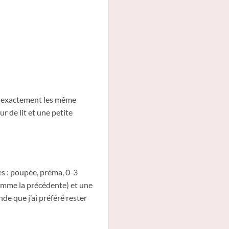
usu exactement les même
r de lit et une petite
les : poupée, préma, 0-3
comme la précédente) et une
de que j’ai préféré rester