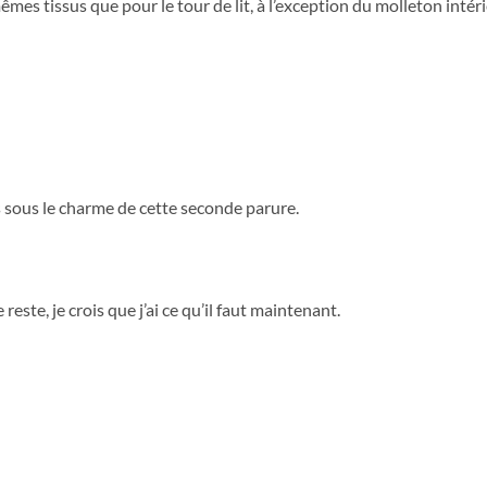
êmes tissus que pour le tour de lit, à l’exception du molleton intérieu
is sous le charme de cette seconde parure.
 reste, je crois que j’ai ce qu’il faut maintenant.