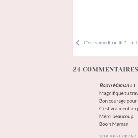
C’est samedi, on lit ? – In
24 COMMENTAIRES
Boo'n Maman
dit:
Magnifique tu trav
Bon courage pour l
C’est vraiment un pl
Merci beaucoup.
Boo’n Maman
16 OCTOBRE 2017 À 9 