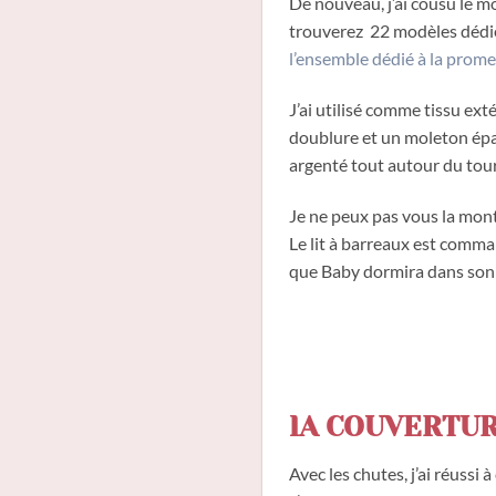
De nouveau, j’ai cousu le m
trouverez 22 modèles dédiés 
l’ensemble dédié à la prom
J’ai utilisé comme tissu ext
doublure et un moleton épai
argenté tout autour du tour 
Je ne peux pas vous la mont
Le lit à barreaux est comma
que Baby dormira dans son
lA COUVERTU
Avec les chutes, j’ai réussi