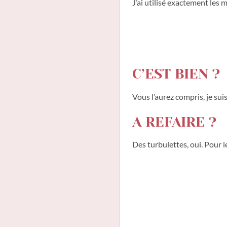
J’ai utilisé exactement les m
C’EST BIEN ?
Vous l’aurez compris, je su
A REFAIRE ?
Des turbulettes, oui. Pour le