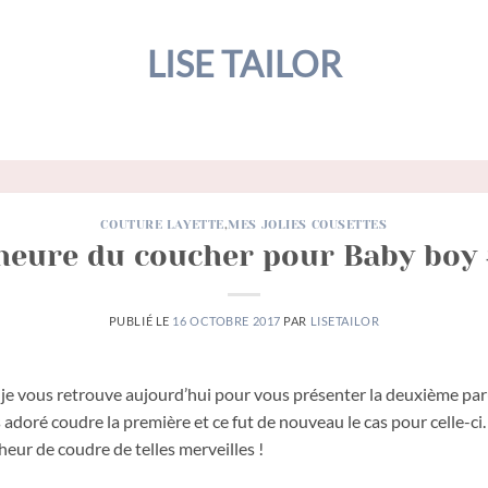
LISE TAILOR
COUTURE LAYETTE
,
MES JOLIES COUSETTES
heure du coucher pour Baby boy
PUBLIÉ LE
16 OCTOBRE 2017
PAR
LISETAILOR
e je vous retrouve aujourd’hui pour vous présenter la deuxième paru
 adoré coudre la première et ce fut de nouveau le cas pour celle-ci. I
ur de coudre de telles merveilles !