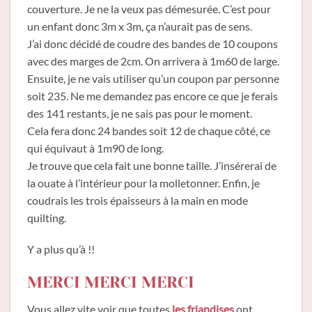
couverture. Je ne la veux pas démesurée. C’est pour
un enfant donc 3m x 3m, ça n’aurait pas de sens.
J’ai donc décidé de coudre des bandes de 10 coupons
avec des marges de 2cm. On arrivera à 1m60 de large.
Ensuite, je ne vais utiliser qu’un coupon par personne
soit 235. Ne me demandez pas encore ce que je ferais
des 141 restants, je ne sais pas pour le moment.
Cela fera donc 24 bandes soit 12 de chaque côté, ce
qui équivaut à 1m90 de long.
Je trouve que cela fait une bonne taille. J’insérerai de
la ouate à l’intérieur pour la molletonner. Enfin, je
coudrais les trois épaisseurs à la main en mode
quilting.
Y a plus qu’à !!
MERCI MERCI MERCI
Vous allez vite voir que toutes
les friandises
ont