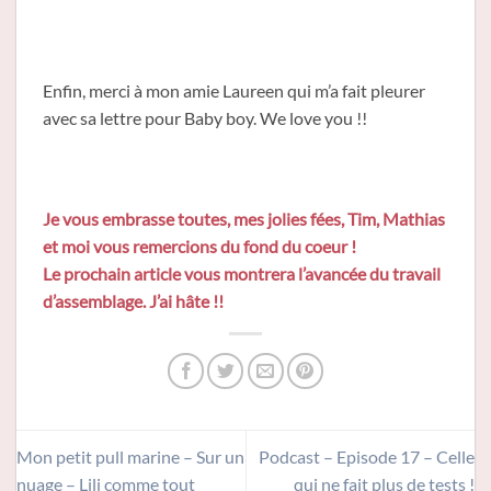
Enfin, merci à mon amie Laureen qui m’a fait pleurer
avec sa lettre pour Baby boy. We love you !!
Je vous embrasse toutes, mes jolies fées, Tim, Mathias
et moi vous remercions du fond du coeur !
Le prochain article vous montrera l’avancée du travail
d’assemblage. J’ai hâte !!
Mon petit pull marine – Sur un
Podcast – Episode 17 – Celle
nuage – Lili comme tout
qui ne fait plus de tests !