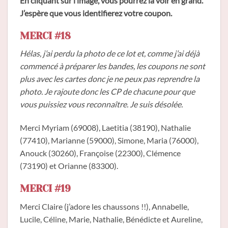
En cliquant sur l’image, vous pourrez la voir en grand.
J’espère que vous identifierez votre coupon.
MERCI #18
Hélas, j’ai perdu la photo de ce lot et, comme j’ai déjà
commencé à préparer les bandes, les coupons ne sont
plus avec les cartes donc je ne peux pas reprendre la
photo. Je rajoute donc les CP de chacune pour que
vous puissiez vous reconnaître. Je suis désolée.
Merci Myriam (69008), Laetitia (38190), Nathalie
(77410), Marianne (59000), Simone, Maria (76000),
Anouck (30260), Françoise (22300), Clémence
(73190) et Orianne (83300).
MERCI #19
Merci Claire (j’adore les chaussons !!), Annabelle,
Lucile, Céline, Marie, Nathalie, Bénédicte et Aureline,