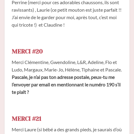
Perrine (merci pour ces adorables chaussons, ils sont
ravissants) , Laurie (ce petit mouton est juste parfait !!
J’ai envie de le garder pour moi, après tout, c’est moi
qui tricote !) et Claudine !
MERCI #20
Merci Clémentine, Gwendoline, L&R, Adeline, Flo et
Ludo, Margaux, Marie-Jo, Hélène, Tiphaine et Pascale.
Pascale, je n’ai pas ton adresse postale, peux-tu me
l’envoyer par email en mentionnant le numéro 190 s’il
te plaît ?
MERCI #21
Merci Laure (si bébé a des grands pieds, je saurais d’où