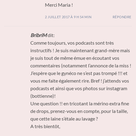
Merci Maria !
2 JUILLET 2017 À 9 H 54 MIN
RÉPONDRE
BribriM
dit:
Comme toujours, vos podcasts sont très
instructifs ! Je suis maintenant grand-mère mais
je suis tout de même émue en écoutant vos
commentaires (notamment l’annonce de la miss !
J’espère que le gynéco ne s’est pas trompé !!! et
vous me faite également rire. Bref ! j’attends vos
podcasts et ainsi que vos photos sur instagram
(bottienne)!
Une question !! en tricotant la mérino extra fine
de drops, prenez-vous en compte, pour la taille,
que cette laine s’étale au lavage ?
A très bientôt,