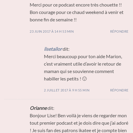
Merci pour ce podcast encore très chouette !!
Bon courage pour ce chaud weekend à venir et
bonne fin de semaine !!
23 JUIN 2017 À 14 H 53 MIN
RÉPONDRE
lisetailor
dit:
Merci beaucoup pour ton aide Marion,
c’est vraiment utile d’avoir le retour de
maman qui se souvienne comment
habiller les petits ! 🙂
2 JUILLET 2017 À 9 H 55 MIN
RÉPONDRE
Orianne
dit:
Bonjour Lise! Ben voilà je viens de regarder mon
tout premier podcast et je dois dire que j’ai adoré
! Je suis fan des patrons ikatee et je compte bien