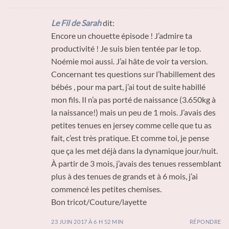
Le Fil de Sarah
dit:
Encore un chouette épisode ! J’admire ta
productivité ! Je suis bien tentée par le top.
Noémie moi aussi. J’ai hâte de voir ta version.
Concernant tes questions sur l’habillement des
bébés , pour ma part, j’ai tout de suite habillé
mon fils. Il n’a pas porté de naissance (3.650kg à
la naissance!) mais un peu de 1 mois. J’avais des
petites tenues en jersey comme celle que tu as
fait, c’est très pratique. Et comme toi, je pense
que ça les met déjà dans la dynamique jour/nuit.
À partir de 3 mois, j’avais des tenues ressemblant
plus à des tenues de grands et à 6 mois, j’ai
commencé les petites chemises.
Bon tricot/Couture/layette
23 JUIN 2017 À 6 H 52 MIN
RÉPONDRE