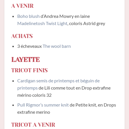
A VENIR
Boho blush
d’Andrea Mowry en laine
Madelinetosh Twist Light
, coloris Astrid grey
ACHATS
3 écheveaux
The wool barn
LAYETTE
TRICOT FINIS
Cardigan semis de printemps et béguin de
printemps
de Lili comme tout en Drop extrafine
mérino coloris 32
Pull Rigmor’s summer knit
de Petite knit, en Drops
extrafine merino
TRICOT A VENIR