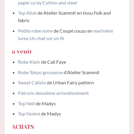
paper co by Cotton and steel
Top Alizé
de Atelier Scammit en tissu Folk and
fabric
Petite robe noire
de Coupé couzu en
marinière
lurex Un chat sur un fil
a venir
Robe Klein
de Cali Faye
Robe Tokyo grossesse
d’Atelier Scammit
Sweat Calisto
de Urban Fairy pattern
Patrons deuxième arrondissement
Top Nell
de Madys
Top Noémi
de Madys
ACHATS