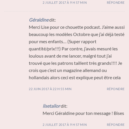
2 JUILLET 2017 À 9 H 57 MIN
RÉPONDRE
Géraldine
dit:
Merci Lise pour ce chouette podcast. J’aime aussi
beaucoup les modèles Octobre que j’ai déjà testé
pour mes enfants… (Super rapport
quantité/prix!!!) Par contre, j’avais mesuré les
loulous avant de me lancer, malgré tout j’ai
trouvé que les patrons taillent très grands!!!! Je
crois que c’est un magazine allemand ou
hollandais alors ceci est explique peut être cela
22 JUIN 2017 À 22 H 55 MIN
RÉPONDRE
lisetailor
dit:
Merci Géraldine pour ton message ! Bises
2 JUILLET 2017 À 9 H 57 MIN
RÉPONDRE