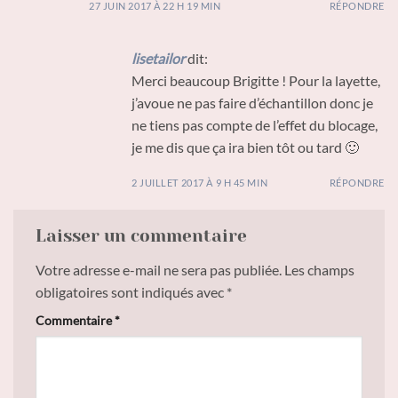
27 JUIN 2017 À 22 H 19 MIN
RÉPONDRE
lisetailor
dit:
Merci beaucoup Brigitte ! Pour la layette,
j’avoue ne pas faire d’échantillon donc je
ne tiens pas compte de l’effet du blocage,
je me dis que ça ira bien tôt ou tard 🙂
2 JUILLET 2017 À 9 H 45 MIN
RÉPONDRE
Laisser un commentaire
Votre adresse e-mail ne sera pas publiée.
Les champs
obligatoires sont indiqués avec
*
Commentaire
*