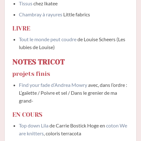
Tissus
chez Ikatee
Chambray à rayures
Little fabrics
LIVRE
Tout le monde peut coudre
de Louise Scheers (Les
lubies de Louise)
NOTES TRICOT
projets finis
Find your fade d’Andrea Mowry
avec, dans l’ordre :
L’gaïette / Poivre et sel / Dans le grenier de ma
grand-
EN COURS
Top down Lila
de Carrie Bostick Hoge en
coton We
are knitters
, coloris terracota