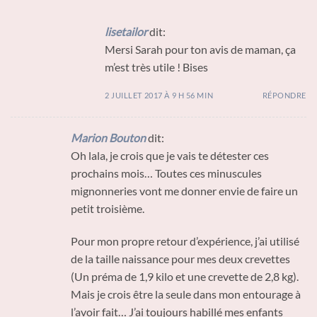
lisetailor
dit:
Mersi Sarah pour ton avis de maman, ça
m’est très utile ! Bises
2 JUILLET 2017 À 9 H 56 MIN
RÉPONDRE
Marion Bouton
dit:
Oh lala, je crois que je vais te détester ces
prochains mois… Toutes ces minuscules
mignonneries vont me donner envie de faire un
petit troisième.
Pour mon propre retour d’expérience, j’ai utilisé
de la taille naissance pour mes deux crevettes
(Un préma de 1,9 kilo et une crevette de 2,8 kg).
Mais je crois être la seule dans mon entourage à
l’avoir fait… J’ai toujours habillé mes enfants