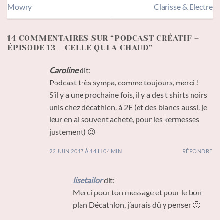
Mowry
Clarisse & Electre
14 COMMENTAIRES SUR “
PODCAST CRÉATIF –
ÉPISODE 13 – CELLE QUI A CHAUD
”
Caroline
dit:
Podcast très sympa, comme toujours, merci !
S’il y a une prochaine fois, il y a des t shirts noirs
unis chez décathlon, à 2E (et des blancs aussi, je
leur en ai souvent acheté, pour les kermesses
justement) 😉
22 JUIN 2017 À 14 H 04 MIN
RÉPONDRE
lisetailor
dit:
Merci pour ton message et pour le bon
plan Décathlon, j’aurais dû y penser 🙂