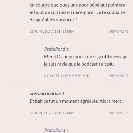
en coudre quelques uns pour bébé qui pointera
le bout de son nez en décembre ! Je te souhaite
de.agréables vacances !
25 JUIN 2017 À 15 H 15 MIN
RÉPONDRE
lisetailor
dit:
Merci Orianne pour ton si gentil message,
je suis ravie que le podcast t’ait plu.
2 JUILLET 2017 À 9 H 54 MIN
RÉPONDRE
serrano maria
dit:
Et bah ce fut un moment agréable. Alors merci.
25 JUIN 2017 À 18 H 49 MIN
RÉPONDRE
lisetailor
dit: