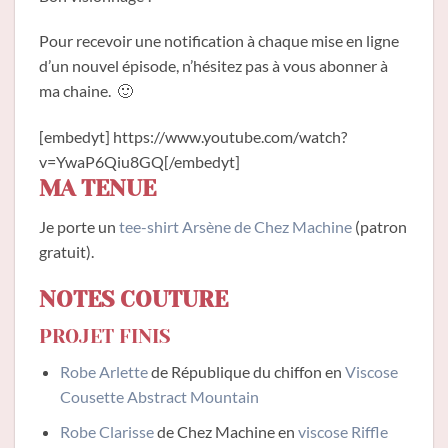
Pour recevoir une notification à chaque mise en ligne
d’un nouvel épisode, n’hésitez pas à vous abonner à
ma chaine. 🙂
[embedyt] https://www.youtube.com/watch?
v=YwaP6Qiu8GQ[/embedyt]
MA TENUE
Je porte un
tee-shirt Arsène de Chez Machine
(patron
gratuit).
NOTES COUTURE
PROJET FINIS
Robe Arlette
de République du chiffon en
Viscose
Cousette Abstract Mountain
Robe Clarisse
de Chez Machine en
viscose Riffle