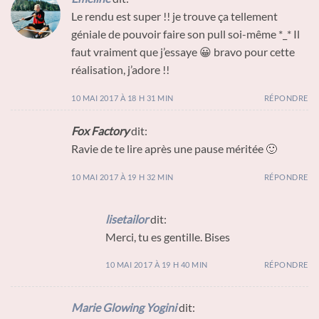
Le rendu est super !! je trouve ça tellement
géniale de pouvoir faire son pull soi-même *_* Il
faut vraiment que j’essaye 😀 bravo pour cette
réalisation, j’adore !!
10 MAI 2017 À 18 H 31 MIN
RÉPONDRE
Fox Factory
dit:
Ravie de te lire après une pause méritée 🙂
10 MAI 2017 À 19 H 32 MIN
RÉPONDRE
lisetailor
dit:
Merci, tu es gentille. Bises
10 MAI 2017 À 19 H 40 MIN
RÉPONDRE
Marie Glowing Yogini
dit: