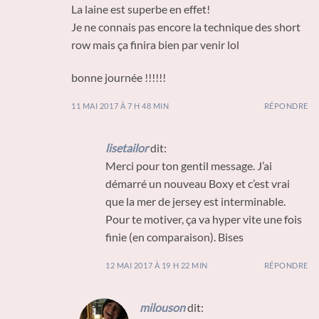
La laine est superbe en effet!
Je ne connais pas encore la technique des short
row mais ça finira bien par venir lol
bonne journée !!!!!!
11 MAI 2017 À 7 H 48 MIN
RÉPONDRE
lisetailor
dit:
Merci pour ton gentil message. J’ai
démarré un nouveau Boxy et c’est vrai
que la mer de jersey est interminable.
Pour te motiver, ça va hyper vite une fois
finie (en comparaison). Bises
12 MAI 2017 À 19 H 22 MIN
RÉPONDRE
milouson
dit: