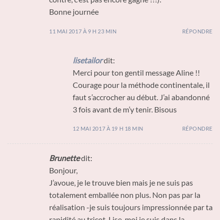
Bonne journée
11 MAI 2017 À 9 H 23 MIN
RÉPONDRE
lisetailor
dit:
Merci pour ton gentil message Aline !!
Courage pour la méthode continentale, il
faut s’accrocher au début. J’ai abandonné
3 fois avant de m’y tenir. Bisous
12 MAI 2017 À 19 H 18 MIN
RÉPONDRE
Brunette
dit:
Bonjour,
J’avoue, je le trouve bien mais je ne suis pas
totalement emballée non plus. Non pas par la
réalisation -je suis toujours impressionnée par ta
rapidité au tricot, Lise, moi je suis dans la