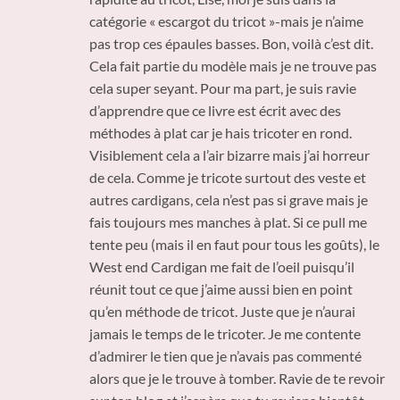
catégorie « escargot du tricot »-mais je n’aime
pas trop ces épaules basses. Bon, voilà c’est dit.
Cela fait partie du modèle mais je ne trouve pas
cela super seyant. Pour ma part, je suis ravie
d’apprendre que ce livre est écrit avec des
méthodes à plat car je hais tricoter en rond.
Visiblement cela a l’air bizarre mais j’ai horreur
de cela. Comme je tricote surtout des veste et
autres cardigans, cela n’est pas si grave mais je
fais toujours mes manches à plat. Si ce pull me
tente peu (mais il en faut pour tous les goûts), le
West end Cardigan me fait de l’oeil puisqu’il
réunit tout ce que j’aime aussi bien en point
qu’en méthode de tricot. Juste que je n’aurai
jamais le temps de le tricoter. Je me contente
d’admirer le tien que je n’avais pas commenté
alors que je le trouve à tomber. Ravie de te revoir