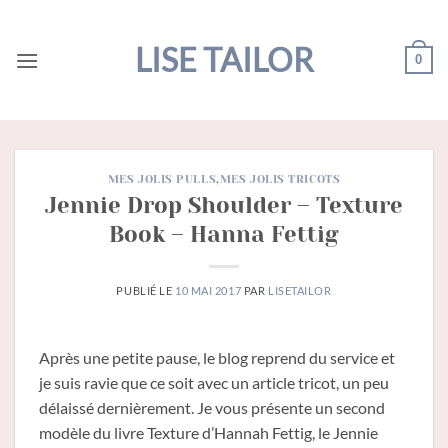
Passer
au
LISE TAILOR
0
contenu
MES JOLIS PULLS
,
MES JOLIS TRICOTS
Jennie Drop Shoulder – Texture
Book – Hanna Fettig
PUBLIÉ LE
10 MAI 2017
PAR
LISETAILOR
Après une petite pause, le blog reprend du service et
je suis ravie que ce soit avec un article tricot, un peu
délaissé dernièrement. Je vous présente un second
modèle du livre Texture d’Hannah Fettig, le Jennie