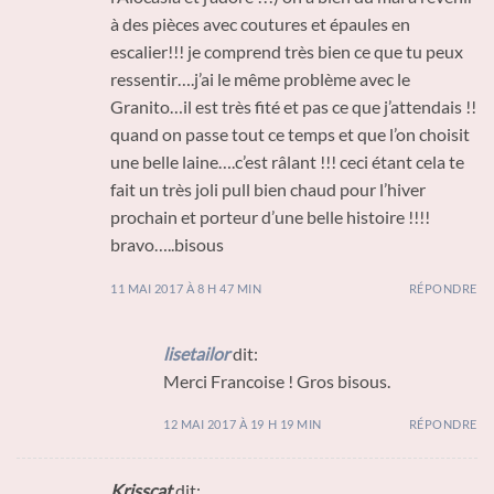
à des pièces avec coutures et épaules en
escalier!!! je comprend très bien ce que tu peux
ressentir….j’ai le même problème avec le
Granito…il est très fité et pas ce que j’attendais !!
quand on passe tout ce temps et que l’on choisit
une belle laine….c’est râlant !!! ceci étant cela te
fait un très joli pull bien chaud pour l’hiver
prochain et porteur d’une belle histoire !!!!
bravo…..bisous
11 MAI 2017 À 8 H 47 MIN
RÉPONDRE
lisetailor
dit:
Merci Francoise ! Gros bisous.
12 MAI 2017 À 19 H 19 MIN
RÉPONDRE
Krisscat
dit: