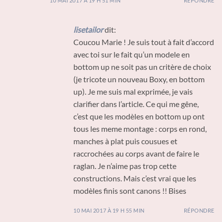
10 MAI 2017 À 19 H 51 MIN
RÉPONDRE
lisetailor
dit:
Coucou Marie ! Je suis tout à fait d’accord
avec toi sur le fait qu’un modele en
bottom up ne soit pas un critère de choix
(je tricote un nouveau Boxy, en bottom
up). Je me suis mal exprimée, je vais
clarifier dans l’article. Ce qui me gêne,
c’est que les modèles en bottom up ont
tous les meme montage : corps en rond,
manches à plat puis cousues et
raccrochées au corps avant de faire le
raglan. Je n’aime pas trop cette
constructions. Mais c’est vrai que les
modèles finis sont canons !! Bises
10 MAI 2017 À 19 H 55 MIN
RÉPONDRE