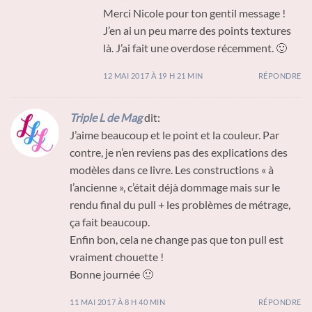
Merci Nicole pour ton gentil message !
J’en ai un peu marre des points textures
là. J’ai fait une overdose récemment. 🙂
12 MAI 2017 À 19 H 21 MIN
RÉPONDRE
Triple L de Mag
dit:
J’aime beaucoup et le point et la couleur. Par
contre, je n’en reviens pas des explications des
modèles dans ce livre. Les constructions « à
l’ancienne », c’était déjà dommage mais sur le
rendu final du pull + les problèmes de métrage,
ça fait beaucoup.
Enfin bon, cela ne change pas que ton pull est
vraiment chouette !
Bonne journée 🙂
11 MAI 2017 À 8 H 40 MIN
RÉPONDRE