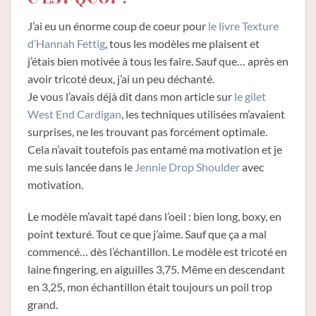
J’ai eu un énorme coup de coeur pour
le livre Texture
d’Hannah Fettig
, tous les modèles me plaisent et
j’étais bien motivée à tous les faire. Sauf que… après en
avoir tricoté deux, j’ai un peu déchanté.
Je vous l’avais déjà dit dans mon article sur
le gilet
West End Cardigan
, les techniques utilisées m’avaient
surprises, ne les trouvant pas forcément optimale.
Cela n’avait toutefois pas entamé ma motivation et je
me suis lancée dans le
Jennie Drop Shoulder
avec
motivation.
Le modèle m’avait tapé dans l’oeil : bien long, boxy, en
point texturé. Tout ce que j’aime. Sauf que ça a mal
commencé… dès l’échantillon. Le modèle est tricoté en
laine fingering, en aiguilles 3,75. Même en descendant
en 3,25, mon échantillon était toujours un poil trop
grand.