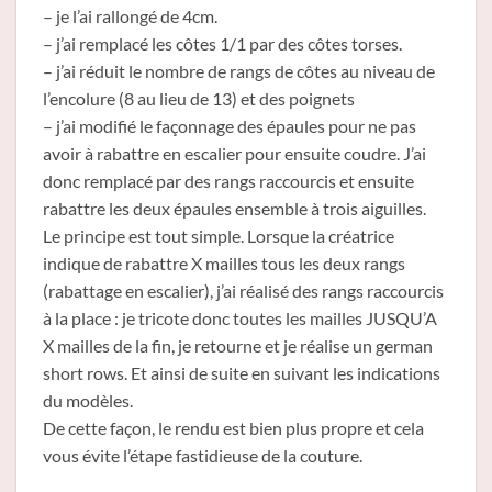
– je l’ai rallongé de 4cm.
– j’ai remplacé les côtes 1/1 par des côtes torses.
– j’ai réduit le nombre de rangs de côtes au niveau de
l’encolure (8 au lieu de 13) et des poignets
– j’ai modifié le façonnage des épaules pour ne pas
avoir à rabattre en escalier pour ensuite coudre. J’ai
donc remplacé par des rangs raccourcis et ensuite
rabattre les deux épaules ensemble à trois aiguilles.
Le principe est tout simple. Lorsque la créatrice
indique de rabattre X mailles tous les deux rangs
(rabattage en escalier), j’ai réalisé des rangs raccourcis
à la place : je tricote donc toutes les mailles JUSQU’A
X mailles de la fin, je retourne et je réalise un german
short rows. Et ainsi de suite en suivant les indications
du modèles.
De cette façon, le rendu est bien plus propre et cela
vous évite l’étape fastidieuse de la couture.