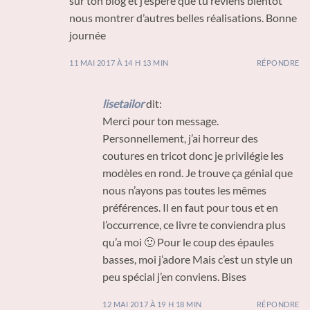
sur ton blog et j’espère que tu reviens bientôt
nous montrer d’autres belles réalisations. Bonne
journée
11 MAI 2017 À 14 H 13 MIN
RÉPONDRE
lisetailor
dit:
Merci pour ton message.
Personnellement, j’ai horreur des
coutures en tricot donc je privilégie les
modèles en rond. Je trouve ça génial que
nous n’ayons pas toutes les mêmes
préférences. Il en faut pour tous et en
l’occurrence, ce livre te conviendra plus
qu’a moi 🙂 Pour le coup des épaules
basses, moi j’adore Mais c’est un style un
peu spécial j’en conviens. Bises
12 MAI 2017 À 19 H 18 MIN
RÉPONDRE