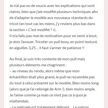
Je n’ai pas eu de soucis avec les explications qui sont
claires, bien que j’aie modifié plusieurs techniques afin
de d’adapter le modèle aux nouveaux standards du
tricot (en tout cas les miens, j’y reviens plus bas dans
la section « C’est modifié ? »).
Il m’a fallu pas mal de motivation pour en venir à bout,
je dois l’avouer. Tricoter un pull boxy, en point texturé,
en aiguilles 3,25… il faut s’armer de patience !!
Au final, je suis très contente de mon pull mais
plusieurs éléments me chagrinent :
– au niveau du rendu, alors même que mon
échantillon était plus grand, le pull ne ressemble pas
du tout à celui présenté sur le modèle. Bien moins long
(alors que je l’ai rallongé de 4cm !), bien moins ample.
Je l’aime comme ça mais ce n’est pas ce à quoi je
m’attendais.
– Le métrage est totalement délirant… Le patron