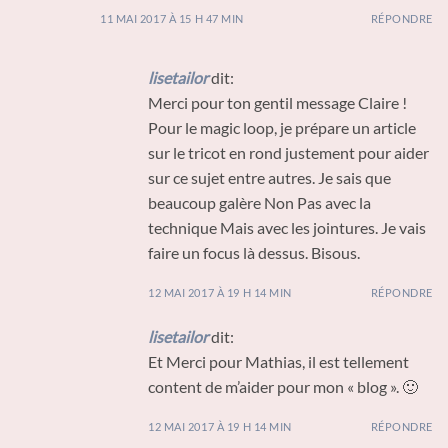
11 MAI 2017 À 15 H 47 MIN
RÉPONDRE
lisetailor
dit:
Merci pour ton gentil message Claire !
Pour le magic loop, je prépare un article
sur le tricot en rond justement pour aider
sur ce sujet entre autres. Je sais que
beaucoup galère Non Pas avec la
technique Mais avec les jointures. Je vais
faire un focus là dessus. Bisous.
12 MAI 2017 À 19 H 14 MIN
RÉPONDRE
lisetailor
dit:
Et Merci pour Mathias, il est tellement
content de m’aider pour mon « blog ». 🙂
12 MAI 2017 À 19 H 14 MIN
RÉPONDRE