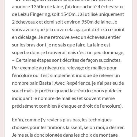
annonce 1350m de laine, j’ai donc acheté 4 écheveaux
de Leizu Fingering, soit 1540m. J’ai utilisé uniquement
2 écheveaux et demi soit environ 950m de laine. Je
vous avoue que je trouve cela agaçant d’être à ce point
en décalage. Je me retrouve avec un écheveau entier
sur les bras dont je ne sais que faire. La laine est
superbe donc je trouverai mais c’est un peu dommage;
– Certaines étapes sont décrites de façon succinctes.
Par exemple au niveau du relevage de mailles pour
l’encolure où il est simplement indiqué de relever un
nombre pair. Basta ! Avec l’expérience, je n’ai pas eu de
souci mais je préfère quand la créatrice nous guide en
indiquant le nombre de mailles (et souvent même
précisément combien à chaque endroit de l’encolure).
Enfin, comme j’y reviens plus bas, les techniques
choisies pour les finitions laissent, selon moi, à désirer.
Je me suis donc plongée dans les choix de montage