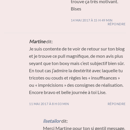
trouve ça très motivant.
Bises
14 MAI 2017 À 15 H 49 MIN
RÉPONDRE
Martine
dit:
Je suis contente de te voir de retour sur ton blog
et je trouve ce pull magnifique, de mon avis plus
seyant que ton boxy mais c’est subjectif bien sûr.
En tout cas j’admire la dextérité avec laquelle tu
tricotes ou couds et règles les « insuffisances »
ou « imprécisions » des consignes de réalisation.
Encore bravo et belle journée à toi Lise.
11 MAI 2017 À 8 H 03 MIN
RÉPONDRE
lisetailor
dit:
Merci Martine pour ton si gentil message.