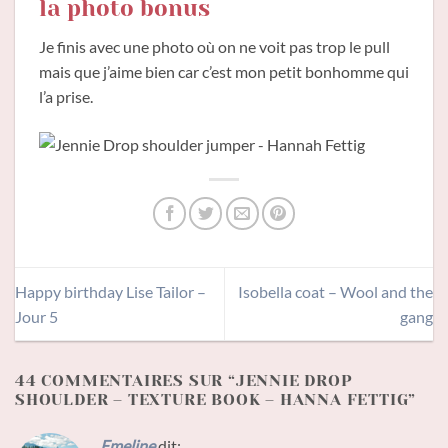
la photo bonus
Je finis avec une photo où on ne voit pas trop le pull
mais que j’aime bien car c’est mon petit bonhomme qui
l’a prise.
Happy birthday Lise Tailor –
Isobella coat – Wool and the
Jour 5
gang
44 COMMENTAIRES SUR “
JENNIE DROP
SHOULDER – TEXTURE BOOK – HANNA FETTIG
”
Emeline
dit: