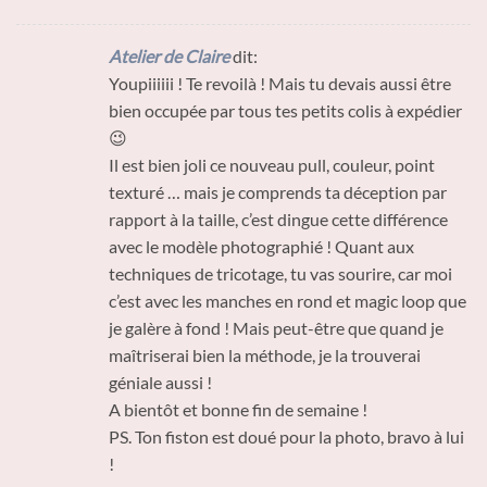
Atelier de Claire
dit:
Youpiiiiii ! Te revoilà ! Mais tu devais aussi être
bien occupée par tous tes petits colis à expédier
😉
Il est bien joli ce nouveau pull, couleur, point
texturé … mais je comprends ta déception par
rapport à la taille, c’est dingue cette différence
avec le modèle photographié ! Quant aux
techniques de tricotage, tu vas sourire, car moi
c’est avec les manches en rond et magic loop que
je galère à fond ! Mais peut-être que quand je
maîtriserai bien la méthode, je la trouverai
géniale aussi !
A bientôt et bonne fin de semaine !
PS. Ton fiston est doué pour la photo, bravo à lui
!