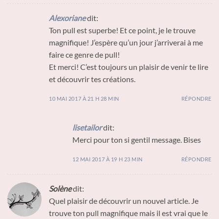
Alexoriane
dit:
Ton pull est superbe! Et ce point, je le trouve
magnifique! J’espère qu’un jour j’arriverai à me
faire ce genre de pull!
Et merci! C’est toujours un plaisir de venir te lire
et découvrir tes créations.
10 MAI 2017 À 21 H 28 MIN
RÉPONDRE
lisetailor
dit:
Merci pour ton si gentil message. Bises
12 MAI 2017 À 19 H 23 MIN
RÉPONDRE
Solène
dit:
Quel plaisir de découvrir un nouvel article. Je
trouve ton pull magnifique mais il est vrai que le