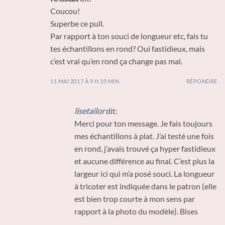
Coucou!
Superbe ce pull.
Par rapport à ton souci de longueur etc, fais tu
tes échantillons en rond? Oui fastidieux, mais
c’est vrai qu’en rond ça change pas mal.
11 MAI 2017 À 9 H 10 MIN
RÉPONDRE
lisetailor
dit:
Merci pour ton message. Je fais toujours
mes échantillons à plat. J’ai testé une fois
en rond, j’avais trouvé ça hyper fastidieux
et aucune différence au final. C’est plus la
largeur ici qui m’a posé souci. La longueur
à tricoter est indiquée dans le patron (elle
est bien trop courte à mon sens par
rapport à la photo du modèle). Bises