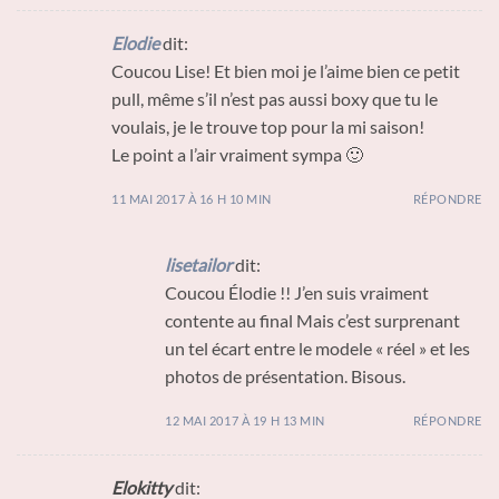
Elodie
dit:
Coucou Lise! Et bien moi je l’aime bien ce petit
pull, même s’il n’est pas aussi boxy que tu le
voulais, je le trouve top pour la mi saison!
Le point a l’air vraiment sympa 🙂
11 MAI 2017 À 16 H 10 MIN
RÉPONDRE
lisetailor
dit:
Coucou Élodie !! J’en suis vraiment
contente au final Mais c’est surprenant
un tel écart entre le modele « réel » et les
photos de présentation. Bisous.
12 MAI 2017 À 19 H 13 MIN
RÉPONDRE
Elokitty
dit: