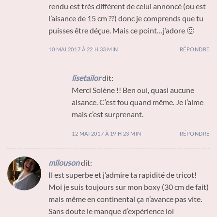
rendu est très différent de celui annoncé (ou est
l’aisance de 15 cm ??) donc je comprends que tu
puisses être déçue. Mais ce point…j’adore 🙂
10 MAI 2017 À 22 H 33 MIN
RÉPONDRE
lisetailor
dit:
Merci Solène !! Ben oui, quasi aucune
aisance. C’est fou quand même. Je l’aime
mais c’est surprenant.
12 MAI 2017 À 19 H 23 MIN
RÉPONDRE
milouson
dit:
Il est superbe et j’admire ta rapidité de tricot!
Moi je suis toujours sur mon boxy (30 cm de fait)
mais même en continental ça n’avance pas vite.
Sans doute le manque d’expérience lol