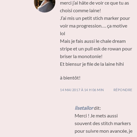
merci j’ai hâte de voir ce que tu as
choisi comme laine!
J’ai mis un petit stich marker pour
voir ma progression…. ça motive
lol
Mais je fais aussi le chale dream
stripe et un pull esk de rowan pour
briser la monotonie!
Et biensur je file de la laine hihi
à bientôt!
14 MAI 2017 À 14 H 06 MIN
RÉPONDRE
lisetailor
dit:
Merci ! Je mets aussi
souvent des stitch markers
pour suivre mon avancée, je