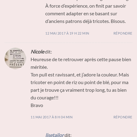
À force d’expérience, on finit par savoir
comment adapter en se basant sur
d’anciens patrons déjà tricotes. Bisous.
12 MAI 2017 À 19 H 22 MIN
RÉPONDRE
Nicole
dit:
Heureuse de te retrouver après cette pause bien
méritée.
Ton pull est ravissant, et j’adore la couleur. Mais
tricoter en point de riz ou point de blé, pour ma
part je trouve ça vraiment trop long, tu as bien
du courage!!!
Bravo
11 MAI 2017 À 8 H 04 MIN
RÉPONDRE
lisetailor
dit: