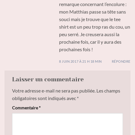
remarque concernant l’encolure :
mon Matthias passe sa tête sans
souci mais je trouve que le tee
shirt est un peu trop ras du cou, un
peu serré. Je creusera aussi la
prochaine fois, car il y aura des
prochaines fois !
8 JUIN 2017 À 21 H 18 MIN
RÉPONDRE
Laisser un commentaire
Votre adresse e-mail ne sera pas publiée.
Les champs
obligatoires sont indiqués avec
*
Commentaire
*