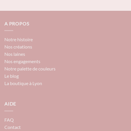
A PROPOS
Notre histoire
Nos créations
Nos laines
Nos engagements
Notre palette de couleurs
Le blog
La boutique à Lyon
AIDE
FAQ
Contact