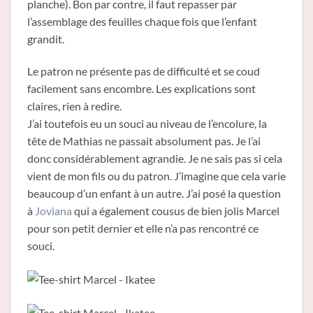
planche). Bon par contre, il faut repasser par
l’assemblage des feuilles chaque fois que l’enfant
grandit.
Le patron ne présente pas de difficulté et se coud
facilement sans encombre. Les explications sont
claires, rien à redire.
J’ai toutefois eu un souci au niveau de l’encolure, la
tête de Mathias ne passait absolument pas. Je l’ai
donc considérablement agrandie. Je ne sais pas si cela
vient de mon fils ou du patron. J’imagine que cela varie
beaucoup d’un enfant à un autre. J’ai posé la question
à
Joviana
qui a également cousus de bien jolis Marcel
pour son petit dernier et elle n’a pas rencontré ce
souci.