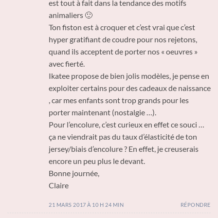
est tout à fait dans la tendance des motifs
animaliers 🙂
Ton fiston est à croquer et c’est vrai que c’est
hyper gratifiant de coudre pour nos rejetons,
quand ils acceptent de porter nos « oeuvres »
avec fierté.
Ikatee propose de bien jolis modèles, je pense en
exploiter certains pour des cadeaux de naissance
, car mes enfants sont trop grands pour les
porter maintenant (nostalgie …).
Pour l’encolure, c’est curieux en effet ce souci …
ça ne viendrait pas du taux d’élasticité de ton
jersey/biais d’encolure ? En effet, je creuserais
encore un peu plus le devant.
Bonne journée,
Claire
21 MARS 2017 À 10 H 24 MIN
RÉPONDRE