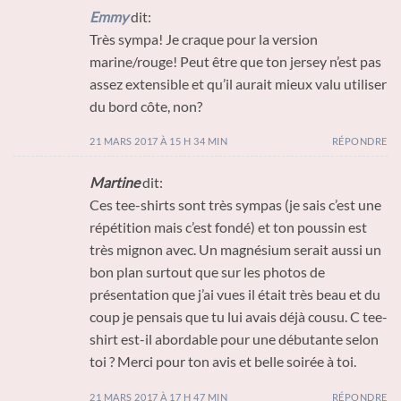
Emmy
dit:
Très sympa! Je craque pour la version
marine/rouge! Peut être que ton jersey n’est pas
assez extensible et qu’il aurait mieux valu utiliser
du bord côte, non?
21 MARS 2017 À 15 H 34 MIN
RÉPONDRE
Martine
dit:
Ces tee-shirts sont très sympas (je sais c’est une
répétition mais c’est fondé) et ton poussin est
très mignon avec. Un magnésium serait aussi un
bon plan surtout que sur les photos de
présentation que j’ai vues il était très beau et du
coup je pensais que tu lui avais déjà cousu. C tee-
shirt est-il abordable pour une débutante selon
toi ? Merci pour ton avis et belle soirée à toi.
21 MARS 2017 À 17 H 47 MIN
RÉPONDRE