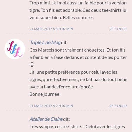
Trop mimi. J’ai moi aussi un faible pour la version
tigre. Ton fils est adorable. Ces deux tee-shirts lui
vont super bien. Belles coutures
21 MARS 2017 À 8 H 07 MIN
RÉPONDRE
Triple L de Mag
dit:
Ces Marcels sont vraiment chouettes. Et ton fils
a l’air bien à l’aise dedans et content de les porter
🙂
J’ai une petite préférence pour celui avec les
tigres, qui effectivement, ne fait pas du tout bébé
avec la bande d’encolure foncée.
Bonne journée !
21 MARS 2017 À 9 H 07 MIN
RÉPONDRE
Atelier de Claire
dit:
Très sympas ces tee-shirts ! Celui avec les tigres