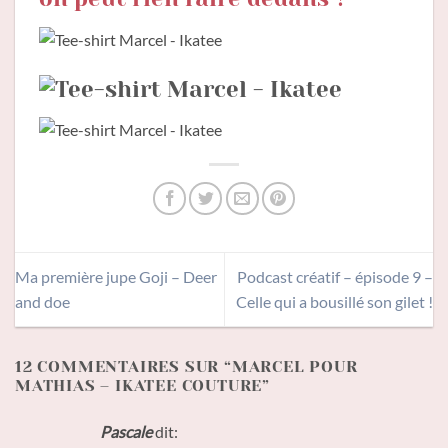
Ma première jupe Goji – Deer
Podcast créatif – épisode 9 –
and doe
Celle qui a bousillé son gilet !
12 COMMENTAIRES SUR “
MARCEL POUR
MATHIAS – IKATEE COUTURE
”
Pascale
dit: