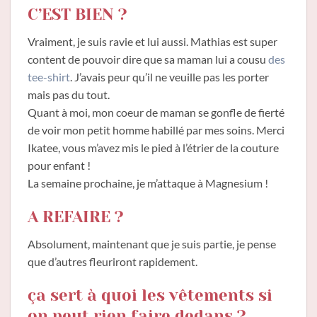
C’EST BIEN ?
Vraiment, je suis ravie et lui aussi. Mathias est super
content de pouvoir dire que sa maman lui a cousu
des
tee-shirt
. J’avais peur qu’il ne veuille pas les porter
mais pas du tout.
Quant à moi, mon coeur de maman se gonfle de fierté
de voir mon petit homme habillé par mes soins. Merci
Ikatee, vous m’avez mis le pied à l’étrier de la couture
pour enfant !
La semaine prochaine, je m’attaque à Magnesium !
A REFAIRE ?
Absolument, maintenant que je suis partie, je pense
que d’autres fleuriront rapidement.
ça sert à quoi les vêtements si
on peut rien faire dedans ?