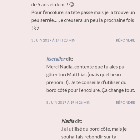
de 5 ans et demi ! 😉
Pour l’encolure, sa tête passe mais je la trouve un
peu serrée… Je creusera un peu la prochaine fois
! 🙂
3 JUIN 2017 À 17 H 28 MIN
RÉPONDRE
lisetailor
dit:
Merci Nadia, contente que tu aies pu
gâter ton Matthias (mais quel beau
prenom !!). Je te conseille d’utiliser du
bord côté pour l’encolure. Ça change tout.
8 JUIN 2017 À 19 H 26 MIN
RÉPONDRE
Nadia
dit:
J’ai utilisé du bord côte, mais je
souhaitais rebondir sur ta