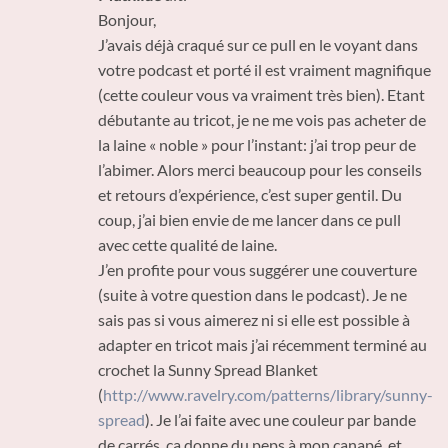
Bonjour,
J’avais déjà craqué sur ce pull en le voyant dans
votre podcast et porté il est vraiment magnifique
(cette couleur vous va vraiment très bien). Etant
débutante au tricot, je ne me vois pas acheter de
la laine « noble » pour l’instant: j’ai trop peur de
l’abimer. Alors merci beaucoup pour les conseils
et retours d’expérience, c’est super gentil. Du
coup, j’ai bien envie de me lancer dans ce pull
avec cette qualité de laine.
J’en profite pour vous suggérer une couverture
(suite à votre question dans le podcast). Je ne
sais pas si vous aimerez ni si elle est possible à
adapter en tricot mais j’ai récemment terminé au
crochet la Sunny Spread Blanket
(
http://www.ravelry.com/patterns/library/sunny-
spread
). Je l’ai faite avec une couleur par bande
de carrés, ça donne du peps à mon canapé, et