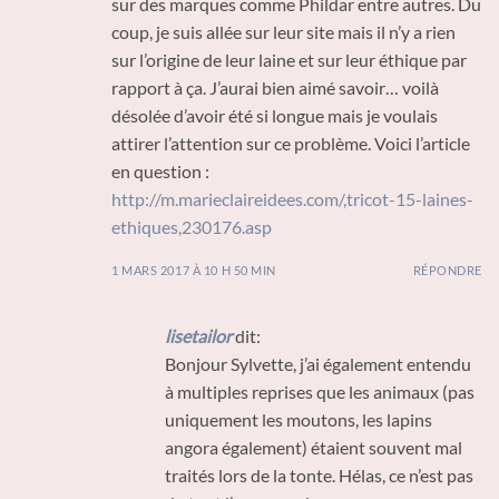
sur des marques comme Phildar entre autres. Du
coup, je suis allée sur leur site mais il n’y a rien
sur l’origine de leur laine et sur leur éthique par
rapport à ça. J’aurai bien aimé savoir… voilà
désolée d’avoir été si longue mais je voulais
attirer l’attention sur ce problème. Voici l’article
en question :
http://m.marieclaireidees.com/,tricot-15-laines-
ethiques,230176.asp
1 MARS 2017 À 10 H 50 MIN
RÉPONDRE
lisetailor
dit:
Bonjour Sylvette, j’ai également entendu
à multiples reprises que les animaux (pas
uniquement les moutons, les lapins
angora également) étaient souvent mal
traités lors de la tonte. Hélas, ce n’est pas