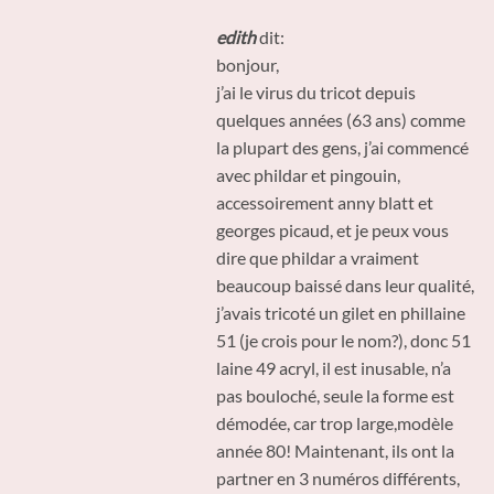
edith
dit:
bonjour,
j’ai le virus du tricot depuis
quelques années (63 ans) comme
la plupart des gens, j’ai commencé
avec phildar et pingouin,
accessoirement anny blatt et
georges picaud, et je peux vous
dire que phildar a vraiment
beaucoup baissé dans leur qualité,
j’avais tricoté un gilet en phillaine
51 (je crois pour le nom?), donc 51
laine 49 acryl, il est inusable, n’a
pas bouloché, seule la forme est
démodée, car trop large,modèle
année 80! Maintenant, ils ont la
partner en 3 numéros différents,