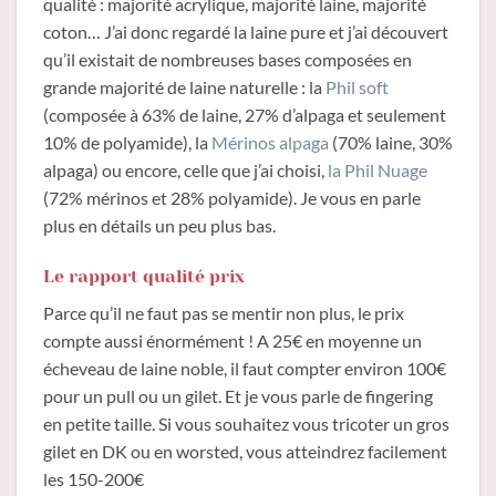
qualité : majorité acrylique, majorité laine, majorité
coton… J’ai donc regardé la laine pure et j’ai découvert
qu’il existait de nombreuses bases composées en
grande majorité de laine naturelle : la
Phil soft
(composée à 63% de laine, 27% d’alpaga et seulement
10% de polyamide), la
Mérinos alpaga
(70% laine, 30%
alpaga) ou encore, celle que j’ai choisi,
la Phil Nuage
(72% mérinos et 28% polyamide). Je vous en parle
plus en détails un peu plus bas.
Le rapport qualité prix
Parce qu’il ne faut pas se mentir non plus, le prix
compte aussi énormément ! A 25€ en moyenne un
écheveau de laine noble, il faut compter environ 100€
pour un pull ou un gilet. Et je vous parle de fingering
en petite taille. Si vous souhaitez vous tricoter un gros
gilet en DK ou en worsted, vous atteindrez facilement
les 150-200€