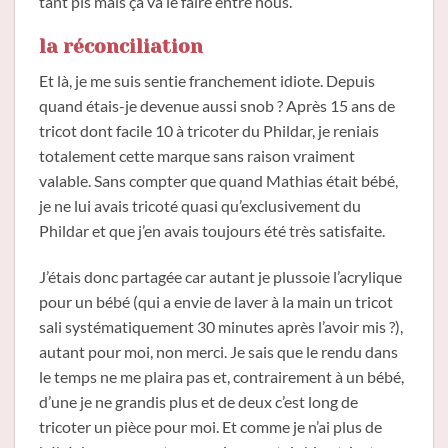
tant pis mais ça va le faire entre nous.
la réconciliation
Et là, je me suis sentie franchement idiote. Depuis
quand étais-je devenue aussi snob ? Après 15 ans de
tricot dont facile 10 à tricoter du Phildar, je reniais
totalement cette marque sans raison vraiment
valable. Sans compter que quand Mathias était bébé,
je ne lui avais tricoté quasi qu’exclusivement du
Phildar et que j’en avais toujours été très satisfaite.
J’étais donc partagée car autant je plussoie l’acrylique
pour un bébé (qui a envie de laver à la main un tricot
sali systématiquement 30 minutes après l’avoir mis ?),
autant pour moi, non merci. Je sais que le rendu dans
le temps ne me plaira pas et, contrairement à un bébé,
d’une je ne grandis plus et de deux c’est long de
tricoter un pièce pour moi. Et comme je n’ai plus de