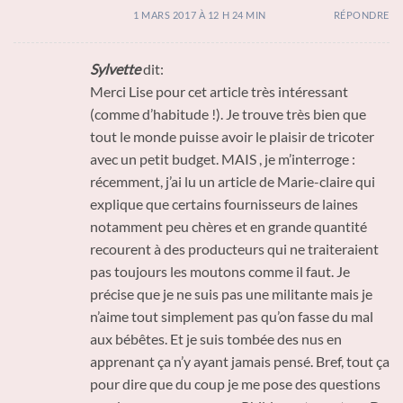
1 MARS 2017 À 12 H 24 MIN
RÉPONDRE
Sylvette
dit:
Merci Lise pour cet article très intéressant
(comme d’habitude !). Je trouve très bien que
tout le monde puisse avoir le plaisir de tricoter
avec un petit budget. MAIS , je m’interroge :
récemment, j’ai lu un article de Marie-claire qui
explique que certains fournisseurs de laines
notamment peu chères et en grande quantité
recourent à des producteurs qui ne traiteraient
pas toujours les moutons comme il faut. Je
précise que je ne suis pas une militante mais je
n’aime tout simplement pas qu’on fasse du mal
aux bébêtes. Et je suis tombée des nus en
apprenant ça n’y ayant jamais pensé. Bref, tout ça
pour dire que du coup je me pose des questions