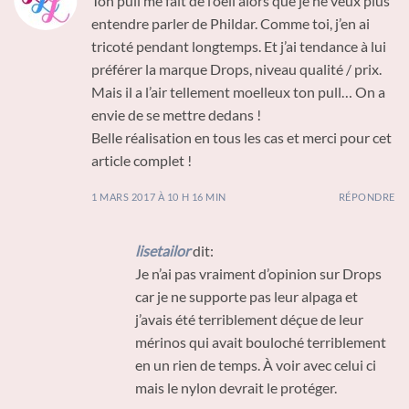
Ton pull me fait de l’oeil alors que je ne veux plus
entendre parler de Phildar. Comme toi, j’en ai
tricoté pendant longtemps. Et j’ai tendance à lui
préférer la marque Drops, niveau qualité / prix.
Mais il a l’air tellement moelleux ton pull… On a
envie de se mettre dedans !
Belle réalisation en tous les cas et merci pour cet
article complet !
1 MARS 2017 À 10 H 16 MIN
RÉPONDRE
lisetailor
dit:
Je n’ai pas vraiment d’opinion sur Drops
car je ne supporte pas leur alpaga et
j’avais été terriblement déçue de leur
mérinos qui avait bouloché terriblement
en un rien de temps. À voir avec celui ci
mais le nylon devrait le protéger.