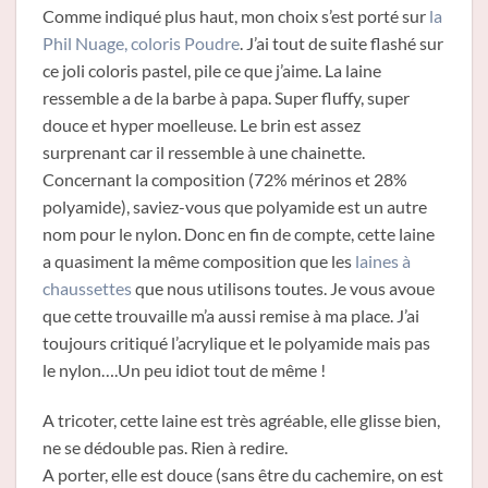
Comme indiqué plus haut, mon choix s’est porté sur
la
Phil Nuage, coloris Poudre
. J’ai tout de suite flashé sur
ce joli coloris pastel, pile ce que j’aime. La laine
ressemble a de la barbe à papa. Super fluffy, super
douce et hyper moelleuse. Le brin est assez
surprenant car il ressemble à une chainette.
Concernant la composition (72% mérinos et 28%
polyamide), saviez-vous que polyamide est un autre
nom pour le nylon. Donc en fin de compte, cette laine
a quasiment la même composition que les
laines à
chaussettes
que nous utilisons toutes. Je vous avoue
que cette trouvaille m’a aussi remise à ma place. J’ai
toujours critiqué l’acrylique et le polyamide mais pas
le nylon….Un peu idiot tout de même !
A tricoter, cette laine est très agréable, elle glisse bien,
ne se dédouble pas. Rien à redire.
A porter, elle est douce (sans être du cachemire, on est