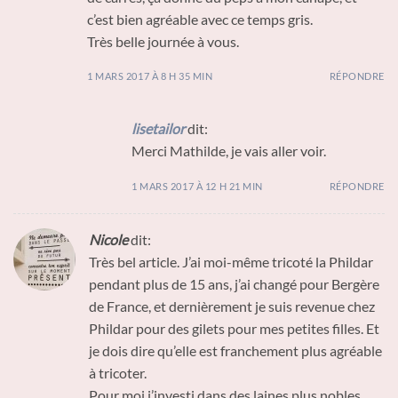
c’est bien agréable avec ce temps gris.
Très belle journée à vous.
1 MARS 2017 À 8 H 35 MIN
RÉPONDRE
lisetailor
dit:
Merci Mathilde, je vais aller voir.
1 MARS 2017 À 12 H 21 MIN
RÉPONDRE
Nicole
dit:
Très bel article. J’ai moi-même tricoté la Phildar
pendant plus de 15 ans, j’ai changé pour Bergère
de France, et dernièrement je suis revenue chez
Phildar pour des gilets pour mes petites filles. Et
je dois dire qu’elle est franchement plus agréable
à tricoter.
Pour moi j’investi dans des laines plus nobles,