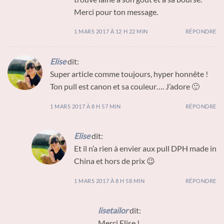
Merci pour ton message.
1 MARS 2017 À 12 H 22 MIN
RÉPONDRE
Elise
dit:
Super article comme toujours, hyper honnête !
Ton pull est canon et sa couleur…. J’adore 🙂
1 MARS 2017 À 8 H 57 MIN
RÉPONDRE
Elise
dit:
Et il n’a rien à envier aux pull DPH made in
China et hors de prix 😉
1 MARS 2017 À 8 H 58 MIN
RÉPONDRE
lisetailor
dit:
Merci Elise !