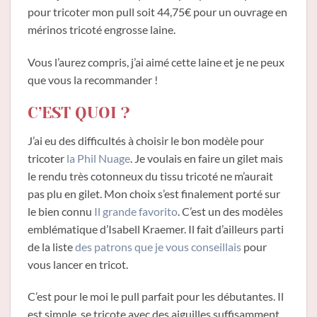
pour tricoter mon pull soit 44,75€ pour un ouvrage en
mérinos tricoté engrosse laine.
Vous l’aurez compris, j’ai aimé cette laine et je ne peux
que vous la recommander !
C’EST QUOI ?
J’ai eu des difficultés à choisir le bon modèle pour
tricoter
la Phil Nuage
. Je voulais en faire un gilet mais
le rendu très cotonneux du tissu tricoté ne m’aurait
pas plu en gilet. Mon choix s’est finalement porté sur
le bien connu
Il grande favorito
. C’est un des modèles
emblématique d’Isabell Kraemer. Il fait d’ailleurs parti
de la liste
des patrons que je vous conseillais
pour
vous lancer en tricot.
C’est pour le moi le pull parfait pour les débutantes. Il
est simple, se tricote avec des aiguilles suffisamment