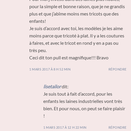
pour la simple et bonne raison, que je ne grandis
plus et que j’abîme moins mes tricots que des
enfants!
Je suis d’accord avec toi, les modèles je les aime
moins parce que tricoté à plat. Il y a les coutures
à faires, et avec le tricot en rond y en a pas ou
très peu.
Ceci dit ton pull est magnifique!!! Bravo
1 MARS 2017 À 8 H 52 MIN
RÉPONDRE
lisetailor
dit:
Je suis tout à fait d’accord, pour les
enfants les laines industrielles vont très
bien. Et pour nous, on peut se faire plaisir
!
1 MARS 2017 À 12 H 22 MIN
RÉPONDRE