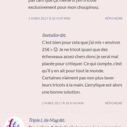
exclusivement pour mon choupinou.
1 MARS 2017 À 10 H 07 MIN
RÉPONDRE
lisetailor
dit:
C’est bien pour cela que j’ai mis « environ
25€ » 😉 Je ne tricot quasi que des
écheveaux assez chers donc je serai mal
placée pour critiquer. Ce qui compte, c’est
qu’il y en ait pour tout le monde.
Certaines n’aiment pas non plus laver
leurs tricots à la main. L’acrylique est alors
une bonne solution.
1 MARS 2017 À 10 H 56 MIN
RÉPONDRE
Triple L de Mag
dit: