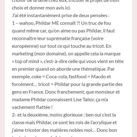
choix et donner mon avis ici.
J’ai été instantanément prise de deux pensées :
1 – wahoo, Phildar ME connaît ?! Un truc de fou
quand même car, qu’on aime ou pas Phildar, il faut
reconnaître leur suprématie française (voire
européenne) sur tout ce qui touche au tricot. En
marketing (mon domaine), on appelle cela la marque
« top of mind », c’est-à-dire celle qui vous vient en tête
en premier quand on aborde une thématique. Par
exemple, coke = Coca-cola, fastfood = Macdo et
forcément… tricot = Phildar pour la grande partie des
gens en France. Donc franchement, que monsieur et
madame Phildar connaissent Lise Tailor, ça m’a
vachement flattée !
2- et la deuxième, moins glorieuse : ben oui c’est la
classe mais Phildar, ce sont les rois de l’acrylique et
j’aime tricoter des matières nobles moi… Donc bon