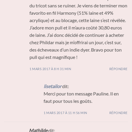
du tricot sans se ruiner. Je viens de terminer mon
favorito en fil Harmony (51% laine et 49%
acrylique) et au blocage, cette laine s’est révélée.
J’adore mon pull et il m’aura coûté 30,80 euros
de laine. J’ai donc décidé de continuer à acheter
chez Phildar mais je m’offrirai un jour, c’est sur,
des écheveaux d’un indie dyer. Bravo pour ton
pull qui est magnifique !
1 MARS 2017 À 8 H 31 MIN
RÉPONDRE
lisetailor
dit:
Merci pour ton message Pauline. Il en
faut pour tous les goûts.
1 MARS 2017 À 11 H 56 MIN
RÉPONDRE
Mathilde
dit: