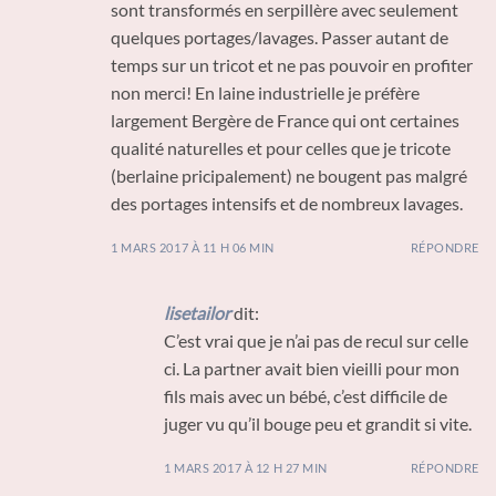
sont transformés en serpillère avec seulement
quelques portages/lavages. Passer autant de
temps sur un tricot et ne pas pouvoir en profiter
non merci! En laine industrielle je préfère
largement Bergère de France qui ont certaines
qualité naturelles et pour celles que je tricote
(berlaine pricipalement) ne bougent pas malgré
des portages intensifs et de nombreux lavages.
1 MARS 2017 À 11 H 06 MIN
RÉPONDRE
lisetailor
dit:
C’est vrai que je n’ai pas de recul sur celle
ci. La partner avait bien vieilli pour mon
fils mais avec un bébé, c’est difficile de
juger vu qu’il bouge peu et grandit si vite.
1 MARS 2017 À 12 H 27 MIN
RÉPONDRE