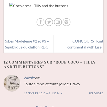
Robes Madeleine #2 et #3 –
CONCOURS : Knit
République du chiffon RDC
continental with Lise !
12 COMMENTAIRES SUR “
ROBE COCO – TILLY
AND THE BUTTONS
”
Nicole
dit:
Toute simple et toute jolie !! Bravo
13 FÉVRIER 2017 À 8 H 55 MIN
RÉPONDRE