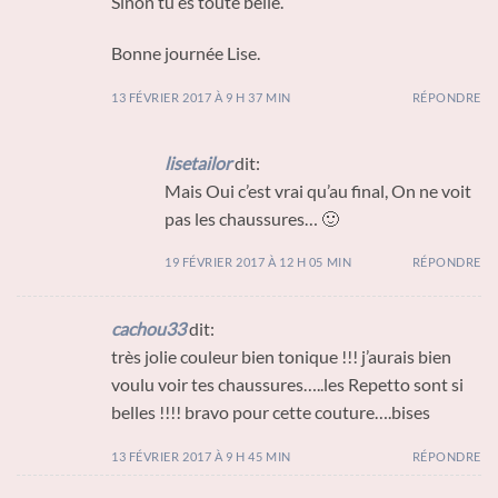
Sinon tu es toute belle.
Bonne journée Lise.
13 FÉVRIER 2017 À 9 H 37 MIN
RÉPONDRE
lisetailor
dit:
Mais Oui c’est vrai qu’au final, On ne voit
pas les chaussures… 🙂
19 FÉVRIER 2017 À 12 H 05 MIN
RÉPONDRE
cachou33
dit:
très jolie couleur bien tonique !!! j’aurais bien
voulu voir tes chaussures…..les Repetto sont si
belles !!!! bravo pour cette couture….bises
13 FÉVRIER 2017 À 9 H 45 MIN
RÉPONDRE