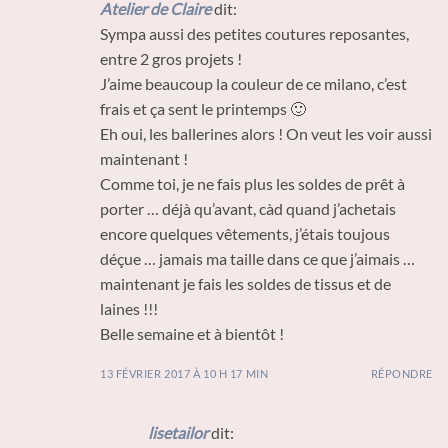
Atelier de Claire
dit:
Sympa aussi des petites coutures reposantes,
entre 2 gros projets !
J’aime beaucoup la couleur de ce milano, c’est
frais et ça sent le printemps 🙂
Eh oui, les ballerines alors ! On veut les voir aussi
maintenant !
Comme toi, je ne fais plus les soldes de prêt à
porter … déjà qu’avant, càd quand j’achetais
encore quelques vêtements, j’étais toujous
déçue … jamais ma taille dans ce que j’aimais …
maintenant je fais les soldes de tissus et de
laines !!!
Belle semaine et à bientôt !
13 FÉVRIER 2017 À 10 H 17 MIN
RÉPONDRE
lisetailor
dit: