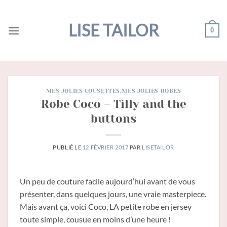
Passer
au
LISE TAILOR
0
contenu
MES JOLIES COUSETTES
,
MES JOLIES ROBES
Robe Coco – Tilly and the
buttons
PUBLIÉ LE
12 FÉVRIER 2017
PAR
LISETAILOR
Un peu de couture facile aujourd’hui avant de vous
présenter, dans quelques jours, une vraie masterpiece.
Mais avant ça, voici Coco, LA petite robe en jersey
toute simple, cousue en moins d’une heure !