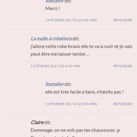
lisetailor
dit:
Merci !
19 FÉVRIER 2017 À 12 H 05 MIN
RÉPONDRE
La malle à créations
dit:
j’adore cette robe bravo elle te va à ravir et je vais
peut être me laisser tenter…
13 FÉVRIER 2017 À 8 H 56 MIN
RÉPONDRE
lisetailor
dit:
elle est très facile à faire, n’hésite pas !
19 FÉVRIER 2017 À 12 H 05 MIN
RÉPONDRE
Claire
dit:
Dommage, on ne voit pas tes chaussures :p