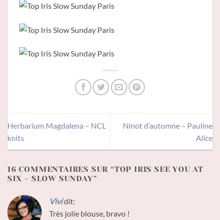
Herbarium Magdalena – NCL
Ninot d’automne – Pauline
knits
Alice
16 COMMENTAIRES SUR “
TOP IRIS SEE YOU AT
SIX – SLOW SUNDAY
”
Vivi
dit:
Très jolie blouse, bravo !