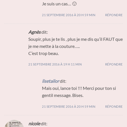
Je suis un cas… 🙂
21 SEPTEMBRE 2016 À 20 H 59 MIN
RÉPONDRE
Agnès
dit:
Soupir, plus je te lis , plus je me dis qu’il FAUT que
je me mette à la couture…..
C’est trop beau.
21 SEPTEMBRE 2016 À 19 H 11 MIN
RÉPONDRE
lisetailor
dit:
Mais oui, lance toi !!! Merci pour ton si
gentil message. Bises.
21 SEPTEMBRE 2016 À 20 H 59 MIN
RÉPONDRE
nicole
dit: