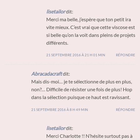
lisetailor
dit:
Merci ma belle, j’espère que ton petit ira
vite mieux. C’est vrai que cette viscose est
si belle qu’on la voit dans pleins de projets
différents.
21 SEPTEMBRE 2016 À 21 H 01 MIN
RÉPONDRE
Abracadacraft
dit:
Mais dis-moi… je te sélectionne de plus en plus,
non?… Difficile de résister une fois de plus! Hop
dans la sélection puisque ce haut est ravissant.
21 SEPTEMBRE 2016 À 8 H 49 MIN
RÉPONDRE
lisetailor
dit:
Merci Charlotte !! N’hésite surtout pas à