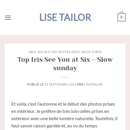
Passer
au
LISE TAILOR
0
contenu
MES JOLIES COUSETTES
,
MES JOLIS TOPS
Top Iris See You at Six – Slow
sunday
PUBLIÉ LE
21 SEPTEMBRE 2016
PAR
LISETAILOR
Et voilà, c’est l’automne et le début des photos prises
en intérieur. Je préfère de très loin celles prises en
extérieur avec une belle lumière naturelle. Toutefois, il
faut savoir raison gardée et, au vu du temps