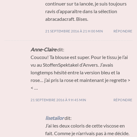
continuer sur ta lancée, je suis toujours
ravis d’apparaître dans la sélection
abracadacraft. Bises.
21 SEPTEMBRE 2016 À 21 H 00 MIN
RÉPONDRE
Anne-Claire
dit:
Coucou! Ta blouse est super. Pour le tissu je l’ai
vu au StoffenSpektakel d’Anvers. J’avais
longtemps hésité entre la version bleu et la
rose… j’ai pris la rose et maintenant je regrette >
< …
21 SEPTEMBRE 2016 À 9 H 45 MIN
RÉPONDRE
lisetailor
dit:
J’ai les deux coloris de cette viscose en
fait. Comme je n’arrivais pas à me décide.