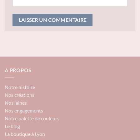
A PROPOS
Notre histoire
Nos créations
Nos laines
Nos engagements
Notre palette de couleurs
Le blog
La boutique à Lyon