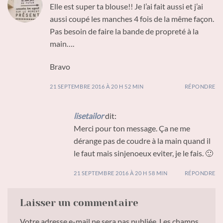
Elle est super ta blouse!! Je l’ai fait aussi et j’ai
aussi coupé les manches 4 fois de la même façon.
Pas besoin de faire la bande de propreté à la
main….
Bravo
21 SEPTEMBRE 2016 À 20 H 52 MIN
RÉPONDRE
lisetailor
dit:
Merci pour ton message. Ça ne me
dérange pas de coudre à la main quand il
le faut mais sinjenoeux eviter, je le fais. 🙂
21 SEPTEMBRE 2016 À 20 H 58 MIN
RÉPONDRE
Laisser un commentaire
Votre adresse e-mail ne sera pas publiée.
Les champs