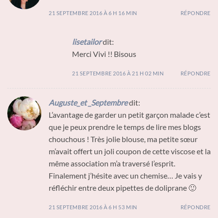
21 SEPTEMBRE 2016 À 6 H 16 MIN
RÉPONDRE
lisetailor
dit:
Merci Vivi !! Bisous
21 SEPTEMBRE 2016 À 21 H 02 MIN
RÉPONDRE
Auguste_et _Septembre
dit:
L’avantage de garder un petit garçon malade c’est
que je peux prendre le temps de lire mes blogs
chouchous ! Très jolie blouse, ma petite sœur
m’avait offert un joli coupon de cette viscose et la
même association m’a traversé l’esprit.
Finalement j’hésite avec un chemise… Je vais y
réfléchir entre deux pipettes de doliprane 🙂
21 SEPTEMBRE 2016 À 6 H 53 MIN
RÉPONDRE