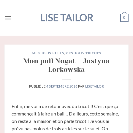
Passer
au
LISE TAILOR
0
contenu
MES JOLIS PULLS
,
MES JOLIS TRICOTS
Mon pull Nogat – Justyna
Lorkowska
PUBLIÉ LE
4 SEPTEMBRE 2016
PAR
LISETAILOR
Enfin, me voilà de retour avec du tricot !! C’est que ça
commençait à faire un bail… D’ailleurs, cette semaine,
on reste à la maison et on parle tricot ! Je vous ai
prévu pas moins de trois articles sur le sujet. On