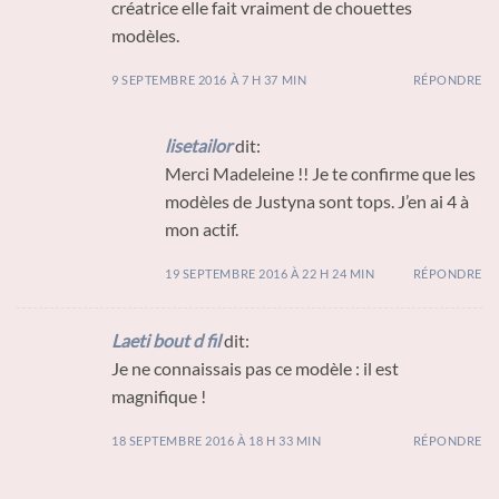
créatrice elle fait vraiment de chouettes
modèles.
9 SEPTEMBRE 2016 À 7 H 37 MIN
RÉPONDRE
lisetailor
dit:
Merci Madeleine !! Je te confirme que les
modèles de Justyna sont tops. J’en ai 4 à
mon actif.
19 SEPTEMBRE 2016 À 22 H 24 MIN
RÉPONDRE
Laeti bout d fil
dit:
Je ne connaissais pas ce modèle : il est
magnifique !
18 SEPTEMBRE 2016 À 18 H 33 MIN
RÉPONDRE