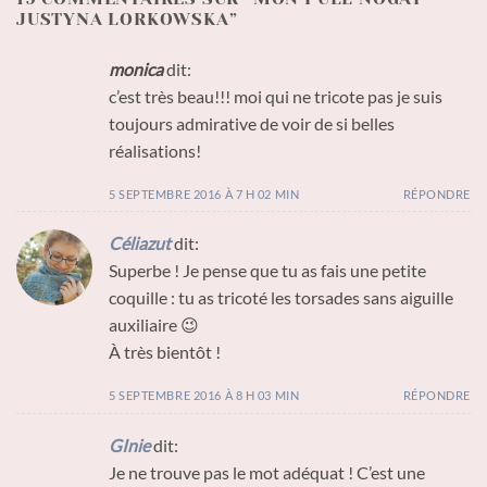
JUSTYNA LORKOWSKA
”
monica
dit:
c’est très beau!!! moi qui ne tricote pas je suis
toujours admirative de voir de si belles
réalisations!
5 SEPTEMBRE 2016 À 7 H 02 MIN
RÉPONDRE
Céliazut
dit:
Superbe ! Je pense que tu as fais une petite
coquille : tu as tricoté les torsades sans aiguille
auxiliaire 😉
À très bientôt !
5 SEPTEMBRE 2016 À 8 H 03 MIN
RÉPONDRE
GInie
dit:
Je ne trouve pas le mot adéquat ! C’est une