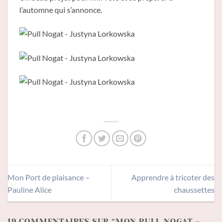
l’automne qui s’annonce.
Mon Port de plaisance –
Apprendre à tricoter des
Pauline Alice
chaussettes
19 COMMENTAIRES SUR “
MON PULL NOGAT –