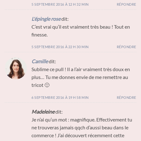
5 SEPTEMBRE 2016 À 12 H 32 MIN
RÉPONDRE
L'épingle rose
dit:
C’est vrai qu’il est vraiment très beau ! Tout en
finesse.
5 SEPTEMBRE 2016 À 22 H 30 MIN
RÉPONDRE
Camille
dit:
Sublime ce pull ! Il a l’air vraiment très doux en
plus… Tu me donnes envie de me remettre au
tricot 🙂
6 SEPTEMBRE 2016 À 19 H 58 MIN
RÉPONDRE
Madeleine
dit:
Je n’ai qu’un mot : magnifique. Effectivement tu
ne trouveras jamais qqch d’aussi beau dans le
commerce ! J’ai découvert récemment cette