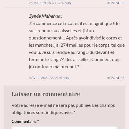
25 MARS 2018 À 7 H 30 MIN
RÉPONDRE
Sylvie Maher
dit:
J’ai commencé ce tricot et il est magnifique ! Je
suis rendue aux aisselles et j’ai un
questionnement… Après avoir divisé le corps et
les manches, j’ai 274 mailles pour le corps, tel que
voulu. Je suis rendue au rang 5 du devant et
terminé le rang 74 des aisselles. Comment dois-
je continuer maintenant ?
9 AVRIL 2021 À 0 H 25 MIN
RÉPONDRE
Laisser un commentaire
Votre adresse e-mail ne sera pas publiée.
Les champs
obligatoires sont indiqués avec
*
Commentaire
*