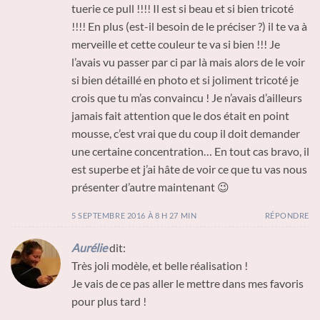
tuerie ce pull !!!! Il est si beau et si bien tricoté
!!!! En plus (est-il besoin de le préciser ?) il te va à
merveille et cette couleur te va si bien !!! Je
l’avais vu passer par ci par là mais alors de le voir
si bien détaillé en photo et si joliment tricoté je
crois que tu m’as convaincu ! Je n’avais d’ailleurs
jamais fait attention que le dos était en point
mousse, c’est vrai que du coup il doit demander
une certaine concentration… En tout cas bravo, il
est superbe et j’ai hâte de voir ce que tu vas nous
présenter d’autre maintenant 😉
5 SEPTEMBRE 2016 À 8 H 27 MIN
RÉPONDRE
Aurélie
dit:
Très joli modèle, et belle réalisation !
Je vais de ce pas aller le mettre dans mes favoris
pour plus tard !