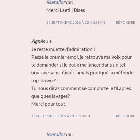
lisetailor
dit:
Merci Laeti ! Bises
19 SEPTEMBRE 2016 À 22 H 22 MIN
RÉPONDRE
Agnès
dit:
Je reste muette d’admiration !
Passé le premier émoi, je retrouve ma voix pour
te demander si je peux me lancer dans un tel
ouvrage sans n’avoir jamais pratiqué la méthode
top-down ?
Tu nous diras comment se comporte le fil apres
quelques lavages?
Merci pour tout.
19 SEPTEMBRE 2016 À 20 H 28 MIN
RÉPONDRE
lisetailor
dit: