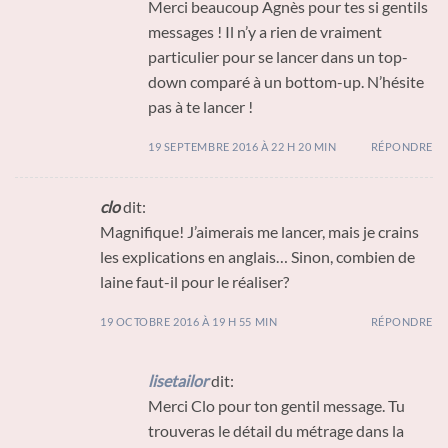
Merci beaucoup Agnès pour tes si gentils
messages ! Il n’y a rien de vraiment
particulier pour se lancer dans un top-
down comparé à un bottom-up. N’hésite
pas à te lancer !
19 SEPTEMBRE 2016 À 22 H 20 MIN
RÉPONDRE
clo
dit:
Magnifique! J’aimerais me lancer, mais je crains
les explications en anglais… Sinon, combien de
laine faut-il pour le réaliser?
19 OCTOBRE 2016 À 19 H 55 MIN
RÉPONDRE
lisetailor
dit:
Merci Clo pour ton gentil message. Tu
trouveras le détail du métrage dans la