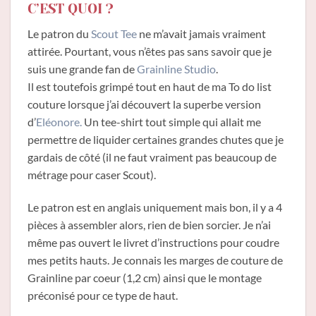
C’EST QUOI ?
Le patron du
Scout Tee
ne m’avait jamais vraiment
attirée. Pourtant, vous n’êtes pas sans savoir que je
suis une grande fan de
Grainline Studio
.
Il est toutefois grimpé tout en haut de ma To do list
couture lorsque j’ai découvert la superbe version
d’
Eléonore.
Un tee-shirt tout simple qui allait me
permettre de liquider certaines grandes chutes que je
gardais de côté (il ne faut vraiment pas beaucoup de
métrage pour caser Scout).
Le patron est en anglais uniquement mais bon, il y a 4
pièces à assembler alors, rien de bien sorcier. Je n’ai
même pas ouvert le livret d’instructions pour coudre
mes petits hauts. Je connais les marges de couture de
Grainline par coeur (1,2 cm) ainsi que le montage
préconisé pour ce type de haut.