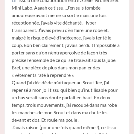
Lili
issu d’une collaboration entre Atelier Brunette et
Mini Labo. Aaaah ce tissu…J’en suis tombée
amoureuse avant même sa sortie mais une fois
réceptionnée, j’avais vite déchanté. Hyper
transparent. J’avais prévu d’en faire une robe et,
malgré le risque élevé d’indécence, j’avais tenté le
coup. Bon ben clairement, j’avais perdu ! Impossible à
porter sans qu’on n’entraperçoive de façon très
précise l’ensemble de ce qui se trouvait sous la jupe.
Bref, une pièce de plus dans mon panier des
« vêtements raté à reprendre ».
Quand j’ai décidé de m’attaquer au Scout Tee, j’ai
repensé à mon joli tissu qui bien qu’inutilisable pour
un bas serait sans doute parfait en haut. En deux
temps, trois mouvements, j’ai recoupé dans ma robe
les manches de mon Scout et dans ma chute les
devant et dos. Et roule ma poule !
J’avais raison (pour une fois quand même !), ce tissu