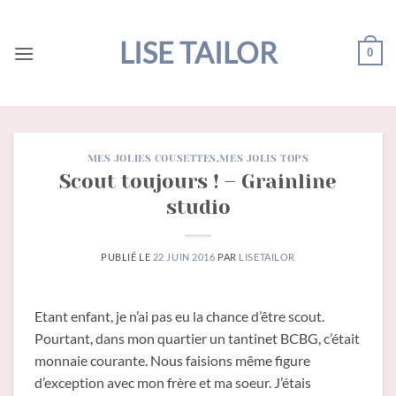
Passer
au
LISE TAILOR
0
contenu
MES JOLIES COUSETTES
,
MES JOLIS TOPS
Scout toujours ! – Grainline
studio
PUBLIÉ LE
22 JUIN 2016
PAR
LISETAILOR
Etant enfant, je n’ai pas eu la chance d’être scout.
Pourtant, dans mon quartier un tantinet BCBG, c’était
monnaie courante. Nous faisions même figure
d’exception avec mon frère et ma soeur. J’étais