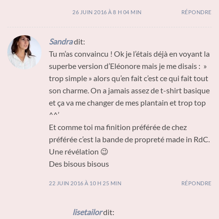
26 JUIN 2016 À 8 H 04 MIN
RÉPONDRE
Sandra
dit:
Tu m’as convaincu ! Ok je l’étais déjà en voyant la
superbe version d’Eléonore mais je me disais : »
trop simple » alors qu’en fait c’est ce qui fait tout
son charme. On a jamais assez de t-shirt basique
et ça va me changer de mes plantain et trop top
^^’
Et comme toi ma finition préférée de chez
préférée c’est la bande de propreté made in RdC.
Une révélation 😉
Des bisous bisous
22 JUIN 2016 À 10 H 25 MIN
RÉPONDRE
lisetailor
dit: