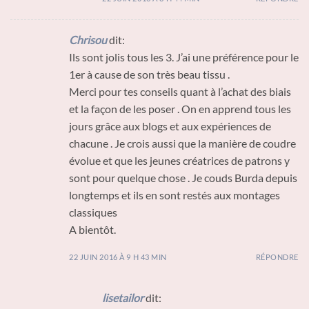
Chrisou
dit:
Ils sont jolis tous les 3. J’ai une préférence pour le
1er à cause de son très beau tissu .
Merci pour tes conseils quant à l’achat des biais
et la façon de les poser . On en apprend tous les
jours grâce aux blogs et aux expériences de
chacune . Je crois aussi que la manière de coudre
évolue et que les jeunes créatrices de patrons y
sont pour quelque chose . Je couds Burda depuis
longtemps et ils en sont restés aux montages
classiques
A bientôt.
22 JUIN 2016 À 9 H 43 MIN
RÉPONDRE
lisetailor
dit: