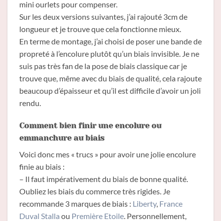
mini ourlets pour compenser.
Sur les deux versions suivantes, j’ai rajouté 3cm de
longueur et je trouve que cela fonctionne mieux.
En terme de montage, j’ai choisi de poser une bande de
propreté à l’encolure plutôt qu’un biais invisible. Je ne
suis pas très fan de la pose de biais classique car je
trouve que, même avec du biais de qualité, cela rajoute
beaucoup d’épaisseur et qu’il est difficile d’avoir un joli
rendu.
Comment bien finir une encolure ou
emmanchure au biais
Voici donc mes « trucs » pour avoir une jolie encolure
finie au biais :
– Il faut impérativement du biais de bonne qualité.
Oubliez les biais du commerce très rigides. Je
recommande 3 marques de biais :
Liberty
,
France
Duval Stalla
ou
Première Etoile
. Personnellement,