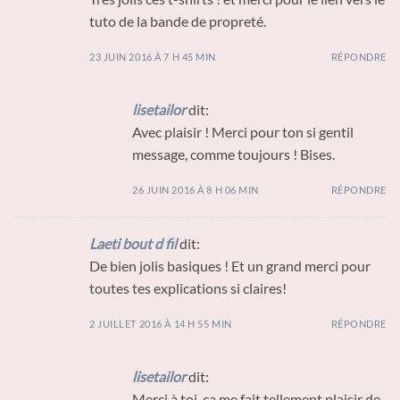
tuto de la bande de propreté.
23 JUIN 2016 À 7 H 45 MIN
RÉPONDRE
lisetailor
dit:
Avec plaisir ! Merci pour ton si gentil
message, comme toujours ! Bises.
26 JUIN 2016 À 8 H 06 MIN
RÉPONDRE
Laeti bout d fil
dit:
De bien jolis basiques ! Et un grand merci pour
toutes tes explications si claires!
2 JUILLET 2016 À 14 H 55 MIN
RÉPONDRE
lisetailor
dit:
Merci à toi, ça me fait tellement plaisir de