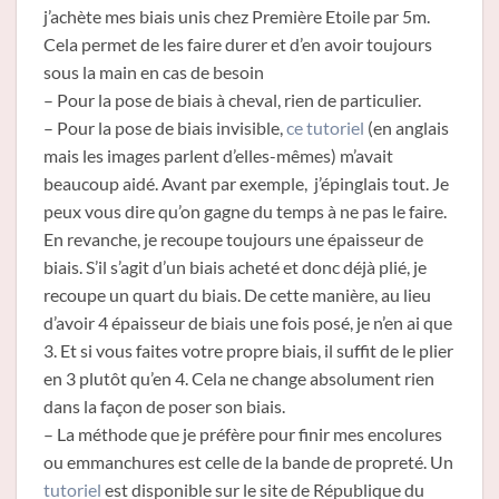
j’achète mes biais unis chez Première Etoile par 5m.
Cela permet de les faire durer et d’en avoir toujours
sous la main en cas de besoin
– Pour la pose de biais à cheval, rien de particulier.
– Pour la pose de biais invisible,
ce tutoriel
(en anglais
mais les images parlent d’elles-mêmes) m’avait
beaucoup aidé. Avant par exemple, j’épinglais tout. Je
peux vous dire qu’on gagne du temps à ne pas le faire.
En revanche, je recoupe toujours une épaisseur de
biais. S’il s’agit d’un biais acheté et donc déjà plié, je
recoupe un quart du biais. De cette manière, au lieu
d’avoir 4 épaisseur de biais une fois posé, je n’en ai que
3. Et si vous faites votre propre biais, il suffit de le plier
en 3 plutôt qu’en 4. Cela ne change absolument rien
dans la façon de poser son biais.
– La méthode que je préfère pour finir mes encolures
ou emmanchures est celle de la bande de propreté. Un
tutoriel
est disponible sur le site de République du