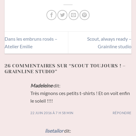
Dans les embruns rosés –
Scout, always ready –
Atelier Emilie
Grainline studio
26 COMMENTAIRES SUR “
SCOUT TOUJOURS ! –
GRAINLINE STUDIO
”
Madeleine
dit:
Très mignons ces petits t-shirts ! Et on voit enfin
le soleil !!!!
22 JUIN 2016 À 7 H 58 MIN
RÉPONDRE
lisetailor
dit: