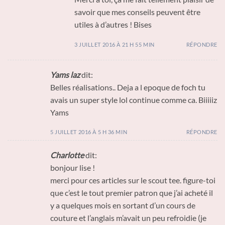
savoir que mes conseils peuvent être
utiles à d’autres ! Bises
3 JUILLET 2016 À 21 H 55 MIN
RÉPONDRE
Yams laz
dit:
Belles réalisations.. Deja a l epoque de foch tu
avais un super style lol continue comme ca. Biiiiiz
Yams
5 JUILLET 2016 À 5 H 36 MIN
RÉPONDRE
Charlotte
dit:
bonjour lise !
merci pour ces articles sur le scout tee. figure-toi
que c’est le tout premier patron que j’ai acheté il
y a quelques mois en sortant d’un cours de
couture et l’anglais m’avait un peu refroidie (je