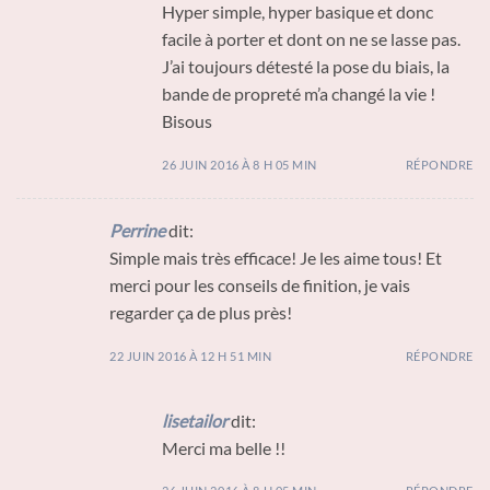
Hyper simple, hyper basique et donc
facile à porter et dont on ne se lasse pas.
J’ai toujours détesté la pose du biais, la
bande de propreté m’a changé la vie !
Bisous
26 JUIN 2016 À 8 H 05 MIN
RÉPONDRE
Perrine
dit:
Simple mais très efficace! Je les aime tous! Et
merci pour les conseils de finition, je vais
regarder ça de plus près!
22 JUIN 2016 À 12 H 51 MIN
RÉPONDRE
lisetailor
dit:
Merci ma belle !!