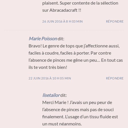
plaisent. Super contente de la sélection
sur Abracadacraft !!
26 JUIN 2016 À 8 H 03 MIN
RÉPONDRE
Marie Poisson
dit:
Bravo! Le genre de tops que j’affectionne aussi,
faciles à coudre, faciles à porter. Par contre
l’absence de pinces me gêne un peu… En tout cas
ils te vont très bien!
22 JUIN 2016 À 10 H 05 MIN
RÉPONDRE
lisetailor
dit:
Merci Marie ! J’avais un peu peur de
l’absence de pinces mais pas de souci
finalement. L’usage d’un tissu fluide est
un must néanmoins.