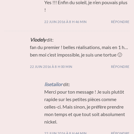
Yes !!! Enfin du soleil, je n’en pouvais plus
!
22 JUIN 2016 À 8 H 46 MIN
RÉPONDRE
Viodely
dit:
fan du premier ! belles réalisations, mais en 1 h…
ben moi c’est impossible, je suis une tortue 🙂
22 JUIN 2016 À 8 H 00 MIN
RÉPONDRE
lisetailor
dit:
Merci pour ton message ! Je suis plutôt
rapide sur les petites pièces comme
celles-ci. Mais sinon, je préfère prendre
mon temps et que tout soit absolument
nickel.
22 JUIN 2016 À 8 H 44 MIN
RÉPONDRE