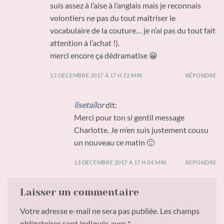
suis assez à l’aise à l’anglais mais je reconnais
volontiers ne pas du tout maîtriser le
vocabulaire de la couture… je n’ai pas du tout fait
attention à l’achat !).
merci encore ça dédramatise 😀
12 DÉCEMBRE 2017 À 17 H 22 MIN
RÉPONDRE
lisetailor
dit:
Merci pour ton si gentil message
Charlotte. Je m’en suis justement cousu
un nouveau ce matin 🙂
13 DÉCEMBRE 2017 À 17 H 04 MIN
RÉPONDRE
Laisser un commentaire
Votre adresse e-mail ne sera pas publiée.
Les champs
obligatoires sont indiqués avec
*