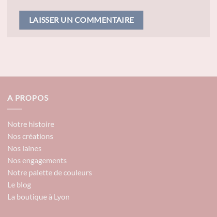
A PROPOS
Notre histoire
Nos créations
Nos laines
Nos engagements
Notre palette de couleurs
Le blog
La boutique à Lyon